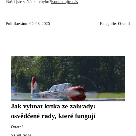
Našli jste v článku chybu?
Kontaktujte nás
Publikováno: 06. 03. 2025
Kategorie:
Ostatní
Jak vyhnat krtka ze zahrady:
osvědčené rady, které fungují
Ostatní
24. 05. 2026