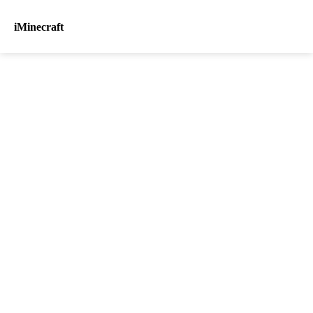
iMinecraft