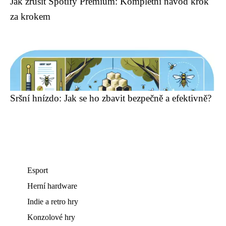
Jak zrušit Spotify Premium: Kompletní návod krok
za krokem
Sršní hnízdo: Jak se ho zbavit bezpečně a efektivně?
Esport
Herní hardware
Indie a retro hry
Konzolové hry