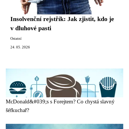
Insolvenční rejstřík: Jak zjistit, kdo je
v dluhové pasti
Ostatní
24. 05. 2026
McDonald&#039;s s Forejtem? Co chystá slavný
šéfkuchař?