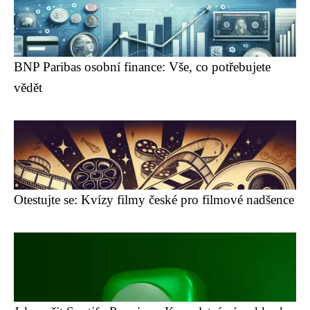
BNP Paribas osobní finance: Vše, co potřebujete
vědět
Otestujte se: Kvízy filmy české pro filmové nadšence