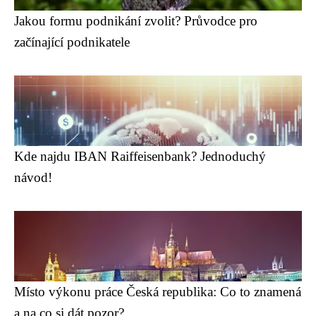
Jakou formu podnikání zvolit? Průvodce pro
začínající podnikatele
Kde najdu IBAN Raiffeisenbank? Jednoduchý
návod!
Místo výkonu práce Česká republika: Co to znamená
a na co si dát pozor?