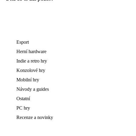
Esport
Herní hardware
Indie a retro hry
Konzolové hry
Mobilní hry
Návody a guides
Ostatní
PC hry
Recenze a novinky