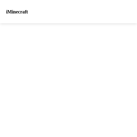
iMinecraft