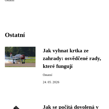
Ostatní
Ostatní
Jak vyhnat krtka ze
zahrady: osvědčené rady,
které fungují
Ostatní
24. 05. 2026
Jak se počítá dovolená v