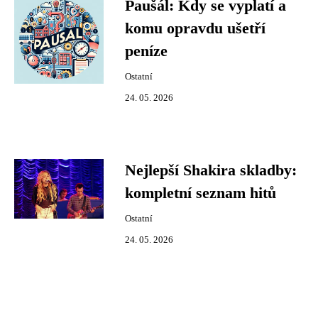
Paušál: Kdy se vyplatí a
komu opravdu ušetří
peníze
Ostatní
24. 05. 2026
Nejlepší Shakira skladby:
kompletní seznam hitů
Ostatní
24. 05. 2026