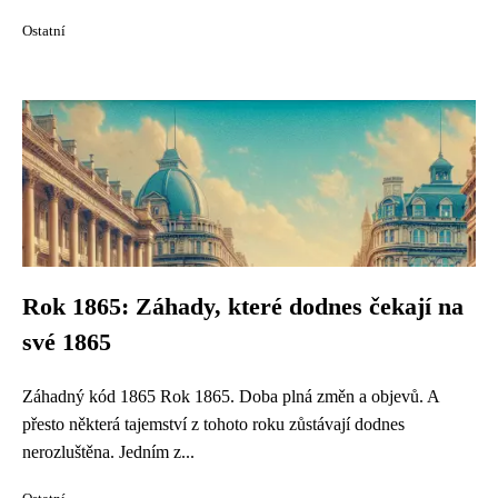
Ostatní
Rok 1865: Záhady, které dodnes čekají na
své 1865
Záhadný kód 1865 Rok 1865. Doba plná změn a objevů. A
přesto některá tajemství z tohoto roku zůstávají dodnes
nerozluštěna. Jedním z...