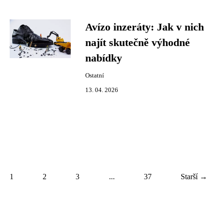
Avízo inzeráty: Jak v nich
najít skutečně výhodné
nabídky
Ostatní
13. 04. 2026
1
2
3
...
37
Starší →