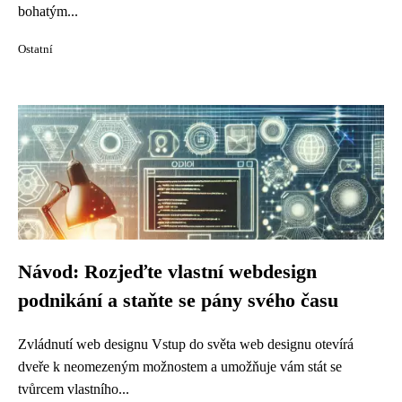
bohatým...
Ostatní
Návod: Rozjeďte vlastní webdesign
podnikání a staňte se pány svého času
Zvládnutí web designu Vstup do světa web designu otevírá
dveře k neomezeným možnostem a umožňuje vám stát se
tvůrcem vlastního...