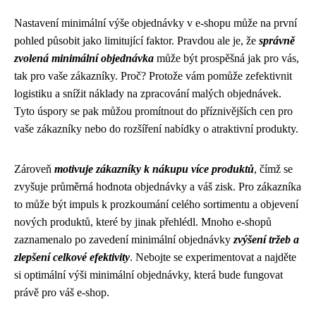
Nastavení minimální výše objednávky v e-shopu může na první
pohled působit jako limitující faktor. Pravdou ale je, že
správně
zvolená minimální objednávka
může být prospěšná jak pro vás,
tak pro vaše zákazníky. Proč? Protože vám pomůže zefektivnit
logistiku a snížit náklady na zpracování malých objednávek.
Tyto úspory se pak můžou promítnout do příznivějších cen pro
vaše zákazníky nebo do rozšíření nabídky o atraktivní produkty.
Zároveň
motivuje zákazníky k nákupu více produktů
, čímž se
zvyšuje průměrná hodnota objednávky a váš zisk. Pro zákazníka
to může být impuls k prozkoumání celého sortimentu a objevení
nových produktů, které by jinak přehlédl. Mnoho e-shopů
zaznamenalo po zavedení minimální objednávky
zvýšení tržeb a
zlepšení celkové efektivity
. Nebojte se experimentovat a najděte
si optimální výši minimální objednávky, která bude fungovat
právě pro váš e-shop.