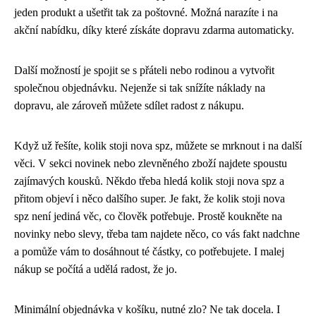
jeden produkt a ušetřit tak za poštovné. Možná narazíte i na
akční nabídku, díky které získáte dopravu zdarma automaticky.
Další možností je spojit se s přáteli nebo rodinou a vytvořit
společnou objednávku. Nejenže si tak snížíte náklady na
dopravu, ale zároveň můžete sdílet radost z nákupu.
Když už řešíte, kolik stoji nova spz, můžete se mrknout i na další
věci. V sekci novinek nebo zlevněného zboží najdete spoustu
zajímavých kousků. Někdo třeba hledá
kolik stoji nova spz
a
přitom objeví i něco dalšího super. Je fakt, že kolik stoji nova
spz není jediná věc, co člověk potřebuje. Prostě koukněte na
novinky nebo slevy, třeba tam najdete něco, co vás fakt nadchne
a pomůže vám to dosáhnout té částky, co potřebujete. I malej
nákup se počítá a udělá radost, že jo.
Minimální objednávka v košíku, nutné zlo? Ne tak docela. I