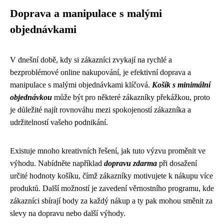
Doprava a manipulace s malými
objednávkami
V dnešní době, kdy si zákazníci zvykají na rychlé a
bezproblémové online nakupování, je efektivní doprava a
manipulace s malými objednávkami klíčová.
Košík s minimální
objednávkou
může být pro některé zákazníky překážkou, proto
je důležité najít rovnováhu mezi spokojeností zákazníka a
udržitelností vašeho podnikání.
Existuje mnoho kreativních řešení, jak tuto výzvu proměnit ve
výhodu. Nabídněte například
dopravu zdarma
při dosažení
určité hodnoty košíku, čímž zákazníky motivujete k nákupu více
produktů. Další možností je zavedení věrnostního programu, kde
zákazníci sbírají body za každý nákup a ty pak mohou směnit za
slevy na dopravu nebo další výhody.