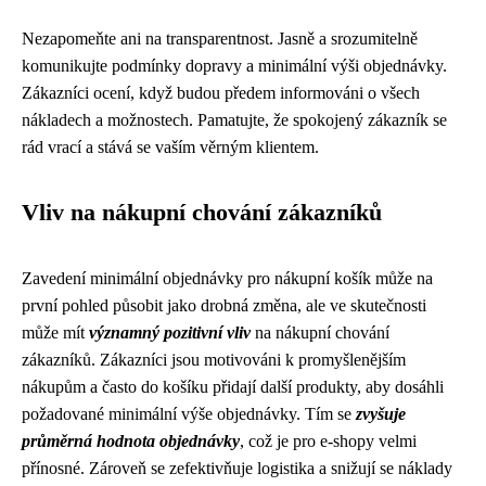
Nezapomeňte ani na transparentnost. Jasně a srozumitelně
komunikujte podmínky dopravy a minimální výši objednávky.
Zákazníci ocení, když budou předem informováni o všech
nákladech a možnostech. Pamatujte, že spokojený zákazník se
rád vrací a stává se vaším věrným klientem.
Vliv na nákupní chování zákazníků
Zavedení minimální objednávky pro nákupní košík může na
první pohled působit jako drobná změna, ale ve skutečnosti
může mít
významný pozitivní vliv
na nákupní chování
zákazníků. Zákazníci jsou motivováni k promyšlenějším
nákupům a často do košíku přidají další produkty, aby dosáhli
požadované minimální výše objednávky. Tím se
zvyšuje
průměrná hodnota objednávky
, což je pro e-shopy velmi
přínosné. Zároveň se zefektivňuje logistika a snižují se náklady