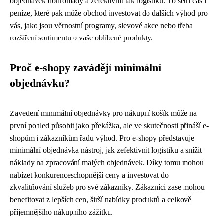
objednávek dohromady a zefektivnit tak logistiku. To šetří čas i
peníze, které pak může obchod investovat do dalších výhod pro
vás, jako jsou věrnostní programy, slevové akce nebo třeba
rozšíření sortimentu o vaše oblíbené produkty.
Proč e-shopy zavádějí minimální
objednávku?
Zavedení minimální objednávky pro nákupní košík může na
první pohled působit jako překážka, ale ve skutečnosti přináší e-
shopům i zákazníkům řadu výhod. Pro e-shopy představuje
minimální objednávka nástroj, jak zefektivnit logistiku a snížit
náklady na zpracování malých objednávek. Díky tomu mohou
nabízet konkurenceschopnější ceny a investovat do
zkvalitňování služeb pro své zákazníky. Zákazníci zase mohou
benefitovat z lepších cen, širší nabídky produktů a celkově
příjemnějšího nákupního zážitku.