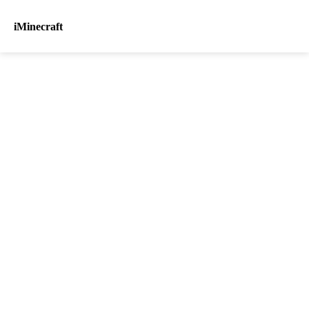
iMinecraft