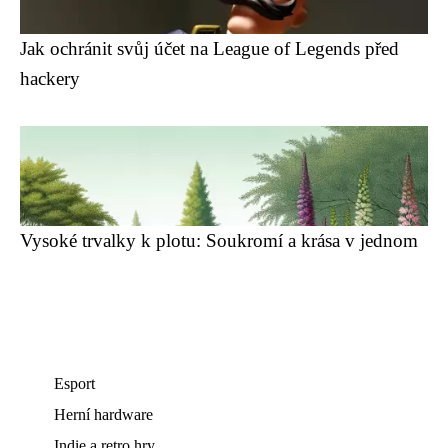
Jak ochránit svůj účet na League of Legends před
hackery
Vysoké trvalky k plotu: Soukromí a krása v jednom
Esport
Herní hardware
Indie a retro hry