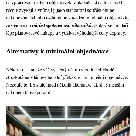
na zpracování malých objednávek. Zákazníci si na tuto praxi
rychle zvykají a vnímají ji jako standardní součást online
nakupování. Mnoho e-shopů po zavedení minimální objednávky
zaznamenalo
nárůst spokojenosti zákazníků
, jelikož se jim daří
lépe plánovat své nákupy a využívat výhodnější ceny dopravy.
Alternativy k minimální objednávce
Někdy se stane, že váš vysněný nákup v online obchodě
ztroskotá na zdánlivě banální překážce – minimální objednávce.
Nezoufejte! Existuje hned několik alternativ, jak si i s menším
nákupem hravě poradit.