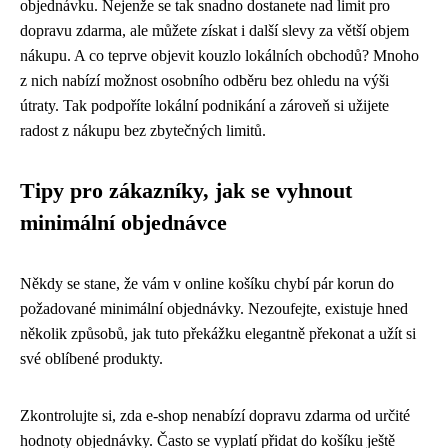
objednávku. Nejenže se tak snadno dostanete nad limit pro
dopravu zdarma, ale můžete získat i další slevy za větší objem
nákupu. A co teprve objevit kouzlo lokálních obchodů? Mnoho
z nich nabízí možnost osobního odběru bez ohledu na výši
útraty. Tak podpoříte lokální podnikání a zároveň si užijete
radost z nákupu bez zbytečných limitů.
Tipy pro zákazníky, jak se vyhnout
minimální objednávce
Někdy se stane, že vám v online košíku chybí pár korun do
požadované minimální objednávky. Nezoufejte, existuje hned
několik způsobů, jak tuto překážku elegantně překonat a užít si
své oblíbené produkty.
Zkontrolujte si, zda e-shop nenabízí dopravu zdarma od určité
hodnoty objednávky. Často se vyplatí přidat do košíku ještě