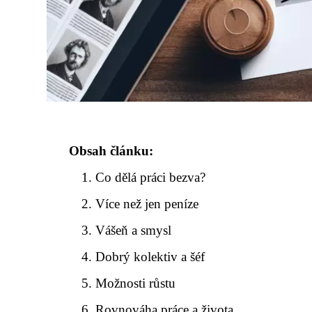
Obsah článku:
Co dělá práci bezva?
Více než jen peníze
Vášeň a smysl
Dobrý kolektiv a šéf
Možnosti růstu
Rovnováha práce a života