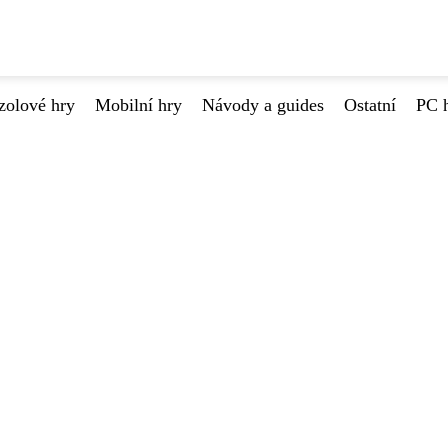
zolové hry
Mobilní hry
Návody a guides
Ostatní
PC 