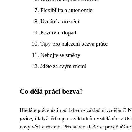
Flexibilita a autonomie
Uznání a ocenění
Pozitivní dopad
Tipy pro nalezení bezva práce
Nebojte se změny
Jděte za svým snem!
Co dělá práci bezva?
Hledáte
práce ústí nad labem - základní vzdělání
? N
práce
, i když třeba jen s základním vzděláním v Úst
nový věci a rostete. Představte si, že se prostě těšít