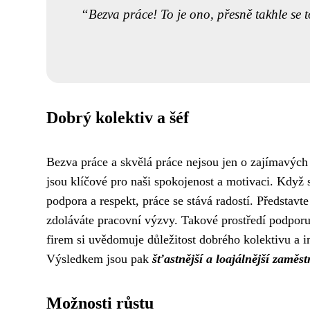
Bezva práce! To je ono, přesně takhle se t
Dobrý kolektiv a šéf
Bezva práce a skvělá práce nejsou jen o zajímavýc
jsou klíčové pro naši spokojenost a motivaci. Když
podpora a respekt, práce se stává radostí. Představte
zdoláváte pracovní výzvy. Takové prostředí podporuj
firem si uvědomuje důležitost dobrého kolektivu a i
Výsledkem jsou pak
šťastnější a loajálnější zaměs
Možnosti růstu