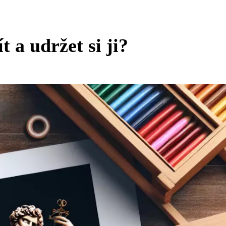
t a udržet si ji?