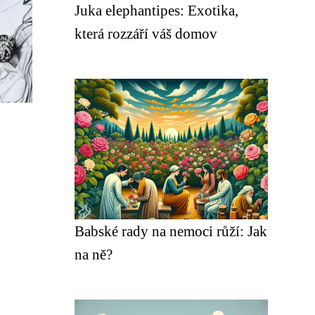
Juka elephantipes: Exotika,
která rozzáří váš domov
Babské rady na nemoci růží: Jak
na ně?