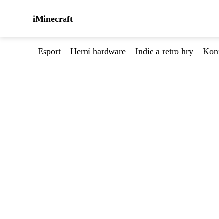
iMinecraft
Esport
Herní hardware
Indie a retro hry
Kon