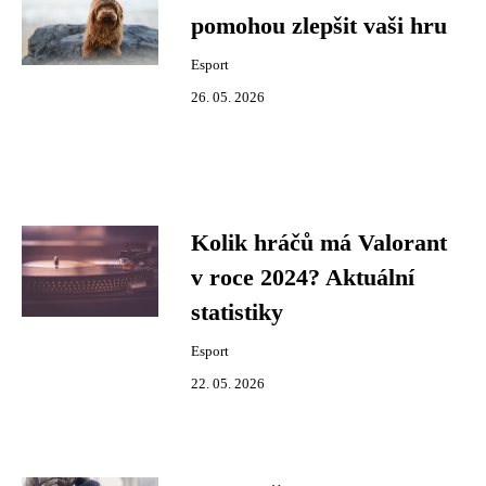
pomohou zlepšit vaši hru
Esport
26. 05. 2026
Kolik hráčů má Valorant
v roce 2024? Aktuální
statistiky
Esport
22. 05. 2026