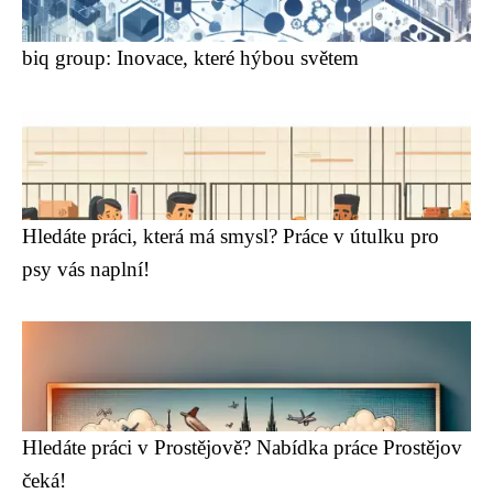
biq group: Inovace, které hýbou světem
Hledáte práci, která má smysl? Práce v útulku pro
psy vás naplní!
Hledáte práci v Prostějově? Nabídka práce Prostějov
čeká!