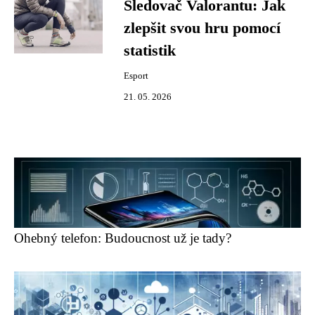
Sledovač Valorantu: Jak
zlepšit svou hru pomocí
statistik
Esport
21. 05. 2026
Ohebný telefon: Budoucnost už je tady?