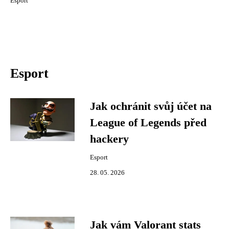
Esport
Esport
Jak ochránit svůj účet na
League of Legends před
hackery
Esport
28. 05. 2026
Jak vám Valorant stats