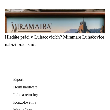
Hledáte práci v Luhačovicích? Miramare Luhačovice
nabízí práci snů!
Esport
Herní hardware
Indie a retro hry
Konzolové hry
Mobilní hry