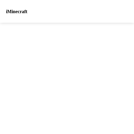
iMinecraft