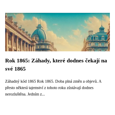
Rok 1865: Záhady, které dodnes čekají na
své 1865
Záhadný kód 1865 Rok 1865. Doba plná změn a objevů. A
přesto některá tajemství z tohoto roku zůstávají dodnes
nerozluštěna. Jedním z...