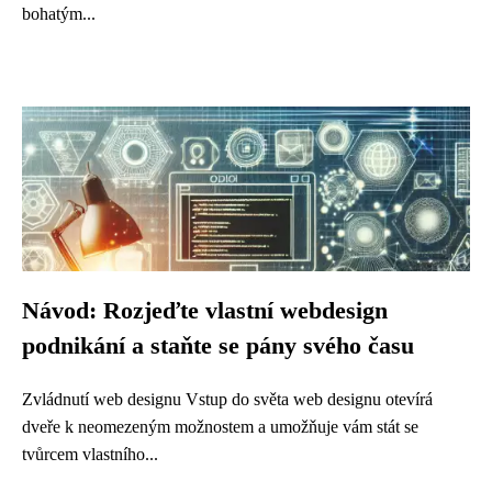
bohatým...
Návod: Rozjeďte vlastní webdesign
podnikání a staňte se pány svého času
Zvládnutí web designu Vstup do světa web designu otevírá
dveře k neomezeným možnostem a umožňuje vám stát se
tvůrcem vlastního...