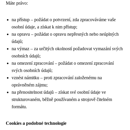
Máte právo:
na přístup – požádat o potvrzení, zda zpracováváme vaše
osobní údaje, a získat k nim přístup;
na opravu – požádat o opravu nepřesných nebo neúplných
údajů;
na výmaz – za určitých okolností požadovat vymazání svých
osobních údajů;
na omezení zpracování – požádat o omezení zpracování
svých osobních údajů;
vznést námitku – proti zpracování založenému na
oprávněném zájmu;
na přenositelnost údajů – získat své osobní údaje ve
strukturovaném, běžně používaném a strojově čitelném
formátu.
Cookies a podobné technologie