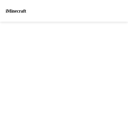
iMinecraft