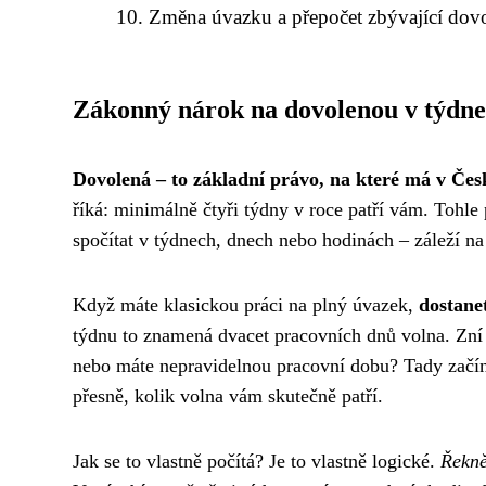
Změna úvazku a přepočet zbývající dov
Zákonný nárok na dovolenou v týdn
Dovolená – to základní právo, na které má v Čes
říká: minimálně čtyři týdny v roce patří vám. Tohle
spočítat v týdnech, dnech nebo hodinách – záleží na
Když máte klasickou práci na plný úvazek,
dostane
týdnu to znamená dvacet pracovních dnů volna. Zní 
nebo máte nepravidelnou pracovní dobu? Tady začín
přesně, kolik volna vám skutečně patří.
Jak se to vlastně počítá? Je to vlastně logické.
Řekně