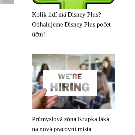
Kolik lidí má Disney Plus?
Odhalujeme Disney Plus počet
účtů!
Průmyslová zóna Krupka láká
na nová pracovní místa