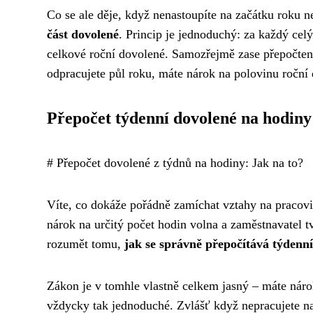
Co se ale děje, když nenastoupíte na začátku roku 
část dovolené
. Princip je jednoduchý: za každý celý
celkové roční dovolené. Samozřejmě zase přepočteno
odpracujete půl roku, máte nárok na polovinu roční
Přepočet týdenní dovolené na hodiny
# Přepočet dovolené z týdnů na hodiny: Jak na to?
Víte, co dokáže pořádně zamíchat vztahy na pracov
nárok na určitý počet hodin volna a zaměstnavatel 
rozumět tomu,
jak se správně přepočítává týdenn
Zákon je v tomhle vlastně celkem jasný – máte nárok
vždycky tak jednoduché. Zvlášť když nepracujete n