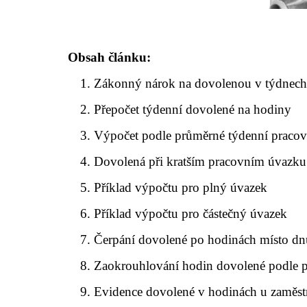
Obsah článku:
Zákonný nárok na dovolenou v týdnec
Přepočet týdenní dovolené na hodiny
Výpočet podle průměrné týdenní praco
Dovolená při kratším pracovním úvazku
Příklad výpočtu pro plný úvazek
Příklad výpočtu pro částečný úvazek
Čerpání dovolené po hodinách místo dn
Zaokrouhlování hodin dovolené podle p
Evidence dovolené v hodinách u zaměst