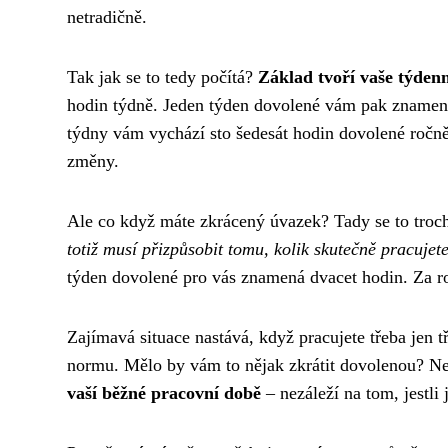
netradičně.
Tak jak se to tedy počítá?
Základ tvoří vaše týden
hodin týdně. Jeden týden dovolené vám pak znamená 
týdny vám vychází sto šedesát hodin dovolené ročně
změny.
Ale co když máte zkrácený úvazek? Tady se to troch
totiž musí přizpůsobit tomu, kolik skutečně pracujete
týden dovolené pro vás znamená dvacet hodin. Za r
Zajímavá situace nastává, když pracujete třeba jen t
normu. Mělo by vám to nějak zkrátit dovolenou? N
vaší běžné pracovní době
– nezáleží na tom, jestli 