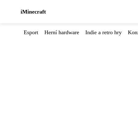
iMinecraft
Esport
Herní hardware
Indie a retro hry
Kon