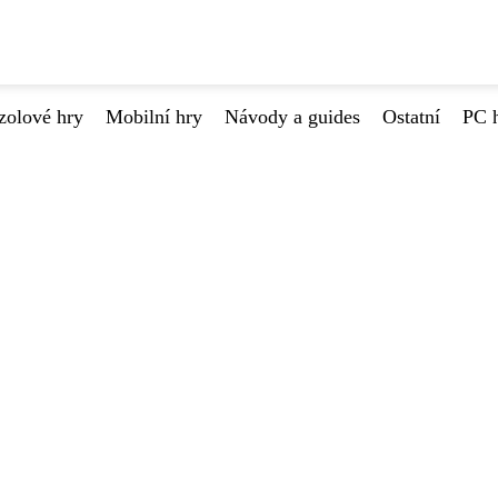
zolové hry
Mobilní hry
Návody a guides
Ostatní
PC 