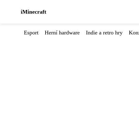
iMinecraft
Esport
Herní hardware
Indie a retro hry
Kon