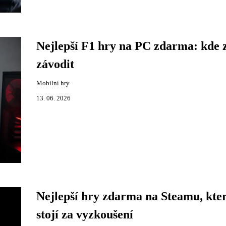
Nejlepší F1 hry na PC zdarma: kde z
závodit
Mobilní hry
13. 06. 2026
Nejlepší hry zdarma na Steamu, kte
stojí za vyzkoušení