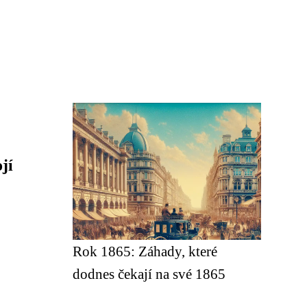
jí
Rok 1865: Záhady, které
dodnes čekají na své 1865