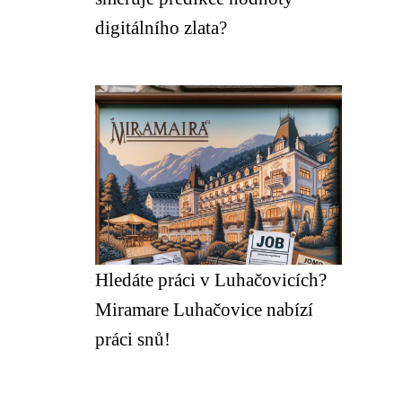
digitálního zlata?
Hledáte práci v Luhačovicích?
Miramare Luhačovice nabízí
práci snů!