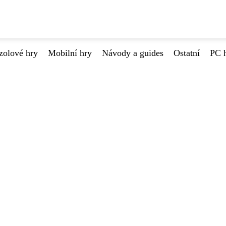
zolové hry
Mobilní hry
Návody a guides
Ostatní
PC 