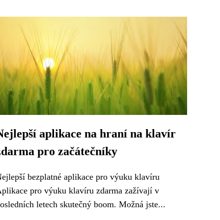
Nejlepší aplikace na hraní na klavír
zdarma pro začátečníky
ejlepší bezplatné aplikace pro výuku klavíru
plikace pro výuku klavíru zdarma zažívají v
osledních letech skutečný boom. Možná jste...