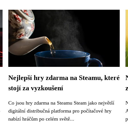
Nejlepší hry zdarma na Steamu, které
stojí za vyzkoušení
Co jsou hry zdarma na Steamu Steam jako největší
N
o
digitální distribučná platforma pro počítačové hry
A
nabízí hráčům po celém světě...
p