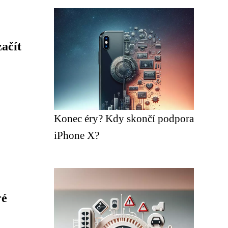
ačít
Konec éry? Kdy skončí podpora
iPhone X?
ré