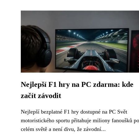
Nejlepší F1 hry na PC zdarma: kde
začít závodit
Nejlepší bezplatné F1 hry dostupné na PC Svět
motoristického sportu přitahuje miliony fanoušků p
celém světě a není divu, že závodní...