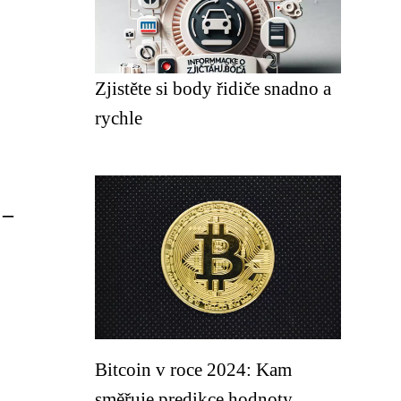
Zjistěte si body řidiče snadno a
rychle
 –
Bitcoin v roce 2024: Kam
směřuje predikce hodnoty