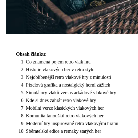
Obsah článku:
Co znamená pojem retro vlak hra
Historie vlakových her v retro stylu
Nejoblíbenější retro vlakové hry z minulosti
Pixelová grafika a nostalgický herní zážitek
Simulátory vlaků versus arkádové vlakové hry
Kde si dnes zahrát retro vlakové hry
Mobilní verze klasických vlakových her
Komunita fanoušků retro vlakových her
Moderní hry inspirované retro vlakovými hrami
Sběratelské edice a remaky starých her