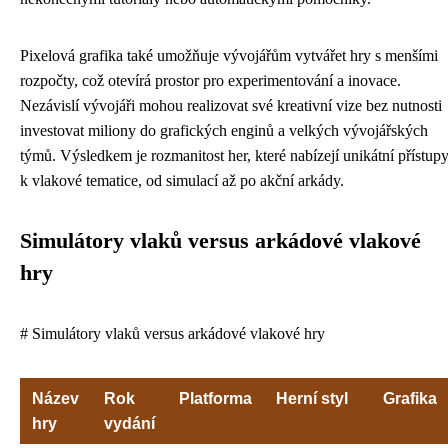
Pixelová grafika také umožňuje vývojářům vytvářet hry s menšími
rozpočty, což otevírá prostor pro experimentování a inovace.
Nezávislí vývojáři mohou realizovat své kreativní vize bez nutnosti
investovat miliony do grafických enginů a velkých vývojářských
týmů. Výsledkem je rozmanitost her, které nabízejí unikátní přístup
k vlakové tematice, od simulací až po akční arkády.
Simulátory vlaků versus arkádové vlakové
hry
# Simulátory vlaků versus arkádové vlakové hry
Název
Rok
Platforma
Herní styl
Grafika
hry
vydání