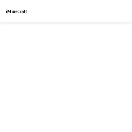
iMinecraft