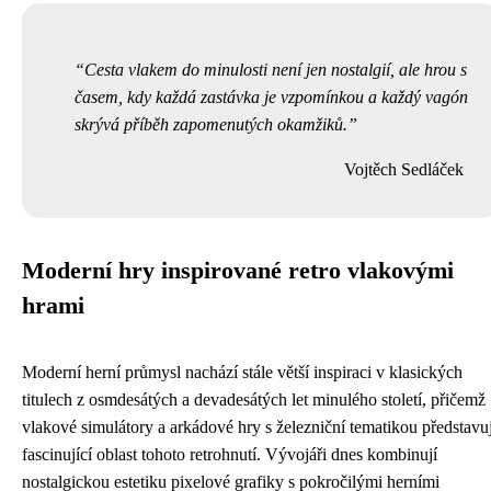
Cesta vlakem do minulosti není jen nostalgií, ale hrou s
časem, kdy každá zastávka je vzpomínkou a každý vagón
skrývá příběh zapomenutých okamžiků.
Vojtěch Sedláček
Moderní hry inspirované retro vlakovými
hrami
Moderní herní průmysl nachází stále větší inspiraci v klasických
titulech z osmdesátých a devadesátých let minulého století, přičemž
vlakové simulátory a arkádové hry s železniční tematikou představuj
fascinující oblast tohoto retrohnutí. Vývojáři dnes kombinují
nostalgickou estetiku pixelové grafiky s pokročilými herními