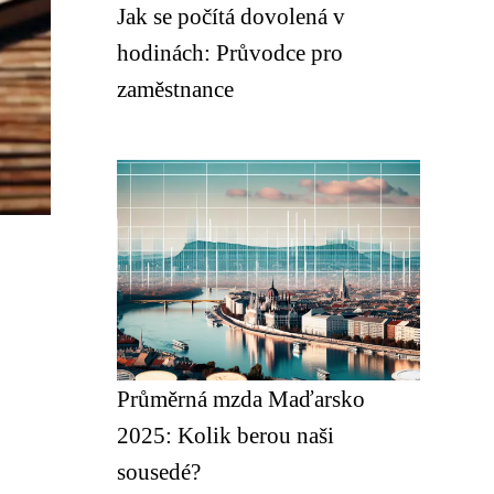
Jak se počítá dovolená v
hodinách: Průvodce pro
zaměstnance
Průměrná mzda Maďarsko
2025: Kolik berou naši
sousedé?