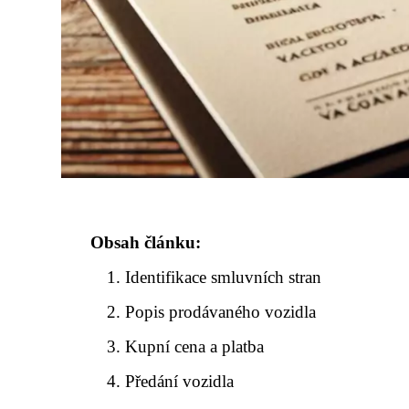
Obsah článku:
Identifikace smluvních stran
Popis prodávaného vozidla
Kupní cena a platba
Předání vozidla