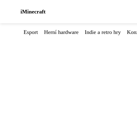
iMinecraft
Esport
Herní hardware
Indie a retro hry
Kon