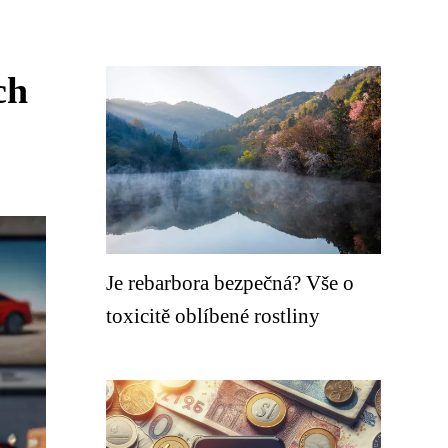
ch
Je rebarbora bezpečná? Vše o
toxicitě oblíbené rostliny