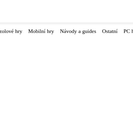
zolové hry
Mobilní hry
Návody a guides
Ostatní
PC 