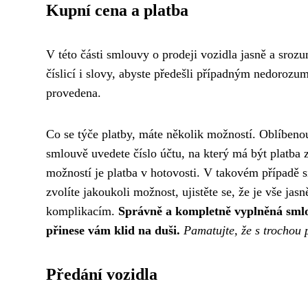
Kupní cena a platba
V této části smlouvy o prodeji vozidla jasně a sr
číslicí i slovy, abyste předešli případným nedoroz
provedena.
Co se týče platby, máte několik možností. Oblíbeno
smlouvě uvedete číslo účtu, na který má být platba z
možností je platba v hotovosti. V takovém případě 
zvolíte jakoukoli možnost, ujistěte se, že je vše j
komplikacím.
Správně a kompletně vyplněná smlo
přinese vám klid na duši.
Pamatujte, že s trochou 
Předání vozidla