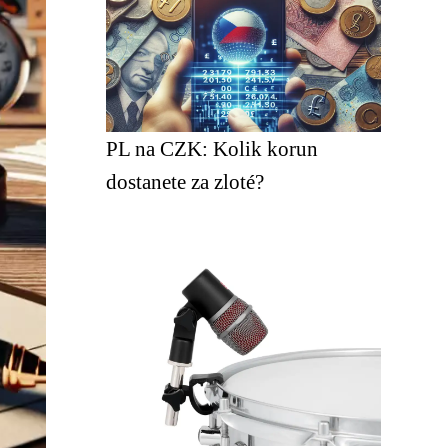
PL na CZK: Kolik korun
dostanete za zloté?