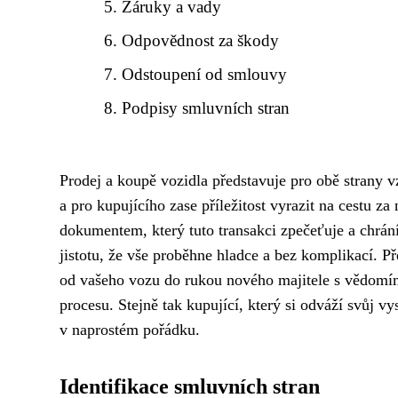
Záruky a vady
Odpovědnost za škody
Odstoupení od smlouvy
Podpisy smluvních stran
Prodej a koupě vozidla představuje pro obě strany vz
a pro kupujícího zase příležitost vyrazit na cestu z
dokumentem, který tuto transakci zpečeťuje a chrán
jistotu, že vše proběhne hladce a bez komplikací. Pře
od vašeho vozu do rukou nového majitele s vědomí
procesu. Stejně tak kupující, který si odváží svůj
v naprostém pořádku.
Identifikace smluvních stran