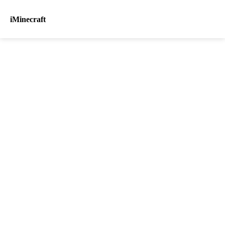
iMinecraft