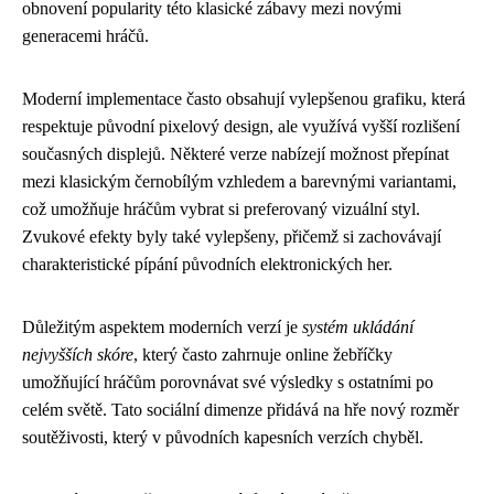
obnovení popularity této klasické zábavy mezi novými
generacemi hráčů.
Moderní implementace často obsahují vylepšenou grafiku, která
respektuje původní pixelový design, ale využívá vyšší rozlišení
současných displejů. Některé verze nabízejí možnost přepínat
mezi klasickým černobílým vzhledem a barevnými variantami,
což umožňuje hráčům vybrat si preferovaný vizuální styl.
Zvukové efekty byly také vylepšeny, přičemž si zachovávají
charakteristické pípání původních elektronických her.
Důležitým aspektem moderních verzí je
systém ukládání
nejvyšších skóre
, který často zahrnuje online žebříčky
umožňující hráčům porovnávat své výsledky s ostatními po
celém světě. Tato sociální dimenze přidává na hře nový rozměr
soutěživosti, který v původních kapesních verzích chyběl.