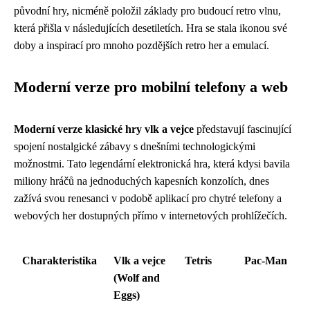
původní hry, nicméně položil základy pro budoucí retro vlnu,
která přišla v následujících desetiletích. Hra se stala ikonou své
doby a inspirací pro mnoho pozdějších retro her a emulací.
Moderní verze pro mobilní telefony a web
Moderní verze klasické hry vlk a vejce
představují fascinující
spojení nostalgické zábavy s dnešními technologickými
možnostmi. Tato legendární elektronická hra, která kdysi bavila
miliony hráčů na jednoduchých kapesních konzolích, dnes
zažívá svou renesanci v podobě aplikací pro chytré telefony a
webových her dostupných přímo v internetových prohlížečích.
Charakteristika
Vlk a vejce
Tetris
Pac-Man
(Wolf and
Eggs)