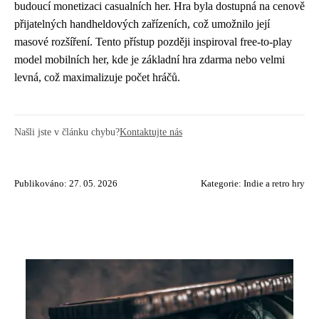
budoucí monetizaci casualních her. Hra byla dostupná na cenově
přijatelných handheldových zařízeních, což umožnilo její
masové rozšíření. Tento přístup později inspiroval free-to-play
model mobilních her, kde je základní hra zdarma nebo velmi
levná, což maximalizuje počet hráčů.
Našli jste v článku chybu?
Kontaktujte nás
Publikováno: 27. 05. 2026
Kategorie:
Indie a retro hry