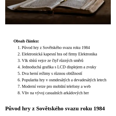
Obsah článku:
Původ hry z Sovětského svazu roku 1984
Elektronická kapesní hra od firmy Elektronika
Vlk sbírá vejce ze čtyř různých směrů
Jednoduchá grafika s LCD displejem a zvuky
Dva herní režimy s různou obtížností
Popularita hry v osmdesátých a devadesátých letech
Moderní verze pro mobilní telefony a web
Vliv na vývoj casualních arkádových her
Původ hry z Sovětského svazu roku 1984