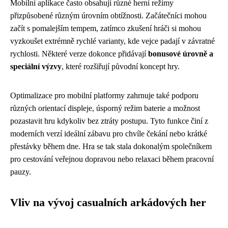
Mobilní aplikace často obsahují různé herní režimy
přizpůsobené různým úrovním obtížnosti. Začátečníci mohou
začít s pomalejším tempem, zatímco zkušení hráči si mohou
vyzkoušet extrémně rychlé varianty, kde vejce padají v závratné
rychlosti. Některé verze dokonce přidávají
bonusové úrovně a
speciální výzvy
, které rozšiřují původní koncept hry.
Optimalizace pro mobilní platformy zahrnuje také podporu
různých orientací displeje, úsporný režim baterie a možnost
pozastavit hru kdykoliv bez ztráty postupu. Tyto funkce činí z
moderních verzí ideální zábavu pro chvíle čekání nebo krátké
přestávky během dne. Hra se tak stala dokonalým společníkem
pro cestování veřejnou dopravou nebo relaxaci během pracovní
pauzy.
Vliv na vývoj casualních arkádových her