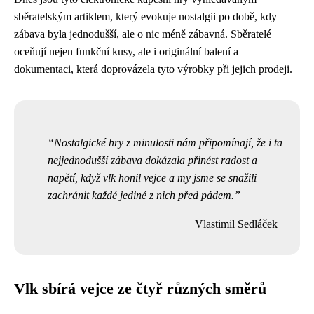
sběratelským artiklem, který evokuje nostalgii po době, kdy
zábava byla jednodušší, ale o nic méně zábavná. Sběratelé
oceňují nejen funkční kusy, ale i originální balení a
dokumentaci, která doprovázela tyto výrobky při jejich prodeji.
Nostalgické hry z minulosti nám připomínají, že i ta
nejjednodušší zábava dokázala přinést radost a
napětí, když vlk honil vejce a my jsme se snažili
zachránit každé jediné z nich před pádem.
Vlastimil Sedláček
Vlk sbírá vejce ze čtyř různých směrů