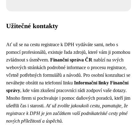
Užitečné kontakty
Ať už se na cestu registrace k DPH vydáváte sami, nebo s
pomocí profesionálů, existuje řada zdrojů, které vám ji pomohou
zvládnout s úsměvem.
Finanční správa ČR
nabízí na svých
webových stránkách podrobné informace o procesu registrace,
včetně potřebných formulářů a návodů. Pro osobní konzultaci se
neváhejte obrátit na telefonní linku
Informační linky Finanční
správy
, kde vám zkušení pracovníci rádi zodpoví vaše dotazy.
Mnoho firem si pochvaluje i pomoc daňových poradců, kteří jim
ušetřili čas i starosti.
Ať už zvolíte jakoukoli cestu, pamatujte, že
registrace k DPH je jen začátkem vaší podnikatelské cesty plné
nových příležitostí a úspěchů.