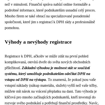
než v minulosti. Finanční správa nabízí online formuláře a
podrobné informace, které podnikatelům usnadní celý proces.
Mnoho firem se také obrací na specializované poradenské
společnosti, které jim s registrací k DPH rády a profesionálně
pomohou.
Výhody a nevýhody registrace
Registrace k DPH, ačkoliv se může zdát na první pohled
komplikovaná, otevírá dveře do světa nových obchodních
příležitostí.
Základní výhodou je možnost stát se součástí
systému, který umožňuje podnikatelům odečítat DPH na
vstupu od DPH na výstupu
. To znamená, že pokud jsou vaše
vstupní náklady (nákup materiálu, služeb) vyšší než vaše tržby,
můžete mít nárok na vrácení přeplatku na dani. Tato výhoda je
klíčová pro mnoho začínajících podnikatelů, kteří investují do
rozvoje svého podnikání a potřebují finanční prostředky. Navíc,