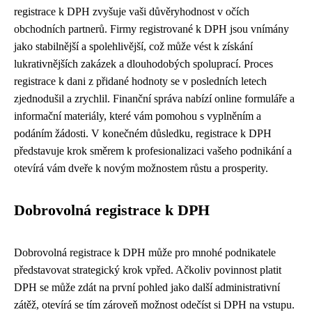
registrace k DPH zvyšuje vaši důvěryhodnost v očích
obchodních partnerů. Firmy registrované k DPH jsou vnímány
jako stabilnější a spolehlivější, což může vést k získání
lukrativnějších zakázek a dlouhodobých spoluprací. Proces
registrace k dani z přidané hodnoty se v posledních letech
zjednodušil a zrychlil. Finanční správa nabízí online formuláře a
informační materiály, které vám pomohou s vyplněním a
podáním žádosti. V konečném důsledku, registrace k DPH
představuje krok směrem k profesionalizaci vašeho podnikání a
otevírá vám dveře k novým možnostem růstu a prosperity.
Dobrovolná registrace k DPH
Dobrovolná registrace k DPH může pro mnohé podnikatele
představovat strategický krok vpřed. Ačkoliv povinnost platit
DPH se může zdát na první pohled jako další administrativní
zátěž, otevírá se tím zároveň možnost odečíst si DPH na vstupu.