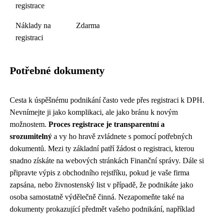
registrace
Náklady na
Zdarma
registraci
Potřebné dokumenty
Cesta k úspěšnému podnikání často vede přes registraci k DPH.
Nevnímejte ji jako komplikaci, ale jako bránu k novým
možnostem.
Proces registrace je transparentní a
srozumitelný
a vy ho hravě zvládnete s pomocí potřebných
dokumentů. Mezi ty základní patří žádost o registraci, kterou
snadno získáte na webových stránkách Finanční správy. Dále si
připravte výpis z obchodního rejstříku, pokud je vaše firma
zapsána, nebo živnostenský list v případě, že podnikáte jako
osoba samostatně výdělečně činná. Nezapomeňte také na
dokumenty prokazující předmět vašeho podnikání, například