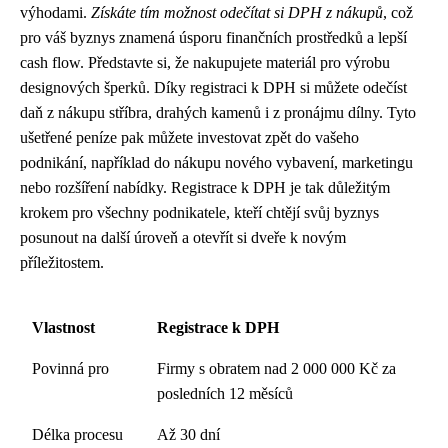
výhodami.
Získáte tím možnost odečítat si DPH z nákupů
, což
pro váš byznys znamená úsporu finančních prostředků a lepší
cash flow. Představte si, že nakupujete materiál pro výrobu
designových šperků. Díky registraci k DPH si můžete odečíst
daň z nákupu stříbra, drahých kamenů i z pronájmu dílny. Tyto
ušetřené peníze pak můžete investovat zpět do vašeho
podnikání, například do nákupu nového vybavení, marketingu
nebo rozšíření nabídky. Registrace k DPH je tak důležitým
krokem pro všechny podnikatele, kteří chtějí svůj byznys
posunout na další úroveň a otevřít si dveře k novým
příležitostem.
Vlastnost
Registrace k DPH
Povinná pro
Firmy s obratem nad 2 000 000 Kč za
posledních 12 měsíců
Délka procesu
Až 30 dní