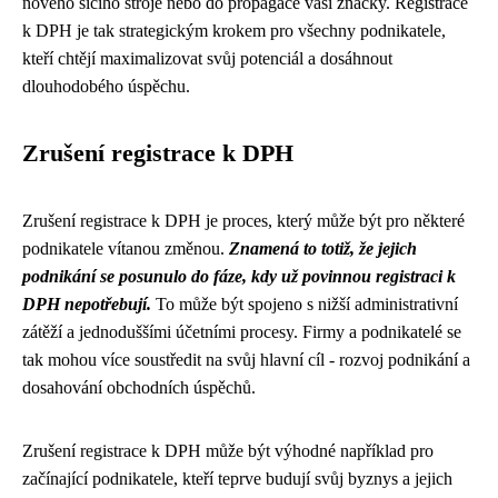
nového šicího stroje nebo do propagace vaší značky. Registrace
k DPH je tak strategickým krokem pro všechny podnikatele,
kteří chtějí maximalizovat svůj potenciál a dosáhnout
dlouhodobého úspěchu.
Zrušení registrace k DPH
Zrušení registrace k DPH je proces, který může být pro některé
podnikatele vítanou změnou.
Znamená to totiž, že jejich
podnikání se posunulo do fáze, kdy už povinnou registraci k
DPH nepotřebují.
To může být spojeno s nižší administrativní
zátěží a jednoduššími účetními procesy. Firmy a podnikatelé se
tak mohou více soustředit na svůj hlavní cíl - rozvoj podnikání a
dosahování obchodních úspěchů.
Zrušení registrace k DPH může být výhodné například pro
začínající podnikatele, kteří teprve budují svůj byznys a jejich