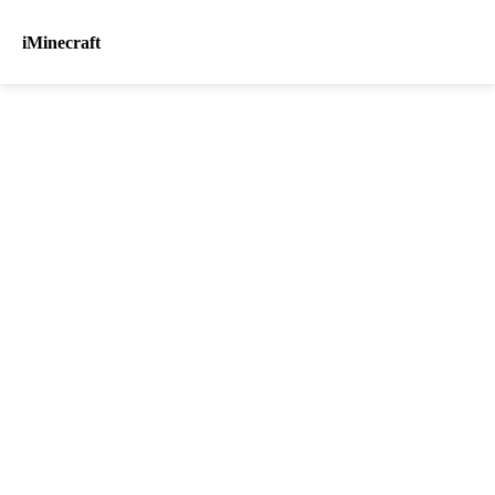
iMinecraft