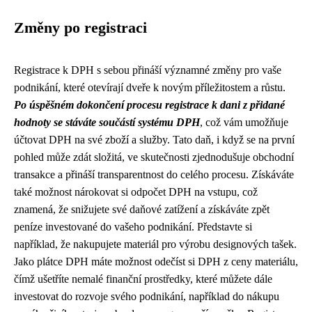
Změny po registraci
Registrace k DPH s sebou přináší významné změny pro vaše
podnikání, které otevírají dveře k novým příležitostem a růstu.
Po úspěšném dokončení procesu registrace k dani z přidané
hodnoty se stáváte součástí systému DPH
, což vám umožňuje
účtovat DPH na své zboží a služby. Tato daň, i když se na první
pohled může zdát složitá, ve skutečnosti zjednodušuje obchodní
transakce a přináší transparentnost do celého procesu. Získáváte
také možnost nárokovat si odpočet DPH na vstupu, což
znamená, že snižujete své daňové zatížení a získáváte zpět
peníze investované do vašeho podnikání. Představte si
například, že nakupujete materiál pro výrobu designových tašek.
Jako plátce DPH máte možnost odečíst si DPH z ceny materiálu,
čímž ušetříte nemalé finanční prostředky, které můžete dále
investovat do rozvoje svého podnikání, například do nákupu