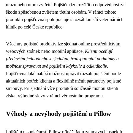
úrazu nebo úmrtí zvířete. Pojištění lze rozšířit o odpovědnost za
škodu způsobenou zvířetem třetím osobám. V rámci tohoto
produktu pojišťovna spolupracuje s rozsáhlou sítí veterinárních
klinik po celé České republice.
Všechny pojistné produkty lze sjednat online prostřednictvím
webových stránek nebo mobilní aplikace.
Klienti oceňují
především jednoduchost sjednání, transparentní podmínky a
možnost spravovat své pojištění kdykoliv a odkudkoliv
.
Pojišťovna také nabízí možnost upravit rozsah pojištění podle
aktuálních potřeb klienta a flexibilně měnit parametry pojistné
smlouvy. Při sjednání více produktů současně mohou klienti
získat výhodné slevy v rámci věrnostního programu.
Výhody a nevýhody pojištění u Pillow
Pojištění u společnosti Pillow přináší řadu zajímavých aspektů,