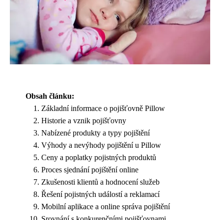
Obsah článku:
Základní informace o pojišťovně Pillow
Historie a vznik pojišťovny
Nabízené produkty a typy pojištění
Výhody a nevýhody pojištění u Pillow
Ceny a poplatky pojistných produktů
Proces sjednání pojištění online
Zkušenosti klientů a hodnocení služeb
Řešení pojistných událostí a reklamací
Mobilní aplikace a online správa pojištění
Srovnání s konkurenčními pojišťovnami