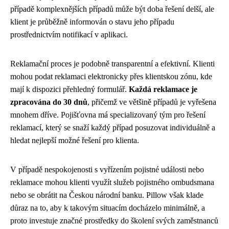
případě komplexnějších případů může být doba řešení delší, ale
klient je průběžně informován o stavu jeho případu
prostřednictvím notifikací v aplikaci.
Reklamační proces je podobně transparentní a efektivní. Klienti
mohou podat reklamaci elektronicky přes klientskou zónu, kde
mají k dispozici přehledný formulář.
Každá reklamace je
zpracována do 30 dnů
, přičemž ve většině případů je vyřešena
mnohem dříve. Pojišťovna má specializovaný tým pro řešení
reklamací, který se snaží každý případ posuzovat individuálně a
hledat nejlepší možné řešení pro klienta.
V případě nespokojenosti s vyřízením pojistné události nebo
reklamace mohou klienti využít služeb pojistného ombudsmana
nebo se obrátit na Českou národní banku. Pillow však klade
důraz na to, aby k takovým situacím docházelo minimálně, a
proto investuje značné prostředky do školení svých zaměstnanců