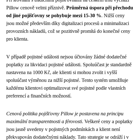
Pillow cenově velmi příznivě.
Průměrná úspora při přechodu
od jiné pojišťovny se pohybuje mezi 15-30 %
. Nižší ceny
jsou možné především díky digitalizaci procesů a minimalizaci
provozních nákladů, což se pozitivně promítá do konečné ceny
pro klienta.
V případě pojistné události nejsou účtovány žádné dodatečné
poplatky za likvidaci pojistné události. Spoluúčast je standardně
nastavena na 1000 Kč, ale klienti si mohou zvolit i vyšší
spoluúčast výměnou za nižší pojistné. Tento systém umožňuje
každému klientovi optimalizovat své pojistné podle vlastních
preferencí a finančních možností.
Cenová politika pojišťovny Pillow je postavena na principu
maximální transparentnosti a férovosti
. Veškeré ceny a poplatky
jsou jasně uvedeny v pojistných podmínkách a klient není
překvapován dodatečnými náklady. Tato strategie se odráží i v