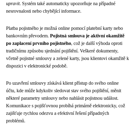
upravit
. Systém také automaticky upozorňuje na případné
nesrovnalosti nebo chybějící informace.
Platba pojistného je možná online pomocí platební karty nebo
bankovním převodem.
Pojistná smlouva je aktivní okamžitě
po zaplacení prvního pojistného
, což je další výhoda oproti
tradičnímu způsobu sjednání pojištění. Veškeré dokumenty,
včetně pojistné smlouvy a zelené karty, jsou klientovi okamžitě k
dispozici v elektronické podobě.
Po uzavření smlouvy získává klient přístup do svého online
účtu, kde může kdykoliv sledovat stav svého pojištění, měnit
některé parametry smlouvy nebo nahlásit pojistnou událost.
Komunikace s pojišťovnou probíhá primárně elektronicky, což
zajišťuje rychlou odezvu a efektivní řešení případných
problémů.