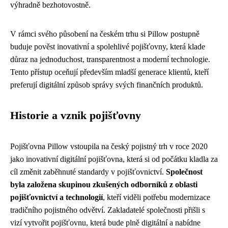
výhradně bezhotovostně.
V rámci svého působení na českém trhu si Pillow postupně
buduje pověst inovativní a spolehlivé pojišťovny, která klade
důraz na jednoduchost, transparentnost a moderní technologie.
Tento přístup oceňují především mladší generace klientů, kteří
preferují digitální způsob správy svých finančních produktů.
Historie a vznik pojišťovny
Pojišťovna Pillow vstoupila na český pojistný trh v roce 2020
jako inovativní digitální pojišťovna, která si od počátku kladla za
cíl změnit zaběhnuté standardy v pojišťovnictví.
Společnost
byla založena skupinou zkušených odborníků z oblasti
pojišťovnictví a technologií
, kteří viděli potřebu modernizace
tradičního pojistného odvětví. Zakladatelé společnosti přišli s
vizí vytvořit pojišťovnu, která bude plně digitální a nabídne