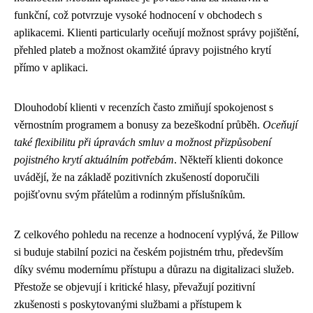
funkční, což potvrzuje vysoké hodnocení v obchodech s
aplikacemi. Klienti particularly oceňují možnost správy pojištění,
přehled plateb a možnost okamžité úpravy pojistného krytí
přímo v aplikaci.
Dlouhodobí klienti v recenzích často zmiňují spokojenost s
věrnostním programem a bonusy za bezeškodní průběh.
Oceňují
také flexibilitu při úpravách smluv a možnost přizpůsobení
pojistného krytí aktuálním potřebám
. Někteří klienti dokonce
uvádějí, že na základě pozitivních zkušeností doporučili
pojišťovnu svým přátelům a rodinným příslušníkům.
Z celkového pohledu na recenze a hodnocení vyplývá, že Pillow
si buduje stabilní pozici na českém pojistném trhu, především
díky svému modernímu přístupu a důrazu na digitalizaci služeb.
Přestože se objevují i kritické hlasy, převažují pozitivní
zkušenosti s poskytovanými službami a přístupem k