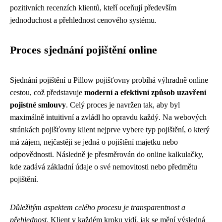
pozitivních recenzích klientů, kteří oceňují především
jednoduchost a přehlednost cenového systému.
Proces sjednání pojištění online
Sjednání pojištění u Pillow pojišťovny probíhá výhradně online
cestou, což představuje
moderní a efektivní způsob uzavření
pojistné smlouvy
. Celý proces je navržen tak, aby byl
maximálně intuitivní a zvládl ho opravdu každý. Na webových
stránkách pojišťovny klient nejprve vybere typ pojištění, o který
má zájem, nejčastěji se jedná o pojištění majetku nebo
odpovědnosti. Následně je přesměrován do online kalkulačky,
kde zadává základní údaje o své nemovitosti nebo předmětu
pojištění.
Důležitým aspektem celého procesu je transparentnost a
přehlednost
. Klient v každém kroku vidí, jak se mění výsledná