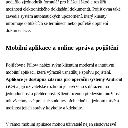
podařilo zjednodušit formulář pro hlášení škod a rozšířit
možnosti elektronického dokládání dokumentů. Pojišťovna také
zavedla systém automatických upozornění, který klienty
informuje o blížících se termínech nebo potřebě doplnění
dokumentace.
Mobilní aplikace a online správa pojištění
Pojišťovna Pillow nabízí svým klientům moderní a intuitivní
mobilní aplikaci, která výrazně usnadňuje správu pojištění.
Aplikace je dostupná zdarma pro operační systémy Android
i iOS
a její uživatelské rozhraní je navrženo s důrazem na
jednoduchost a přehlednost. Klienti oceňují především možnost
mít všechny své pojistné smlouvy přehledně na jednom místě a
možnost jejich správy kdykoliv a kdekoliv.
V rámci mobilní aplikace mohou uživatelé nejen sledovat své