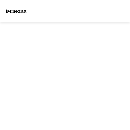
iMinecraft