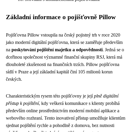
Základní informace o pojišťovně Pillow
Pojišťovna Pillow vstoupila na český pojistný trh v roce 2020
jako moderní digitální pojišťovna, která se zaměřuje především
na
poskytování pojištění majetku a odpovědnosti
. Jedná se o
dceřinou společnost významné finanční skupiny RSJ, která má
dlouholeté zkušenosti na finančních trzích. Pillow pojišťovna
sídlí v Praze a její základní kapitál činí 105 milionů korun
českých.
Charakteristickým rysem této pojišťovny je její
plně digitální
přístup k pojištění
, kdy veškerá komunikace s klienty probíhá
především online prostřednictvím moderní mobilní aplikace a
webového rozhraní. Tento inovativní přístup umožňuje klientům
sjednat pojištění rychle a pohodlně z domova, bez nutnosti