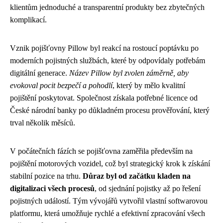
klientům jednoduché a transparentní produkty bez zbytečných
komplikací.
Vznik pojišťovny Pillow byl reakcí na rostoucí poptávku po
moderních pojistných službách, které by odpovídaly potřebám
digitální generace.
Název Pillow byl zvolen záměrně, aby
evokoval pocit bezpečí a pohodlí
, který by mělo kvalitní
pojištění poskytovat. Společnost získala potřebné licence od
České národní banky po důkladném procesu prověřování, který
trval několik měsíců.
V počátečních fázích se pojišťovna zaměřila především na
pojištění motorových vozidel, což byl strategický krok k získání
stabilní pozice na trhu.
Důraz byl od začátku kladen na
digitalizaci všech procesů
, od sjednání pojistky až po řešení
pojistných událostí. Tým vývojářů vytvořil vlastní softwarovou
platformu, která umožňuje rychlé a efektivní zpracování všech