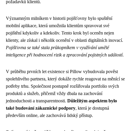
požadavků klientů.
Významným milníkem v historii pojišťovny bylo spuštění
mobilní aplikace, která umožnila klientům spravovat své
pojištění kdykoliv a kdekoliv. Tento krok byl oceněn nejen
klienty, ale získal i několik ocenění v oblasti digitálních inovací.
Pojišťovna se také stala průkopníkem v využívání umělé
inteligence při hodnocení rizik a zpracování pojistných událostí
.
V průběhu prvních let existence si Pillow vybudovala pověst
spolehlivého partnera, který dokáže rychle reagovat na měnící se
potřeby trhu. Společnost postupně rozšiřovala portfolio svých
produktů a služeb, přičemž vždy dbala na zachování
jednoduchosti a transparentnosti.
Důležitým aspektem bylo
také budování zákaznické podpory
, která je dostupná
především online, ale zachovává lidský přístup.