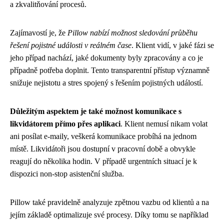
a zkvalitňování procesů.
Zajímavostí je, že
Pillow nabízí možnost sledování průběhu
řešení pojistné události v reálném čase
. Klient vidí, v jaké fázi se
jeho případ nachází, jaké dokumenty byly zpracovány a co je
případně potřeba doplnit. Tento transparentní přístup významně
snižuje nejistotu a stres spojený s řešením pojistných událostí.
Důležitým aspektem je také možnost komunikace s
likvidátorem přímo přes aplikaci
. Klient nemusí nikam volat
ani posílat e-maily, veškerá komunikace probíhá na jednom
místě. Likvidátoři jsou dostupní v pracovní době a obvykle
reagují do několika hodin. V případě urgentních situací je k
dispozici non-stop asistenční služba.
Pillow také pravidelně analyzuje zpětnou vazbu od klientů a na
jejím základě optimalizuje své procesy. Díky tomu se například