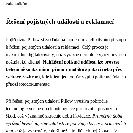
zákazníkům.
Řešení pojistných událostí a reklamací
Pojišťovna Pillow si zakládá na moderním a efektivním přístupu
k řešení pojistných událostí a reklamací. Celý proces je
maximálně digitalizovaný, což výrazně urychluje vyřízení všech
požadavků klientů.
Nahlášení pojistné události lze provést
během několika minut přímo v mobilní aplikaci nebo přes
webové rozhraní
, kde klient jednoduše vyplní potřebné údaje a
přiloží fotodokumentaci.
Při řešení pojistných událostí Pillow využívá pokročilé
technologie včetně umělé inteligence pro prvotní posouzení
škod, což významně zkracuje dobu likvidace.
Průměrná doba
vyřízení běžné pojistné události se pohybuje kolem 5 pracovních
dnů
, což je výrazně rychlejší než u tradičních pojišťoven. V