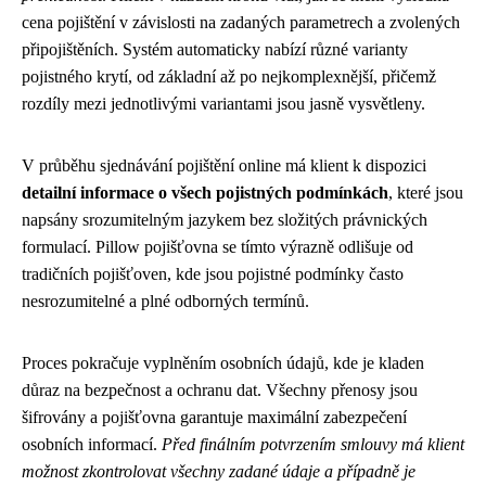
cena pojištění v závislosti na zadaných parametrech a zvolených
připojištěních. Systém automaticky nabízí různé varianty
pojistného krytí, od základní až po nejkomplexnější, přičemž
rozdíly mezi jednotlivými variantami jsou jasně vysvětleny.
V průběhu sjednávání pojištění online má klient k dispozici
detailní informace o všech pojistných podmínkách
, které jsou
napsány srozumitelným jazykem bez složitých právnických
formulací. Pillow pojišťovna se tímto výrazně odlišuje od
tradičních pojišťoven, kde jsou pojistné podmínky často
nesrozumitelné a plné odborných termínů.
Proces pokračuje vyplněním osobních údajů, kde je kladen
důraz na bezpečnost a ochranu dat. Všechny přenosy jsou
šifrovány a pojišťovna garantuje maximální zabezpečení
osobních informací.
Před finálním potvrzením smlouvy má klient
možnost zkontrolovat všechny zadané údaje a případně je