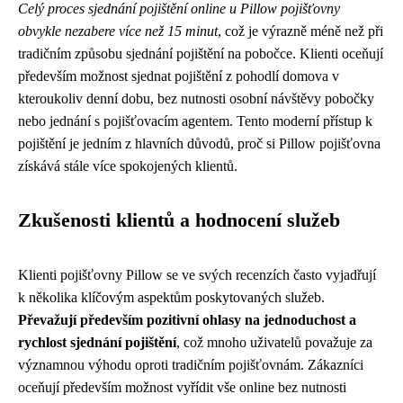
Celý proces sjednání pojištění online u Pillow pojišťovny
obvykle nezabere více než 15 minut
, což je výrazně méně než při
tradičním způsobu sjednání pojištění na pobočce. Klienti oceňují
především možnost sjednat pojištění z pohodlí domova v
kteroukoliv denní dobu, bez nutnosti osobní návštěvy pobočky
nebo jednání s pojišťovacím agentem. Tento moderní přístup k
pojištění je jedním z hlavních důvodů, proč si Pillow pojišťovna
získává stále více spokojených klientů.
Zkušenosti klientů a hodnocení služeb
Klienti pojišťovny Pillow se ve svých recenzích často vyjadřují
k několika klíčovým aspektům poskytovaných služeb.
Převažují především pozitivní ohlasy na jednoduchost a
rychlost sjednání pojištění
, což mnoho uživatelů považuje za
významnou výhodu oproti tradičním pojišťovnám. Zákazníci
oceňují především možnost vyřídit vše online bez nutnosti