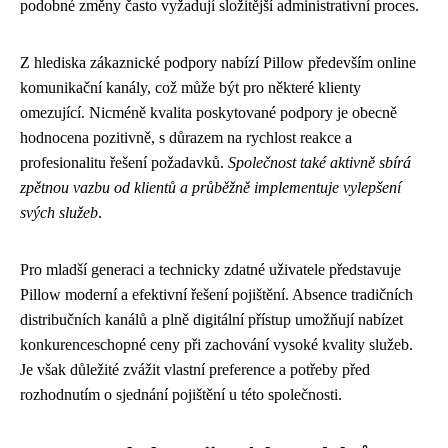
podobné změny často vyžadují složitější administrativní proces.
Z hlediska zákaznické podpory nabízí Pillow především online
komunikační kanály, což může být pro některé klienty
omezující. Nicméně kvalita poskytované podpory je obecně
hodnocena pozitivně, s důrazem na rychlost reakce a
profesionalitu řešení požadavků.
Společnost také aktivně sbírá
zpětnou vazbu od klientů a průběžně implementuje vylepšení
svých služeb
.
Pro mladší generaci a technicky zdatné uživatele představuje
Pillow moderní a efektivní řešení pojištění. Absence tradičních
distribučních kanálů a plně digitální přístup umožňují nabízet
konkurenceschopné ceny při zachování vysoké kvality služeb.
Je však důležité zvážit vlastní preference a potřeby před
rozhodnutím o sjednání pojištění u této společnosti.