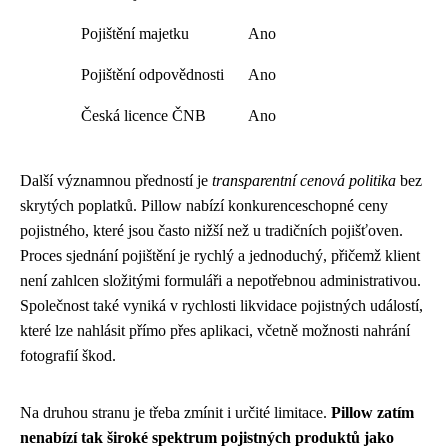
Pojištění majetku
Ano
Pojištění odpovědnosti
Ano
Česká licence ČNB
Ano
Další významnou předností je
transparentní cenová politika
bez
skrytých poplatků. Pillow nabízí konkurenceschopné ceny
pojistného, které jsou často nižší než u tradičních pojišťoven.
Proces sjednání pojištění je rychlý a jednoduchý, přičemž klient
není zahlcen složitými formuláři a nepotřebnou administrativou.
Společnost také vyniká v rychlosti likvidace pojistných událostí,
které lze nahlásit přímo přes aplikaci, včetně možnosti nahrání
fotografií škod.
Na druhou stranu je třeba zmínit i určité limitace.
Pillow zatím
nenabízí tak široké spektrum pojistných produktů jako