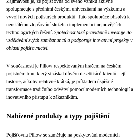
Zajímavostí je, že pojišťovna od svého vzniku aktivně
spolupracuje s předními českými univerzitami na výzkumu a
vývoji nových pojistných produktů. Tato spolupráce přispívá k
neustálému zlepšování služeb a implementaci nejnovějších
technologických řešení.
Společnost také pravidelně investuje do
vzdělávání svých zaměstnanců a podporuje inovativní projekty v
oblasti pojišťovnictví
.
V současnosti je Pillow respektovaným hráčem na českém
pojistném trhu, který si získal důvěru desetitisíců klientů. Její
historie, ačkoliv relativně krátká, je příkladem úspěšné
transformace tradičního odvětví pomocí moderních technologií a
inovativního přístupu k zákazníkům.
Nabízené produkty a typy pojištění
Pojišťovna Pillow se zaměřuje na poskytování moderních