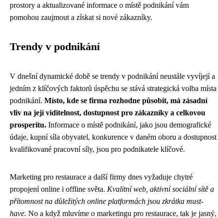
prostory a aktualizované informace o místě podnikání vám
pomohou zaujmout a získat si nové zákazníky.
Trendy v podnikání
V dnešní dynamické době se trendy v podnikání neustále vyvíjejí a
jedním z klíčových faktorů úspěchu se stává strategická volba místa
podnikání.
Místo, kde se firma rozhodne působit, má zásadní
vliv na její viditelnost, dostupnost pro zákazníky a celkovou
prosperitu.
Informace o místě podnikání, jako jsou demografické
údaje, kupní síla obyvatel, konkurence v daném oboru a dostupnost
kvalifikované pracovní síly, jsou pro podnikatele klíčové.
Marketing pro restaurace a další firmy dnes vyžaduje chytré
propojení online i offline světa.
Kvalitní web, aktivní sociální sítě a
přítomnost na důležitých online platformách jsou zkrátka must-
have.
No a když mluvíme o
marketingu pro restaurace
, tak je jasný,