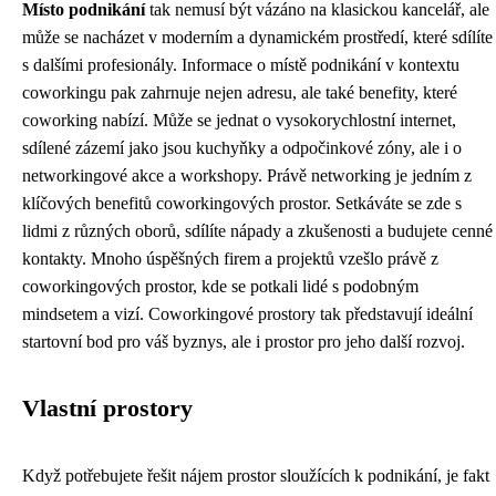
Místo podnikání
tak nemusí být vázáno na klasickou kancelář, ale
může se nacházet v moderním a dynamickém prostředí, které sdílíte
s dalšími profesionály. Informace o místě podnikání v kontextu
coworkingu pak zahrnuje nejen adresu, ale také benefity, které
coworking nabízí. Může se jednat o vysokorychlostní internet,
sdílené zázemí jako jsou kuchyňky a odpočinkové zóny, ale i o
networkingové akce a workshopy. Právě networking je jedním z
klíčových benefitů coworkingových prostor. Setkáváte se zde s
lidmi z různých oborů, sdílíte nápady a zkušenosti a budujete cenné
kontakty. Mnoho úspěšných firem a projektů vzešlo právě z
coworkingových prostor, kde se potkali lidé s podobným
mindsetem a vizí. Coworkingové prostory tak představují ideální
startovní bod pro váš byznys, ale i prostor pro jeho další rozvoj.
Vlastní prostory
Když potřebujete řešit
nájem prostor sloužících k podnikání
, je fakt