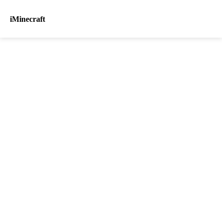
iMinecraft