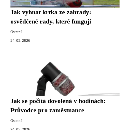
Jak vyhnat krtka ze zahrady:
osvědčené rady, které fungují
Ostatní
24. 05. 2026
Jak se počítá dovolená v hodinách:
Průvodce pro zaměstnance
Ostatní
24. 05. 2026