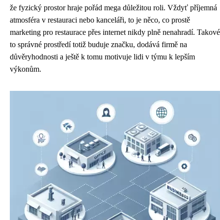
že fyzický prostor hraje pořád mega důležitou roli. Vždyť příjemná
atmosféra v restauraci nebo kanceláři, to je něco, co prostě
marketing pro restaurace přes internet nikdy plně nenahradí. Takové
to správné prostředí totiž buduje značku, dodává firmě na
důvěryhodnosti a ještě k tomu motivuje lidi v týmu k lepším
výkonům.