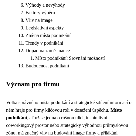
Výhody a nevýhody
Faktory výběru
Vliv na image
Legislativní aspekty
Změna místa podnikání
Trendy v podnikání
Dopad na zaměstnance
Místo podnikání: Srovnání možností
Budoucnost podnikání
Význam pro firmu
Volba správného místa podnikání a strategické sdílení informací o
něm hraje pro firmy klíčovou roli v dosažení úspěchu.
Místo
podnikání
, ať už se jedná o rušnou ulici, inspirativní
coworkingový prostor nebo strategicky výhodnou průmyslovou
zónu, má značný vliv na budování image firmy a přilákání