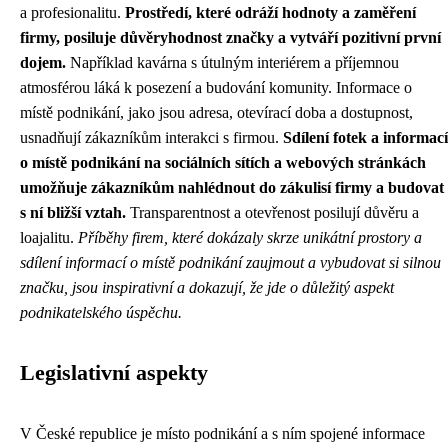
a profesionalitu.
Prostředí, které odráží hodnoty a zaměření
firmy, posiluje důvěryhodnost značky a vytváří pozitivní první
dojem.
Například kavárna s útulným interiérem a příjemnou
atmosférou láká k posezení a budování komunity. Informace o
místě podnikání, jako jsou adresa, otevírací doba a dostupnost,
usnadňují zákazníkům interakci s firmou.
Sdílení fotek a informací
o místě podnikání na sociálních sítích a webových stránkách
umožňuje zákazníkům nahlédnout do zákulisí firmy a budovat
s ní bližší vztah.
Transparentnost a otevřenost posilují důvěru a
loajalitu.
Příběhy firem, které dokázaly skrze unikátní prostory a
sdílení informací o místě podnikání zaujmout a vybudovat si silnou
značku, jsou inspirativní a dokazují, že jde o důležitý aspekt
podnikatelského úspěchu.
Legislativní aspekty
V České republice je místo podnikání a s ním spojené informace