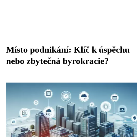
Místo podnikání: Klíč k úspěchu
nebo zbytečná byrokracie?