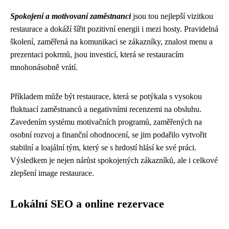
Spokojení a motivovaní zaměstnanci
jsou tou nejlepší vizitkou
restaurace a dokáží šířit pozitivní energii i mezi hosty. Pravidelná
školení, zaměřená na komunikaci se zákazníky, znalost menu a
prezentaci pokrmů, jsou investicí, která se restauracím
mnohonásobně vrátí.
Příkladem může být restaurace, která se potýkala s vysokou
fluktuací zaměstnanců a negativními recenzemi na obsluhu.
Zavedením systému motivačních programů, zaměřených na
osobní rozvoj a finanční ohodnocení, se jim podařilo vytvořit
stabilní a loajální tým, který se s hrdostí hlásí ke své práci.
Výsledkem je nejen nárůst spokojených zákazníků, ale i celkové
zlepšení image restaurace.
Lokální SEO a online rezervace