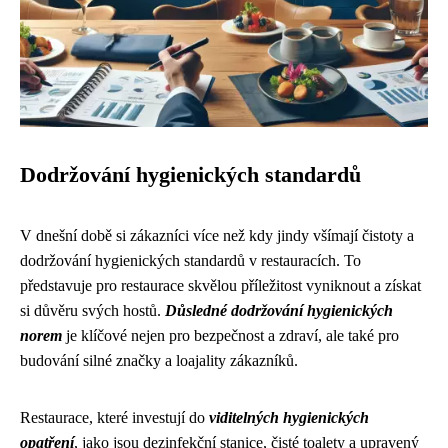
Dodržování hygienických standardů
V dnešní době si zákazníci více než kdy jindy všímají čistoty a
dodržování hygienických standardů v restauracích. To
představuje pro restaurace skvělou příležitost vyniknout a získat
si důvěru svých hostů.
Důsledné dodržování hygienických
norem
je klíčové nejen pro bezpečnost a zdraví, ale také pro
budování silné značky a loajality zákazníků.
Restaurace, které investují do
viditelných hygienických
opatření
, jako jsou dezinfekční stanice, čisté toalety a upravený