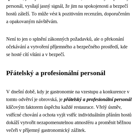
personál, vysílají jasný signál, že jim na spokojenosti a bezpečí
hostů záleží. To může vést k pozitivním recenzím, doporučením
a opakovaným návštěvám.
Není to jen o splnění zákonných požadavků, ale o překonání
očekávání a vytvoření příjemného a bezpečného prostředí, kde
se hosté cítí vítáni a v bezpečí.
Přátelský a profesionální personál
V dnešní době, kdy je gastronomie na vzestupu a konkurence v
tomto odvětví je obrovská, je
přátelský a profesionální personál
klíčovým faktorem úspěchu každé restaurace. Vřelý úsměv,
vstřícné chování a ochota vyjít vstříc individuálním přáním hostů
dokáží vytvořit nezapomenutelnou atmosféru a proměnit běžnou
večeři v příjemný gastronomický zážitek.