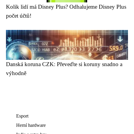
Kolik lidí má Disney Plus? Odhalujeme Disney Plus
počet účtů!
Danská koruna CZK: Převeďte si koruny snadno a
výhodně
Esport
Herní hardware