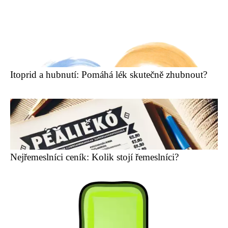
Itoprid a hubnutí: Pomáhá lék skutečně zhubnout?
Nejřemeslníci ceník: Kolik stojí řemeslníci?