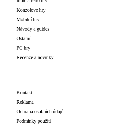
Indie a retro hry
Konzolové hry
Mobilní hry
Návody a guides
Ostatní
PC hry
Recenze a novinky
Kontakt
Reklama
Ochrana osobních údajů
Podmínky použití