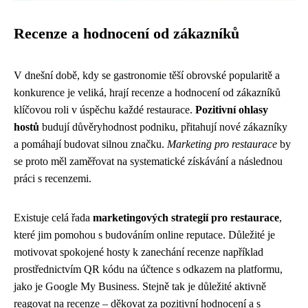
Recenze a hodnocení od zákazníků
V dnešní době, kdy se gastronomie těší obrovské popularitě a
konkurence je veliká, hrají recenze a hodnocení od zákazníků
klíčovou roli v úspěchu každé restaurace.
Pozitivní ohlasy
hostů
budují důvěryhodnost podniku, přitahují nové zákazníky
a pomáhají budovat silnou značku.
Marketing pro restaurace
by
se proto měl zaměřovat na systematické získávání a následnou
práci s recenzemi.
Existuje celá řada
marketingových strategií pro restaurace
,
které jim pomohou s budováním online reputace. Důležité je
motivovat spokojené hosty k zanechání recenze například
prostřednictvím QR kódu na účtence s odkazem na platformu,
jako je Google My Business. Stejně tak je důležité aktivně
reagovat na recenze – děkovat za pozitivní hodnocení a s