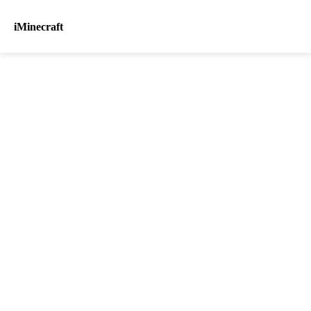
iMinecraft