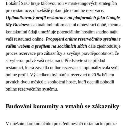
Lokální SEO hraje klíčovou roli v marketingových strategiích
pro restaurace, obzvláště pokud jde o online rezervace.
Optimalizovaný profil restaurace na platformách jako Google
My Business
s aktuálními informacemi o otevírací době, menu a
kontaktními údaji umožňuje potenciálním hostům snadno najít
vaši restauraci online.
Propojení online rezervačního systému s
vaším webem a profilem na sociálních sítích
dále zjednodušuje
proces rezervace pro zákazníky a zvyšuje pravděpodobnost, že
si vyberou právě vaši restauraci. Představte si například
restauraci, která zavedla online rezervace a optimalizovala svůj
online profil. Výsledkem byl nárůst rezervací o 20 % během
prvních dvou měsíců a spokojení hosté, kteří ocenili pohodlí
online rezervačního systému.
Budování komunity a vztahů se zákazníky
V dnešním konkurenčním prostředí nestačí restauracím pouze