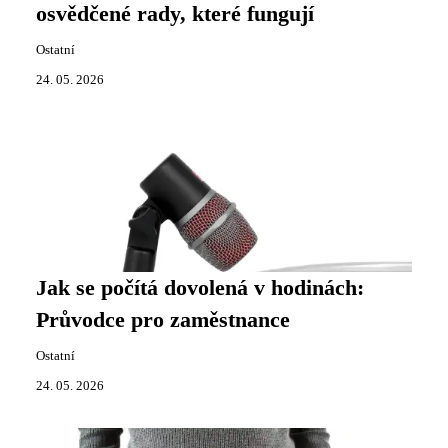
osvědčené rady, které fungují
Ostatní
24. 05. 2026
Jak se počítá dovolená v hodinách:
Průvodce pro zaměstnance
Ostatní
24. 05. 2026