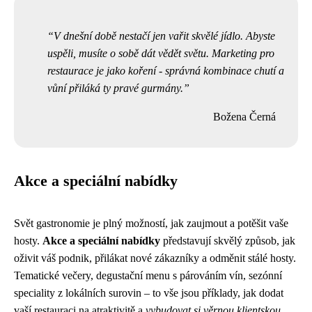
V dnešní době nestačí jen vařit skvělé jídlo. Abyste
uspěli, musíte o sobě dát vědět světu. Marketing pro
restaurace je jako koření - správná kombinace chutí a
vůní přiláká ty pravé gurmány.
Božena Černá
Akce a speciální nabídky
Svět gastronomie je plný možností, jak zaujmout a potěšit vaše
hosty.
Akce a speciální nabídky
představují skvělý způsob, jak
oživit váš podnik, přilákat nové zákazníky a odměnit stálé hosty.
Tematické večery, degustační menu s párováním vín, sezónní
speciality z lokálních surovin – to vše jsou příklady, jak dodat
vaší restauraci na atraktivitě a
vybudovat si věrnou klientskou