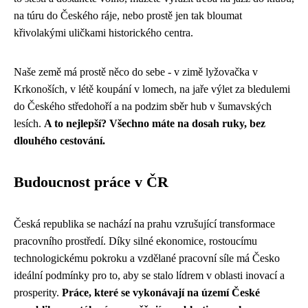
na túru do Českého ráje, nebo prostě jen tak bloumat
křivolakými uličkami historického centra.
Naše země má prostě něco do sebe - v zimě lyžovačka v
Krkonoších, v létě koupání v lomech, na jaře výlet za bledulemi
do Českého středohoří a na podzim sběr hub v šumavských
lesích.
A to nejlepší? Všechno máte na dosah ruky, bez
dlouhého cestování.
Budoucnost práce v ČR
Česká republika se nachází na prahu vzrušující transformace
pracovního prostředí. Díky silné ekonomice, rostoucímu
technologickému pokroku a vzdělané pracovní síle má Česko
ideální podmínky pro to, aby se stalo lídrem v oblasti inovací a
prosperity.
Práce, které se vykonávají na území České