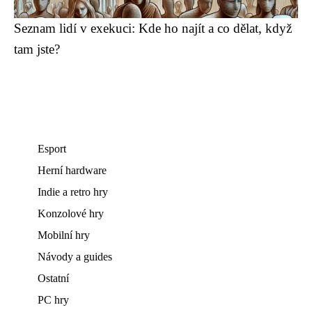
Seznam lidí v exekuci: Kde ho najít a co dělat, když
tam jste?
Esport
Herní hardware
Indie a retro hry
Konzolové hry
Mobilní hry
Návody a guides
Ostatní
PC hry