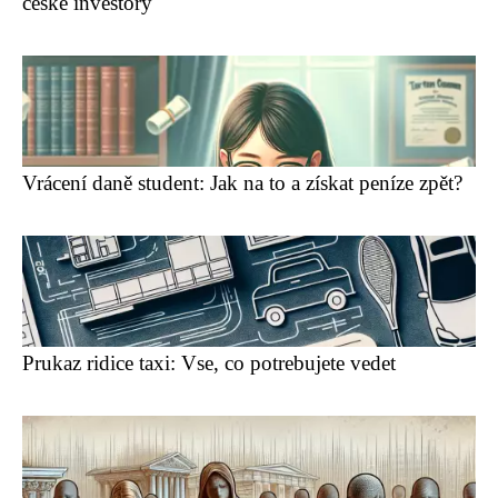
české investory
Vrácení daně student: Jak na to a získat peníze zpět?
Prukaz ridice taxi: Vse, co potrebujete vedet