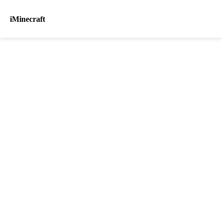
iMinecraft