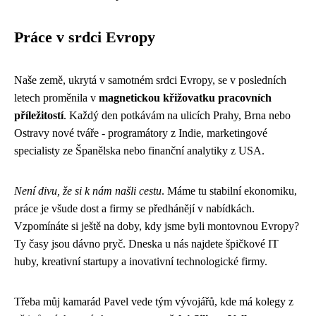
Práce v srdci Evropy
Naše země, ukrytá v samotném srdci Evropy, se v posledních
letech proměnila v
magnetickou křižovatku pracovních
příležitostí
. Každý den potkávám na ulicích Prahy, Brna nebo
Ostravy nové tváře - programátory z Indie, marketingové
specialisty ze Španělska nebo finanční analytiky z USA.
Není divu, že si k nám našli cestu
. Máme tu stabilní ekonomiku,
práce je všude dost a firmy se předhánějí v nabídkách.
Vzpomínáte si ještě na doby, kdy jsme byli montovnou Evropy?
Ty časy jsou dávno pryč. Dneska u nás najdete špičkové IT
huby, kreativní startupy a inovativní technologické firmy.
Třeba můj kamarád Pavel vede tým vývojářů, kde má kolegy z