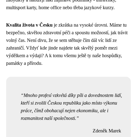
multisport karty, home office nebo třeba jazykové kurzy.
Kvalita života v Česku
je zkrátka na vysoké úrovni. Máme tu
bezpečno, skvělou zdravotní péči a spoustu možností, jak trávit
volný čas. Není divu, že se sem stěhuje čím dál víc lidí ze
zahraničí. Vždyť kde jinde najdete tak skvělý poměr mezi
výdělkem a výdaji? A k tomu všemu ještě ty naše hospůdky,
památky a přírodu.
Mnoho profesí vzkvétá díky píli a dovednostem lidí,
kteří si zvolili Českou republiku jako místo výkonu
práce, čímž obohacují nejen ekonomiku, ale i
rozmanitost naší společnosti.
Zdeněk Marek