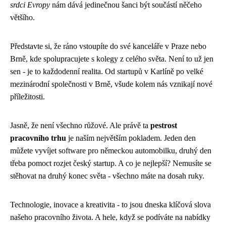
srdci Evropy
nám dává jedinečnou šanci být součástí něčeho
většího.
Představte si, že ráno vstoupíte do své kanceláře v Praze nebo
Brně, kde spolupracujete s kolegy z celého světa. Není to už jen
sen - je to každodenní realita. Od startupů v Karlíně po velké
mezinárodní společnosti v Brně, všude kolem nás vznikají nové
příležitosti.
Jasně, že není všechno růžové. Ale právě ta
pestrost
pracovního trhu
je naším největším pokladem. Jeden den
můžete vyvíjet software pro německou automobilku, druhý den
třeba pomoct rozjet český startup. A co je nejlepší? Nemusíte se
stěhovat na druhý konec světa - všechno máte na dosah ruky.
Technologie, inovace a kreativita - to jsou dneska klíčová slova
našeho pracovního života. A hele, když se podíváte na nabídky