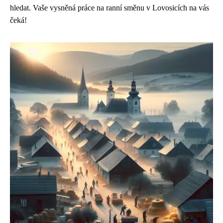
hledat. Vaše vysněná práce na ranní směnu v Lovosicích na vás
čeká!