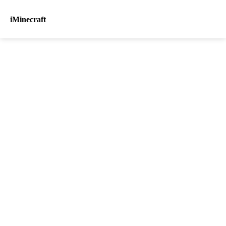
iMinecraft