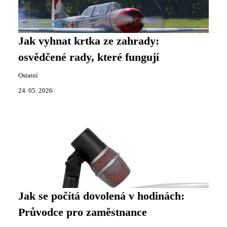
Jak vyhnat krtka ze zahrady:
osvědčené rady, které fungují
Ostatní
24. 05. 2026
Jak se počítá dovolená v hodinách:
Průvodce pro zaměstnance