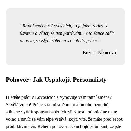
Ranní směna v Lovosicích, to je jako vstávat s
úsvitem a vědět, že den patří vám. Je to šance začít
nanovo, s čistým štítem a s chutí do práce.
Božena Němcová
Pohovor: Jak Uspokojit Personalisty
Hledáte práci v Lovosicích a vyhovuje vám ranní směna?
Skvělá volba! Práce s ranní směnou má mnoho benefitů –
stihnete vyřídit spoustu osobních záležitostí, odpoledne máte
volno a navíc se vám lépe vstává, když víte, že máte před sebou
produktivní den. Během pohovoru se nebojte zdůraznit, že jste