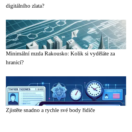
digitálního zlata?
Minimální mzda Rakousko: Kolik si vyděláte za
hranicí?
Zjistěte snadno a rychle své body řidiče