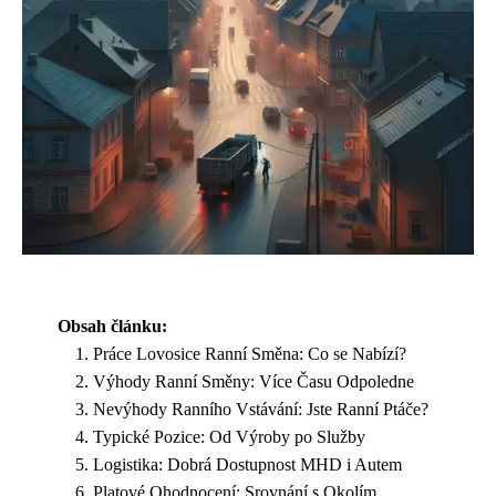
Obsah článku:
Práce Lovosice Ranní Směna: Co se Nabízí?
Výhody Ranní Směny: Více Času Odpoledne
Nevýhody Ranního Vstávání: Jste Ranní Ptáče?
Typické Pozice: Od Výroby po Služby
Logistika: Dobrá Dostupnost MHD i Autem
Platové Ohodnocení: Srovnání s Okolím