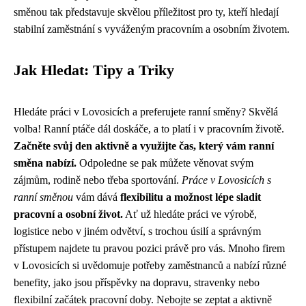
směnou tak představuje skvělou příležitost pro ty, kteří hledají
stabilní zaměstnání s vyváženým pracovním a osobním životem.
Jak Hledat: Tipy a Triky
Hledáte práci v Lovosicích a preferujete ranní směny? Skvělá
volba! Ranní ptáče dál doskáče, a to platí i v pracovním životě.
Začněte svůj den aktivně a využijte čas, který vám ranní
směna nabízí.
Odpoledne se pak můžete věnovat svým
zájmům, rodině nebo třeba sportování.
Práce v Lovosicích s
ranní směnou
vám dává
flexibilitu a možnost lépe sladit
pracovní a osobní život.
Ať už hledáte práci ve výrobě,
logistice nebo v jiném odvětví, s trochou úsilí a správným
přístupem najdete tu pravou pozici právě pro vás. Mnoho firem
v Lovosicích si uvědomuje potřeby zaměstnanců a nabízí různé
benefity, jako jsou příspěvky na dopravu, stravenky nebo
flexibilní začátek pracovní doby. Nebojte se zeptat a aktivně