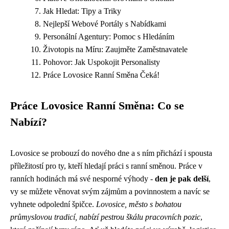
Jak Hledat: Tipy a Triky
Nejlepší Webové Portály s Nabídkami
Personální Agentury: Pomoc s Hledáním
Životopis na Míru: Zaujměte Zaměstnavatele
Pohovor: Jak Uspokojit Personalisty
Práce Lovosice Ranní Směna Čeká!
Práce Lovosice Ranní Směna: Co se
Nabízí?
Lovosice se probouzí do nového dne a s ním přichází i spousta
příležitostí pro ty, kteří hledají práci s ranní směnou. Práce v
ranních hodinách má své nesporné výhody -
den je pak delší
,
vy se můžete věnovat svým zájmům a povinnostem a navíc se
vyhnete odpolední špičce.
Lovosice, město s bohatou
průmyslovou tradicí, nabízí pestrou škálu pracovních pozic
,