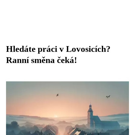
Hledáte práci v Lovosicích?
Ranní směna čeká!