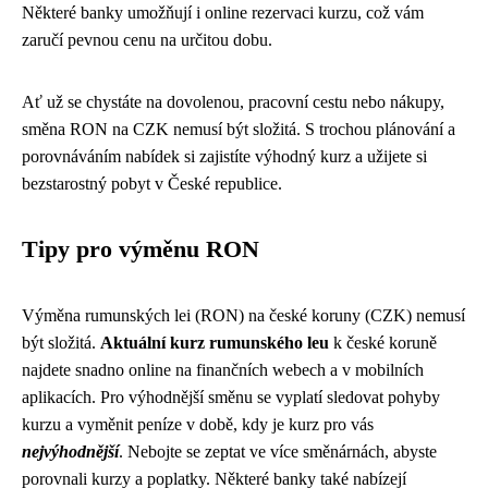
Některé banky umožňují i online rezervaci kurzu, což vám
zaručí pevnou cenu na určitou dobu.
Ať už se chystáte na dovolenou, pracovní cestu nebo nákupy,
směna RON na CZK nemusí být složitá. S trochou plánování a
porovnáváním nabídek si zajistíte výhodný kurz a užijete si
bezstarostný pobyt v České republice.
Tipy pro výměnu RON
Výměna rumunských lei (RON) na české koruny (CZK) nemusí
být složitá.
Aktuální kurz rumunského leu
k české koruně
najdete snadno online na finančních webech a v mobilních
aplikacích. Pro výhodnější směnu se vyplatí sledovat pohyby
kurzu a vyměnit peníze v době, kdy je kurz pro vás
nejvýhodnější
. Nebojte se zeptat ve více směnárnách, abyste
porovnali kurzy a poplatky. Některé banky také nabízejí