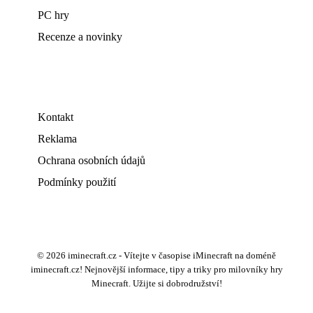
PC hry
Recenze a novinky
Kontakt
Reklama
Ochrana osobních údajů
Podmínky použití
© 2026 iminecraft.cz - Vítejte v časopise iMinecraft na doméně
iminecraft.cz! Nejnovější informace, tipy a triky pro milovníky hry
Minecraft. Užijte si dobrodružství!