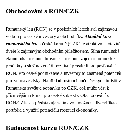
Obchodování s RON/CZK
Rumunský leu (RON) se v posledních letech stal zajímavou
volbou pro české investory a obchodníky.
Aktuální kurz
rumunského leu
k české koruně (CZK) je atraktivní a otevírá
dveře k zajímavým obchodním příležitostem. Silná rumunská
ekonomika, rostoucí turismus a rostoucí zájem o rumunské
produkty a služby vytváří pozitivní prostředí pro posilování
RON. Pro české podnikatele a investory to znamená potenciál
pro zajímavé zisky. Například rostoucí počet českých turistů v
Rumunsku zvyšuje poptávku po CZK, což může vést k
příznivějšímu kurzu pro české subjekty. Obchodování s
RON/CZK tak představuje zajímavou možnost diverzifikace
portfolia a využití potenciálu rostoucí ekonomiky.
Budoucnost kurzu RON/CZK