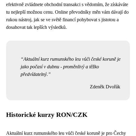
efektivně zvládnete obchodní transakci s vědomím, že získáváte
tu nejlepší možnou cenu. Online převodníky měn vám dávají do
rukou nástroj, jak se ve světě financí pohybovat s jistotou a
dosahovat tak lepších výsledků.
Aktuální kurz rumunského leu vůči české koruně je
jako počasí v dubnu - proměnlivý a těžko
předvídatelný.
Zdeněk Dvořák
Historické kurzy RON/CZK
Aktuální kurz rumunského leu vůči české koruně je pro Čechy