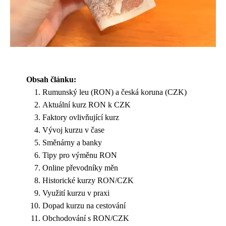
Obsah článku:
Rumunský leu (RON) a česká koruna (CZK)
Aktuální kurz RON k CZK
Faktory ovlivňující kurz
Vývoj kurzu v čase
Směnárny a banky
Tipy pro výměnu RON
Online převodníky měn
Historické kurzy RON/CZK
Využití kurzu v praxi
Dopad kurzu na cestování
Obchodování s RON/CZK