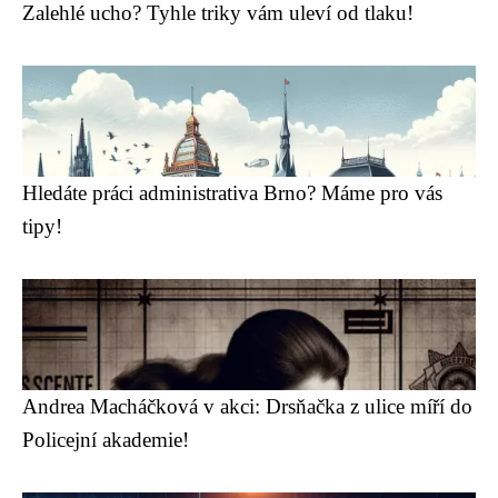
Zalehlé ucho? Tyhle triky vám uleví od tlaku!
Hledáte práci administrativa Brno? Máme pro vás
tipy!
Andrea Macháčková v akci: Drsňačka z ulice míří do
Policejní akademie!