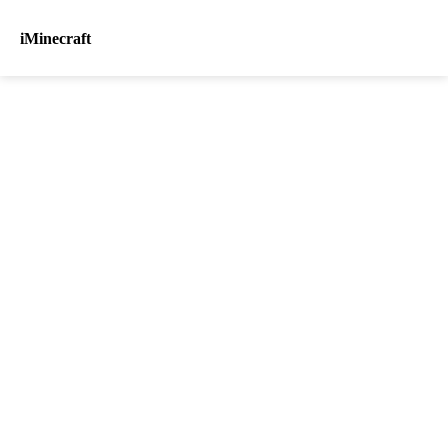
iMinecraft