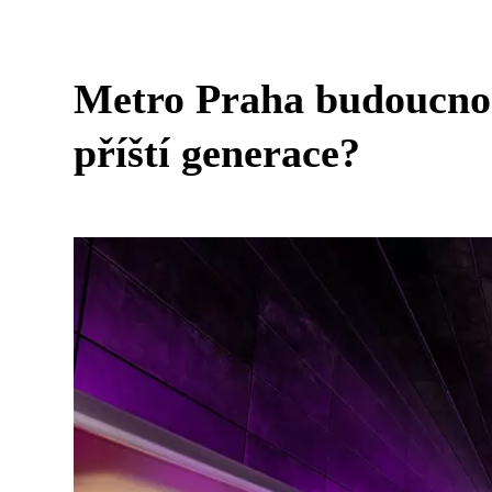
Metro Praha budoucnos
příští generace?