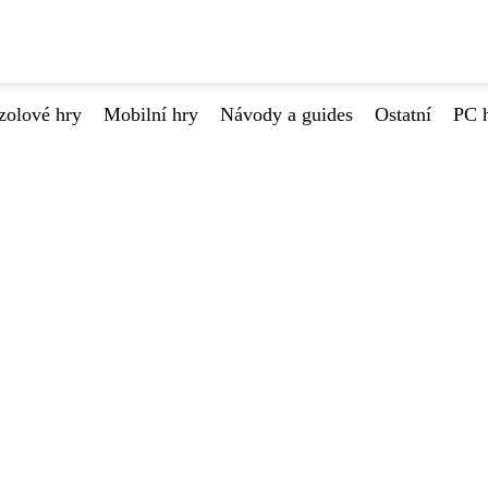
zolové hry
Mobilní hry
Návody a guides
Ostatní
PC 