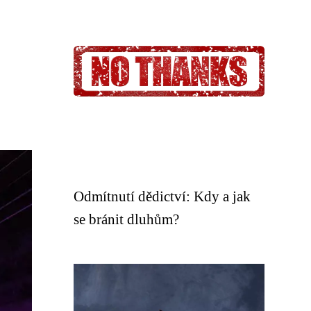
Odmítnutí dědictví: Kdy a jak
se bránit dluhům?