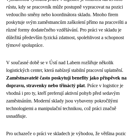
růstu
, kdy se pracovník může postupně vypracovat na pozici
vedoucího směny nebo koordinátora skladu. Mnoho firem
poskytuje svým zaměstnancům zaškolení přímo na pracovišti a
různé formy dodatečného vzdělávání. Pro práci ve skladu je
důležitá především fyzická zdatnost, spolehlivost a schopnost
týmové spolupráce.
V současné době se v Ústí nad Labem rozšiřuje několik
logistických center, která nabízejí stabilní pracovní uplatnění.
Zaměstnavatelé často poskytují benefity jako příspěvek na
dopravu, stravenky nebo třináctý plat
. Práce v logistice je
vhodná i pro ty, kteří preferují aktivní pohyb před sedavým
zaměstnáním. Moderní sklady jsou vybaveny pokročilými
technologiemi a manipulační technikou, což práci značně
usnadňuje.
Pro uchazeče o práci ve skladech je výhodou, že většina pozic