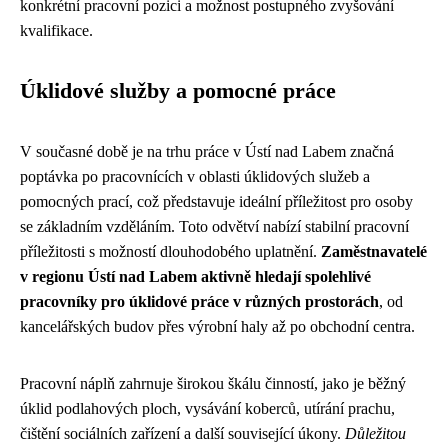
konkrétní pracovní pozici a možnost postupného zvyšování
kvalifikace.
Úklidové služby a pomocné práce
V současné době je na trhu práce v Ústí nad Labem značná
poptávka po pracovnících v oblasti úklidových služeb a
pomocných prací, což představuje ideální příležitost pro osoby
se základním vzděláním. Toto odvětví nabízí stabilní pracovní
příležitosti s možností dlouhodobého uplatnění.
Zaměstnavatelé
v regionu Ústí nad Labem aktivně hledají spolehlivé
pracovníky pro úklidové práce v různých prostorách
, od
kancelářských budov přes výrobní haly až po obchodní centra.
Pracovní náplň zahrnuje širokou škálu činností, jako je běžný
úklid podlahových ploch, vysávání koberců, utírání prachu,
čištění sociálních zařízení a další související úkony.
Důležitou