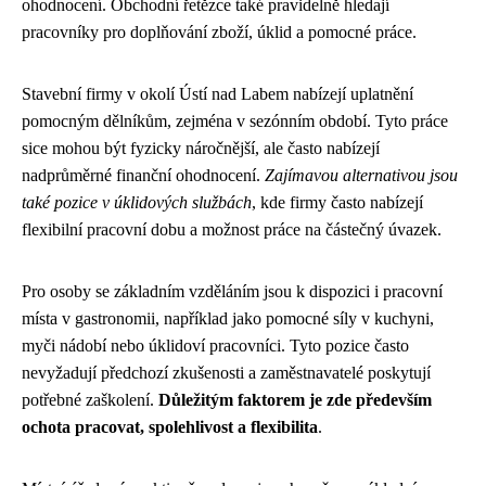
ohodnocení. Obchodní řetězce také pravidelně hledají
pracovníky pro doplňování zboží, úklid a pomocné práce.
Stavební firmy v okolí Ústí nad Labem nabízejí uplatnění
pomocným dělníkům, zejména v sezónním období. Tyto práce
sice mohou být fyzicky náročnější, ale často nabízejí
nadprůměrné finanční ohodnocení.
Zajímavou alternativou jsou
také pozice v úklidových službách
, kde firmy často nabízejí
flexibilní pracovní dobu a možnost práce na částečný úvazek.
Pro osoby se základním vzděláním jsou k dispozici i pracovní
místa v gastronomii, například jako pomocné síly v kuchyni,
myči nádobí nebo úklidoví pracovníci. Tyto pozice často
nevyžadují předchozí zkušenosti a zaměstnavatelé poskytují
potřebné zaškolení.
Důležitým faktorem je zde především
ochota pracovat, spolehlivost a flexibilita
.