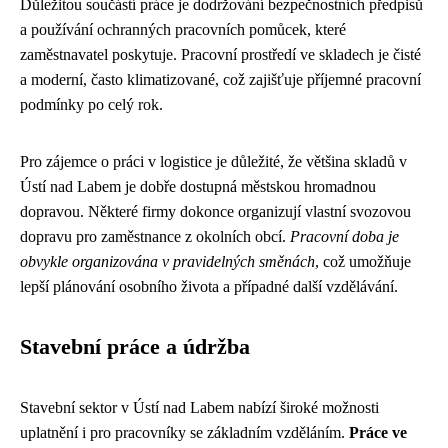
Důležitou součástí práce je dodržování bezpečnostních předpisů
a používání ochranných pracovních pomůcek, které
zaměstnavatel poskytuje. Pracovní prostředí ve skladech je čisté
a moderní, často klimatizované, což zajišťuje příjemné pracovní
podmínky po celý rok.
Pro zájemce o práci v logistice je důležité, že většina skladů v
Ústí nad Labem je dobře dostupná městskou hromadnou
dopravou. Některé firmy dokonce organizují vlastní svozovou
dopravu pro zaměstnance z okolních obcí.
Pracovní doba je
obvykle organizována v pravidelných směnách
, což umožňuje
lepší plánování osobního života a případné další vzdělávání.
Stavební práce a údržba
Stavební sektor v Ústí nad Labem nabízí široké možnosti
uplatnění i pro pracovníky se základním vzděláním.
Práce ve