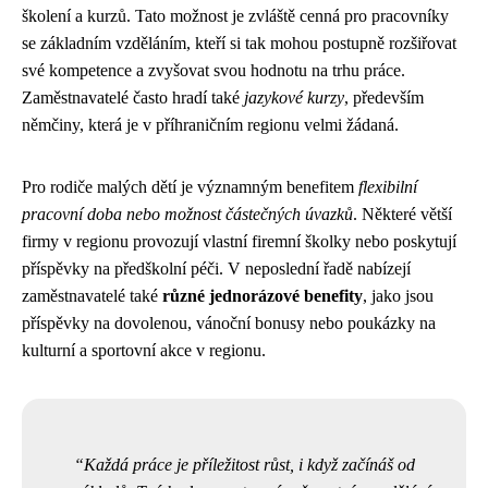
školení a kurzů. Tato možnost je zvláště cenná pro pracovníky
se základním vzděláním, kteří si tak mohou postupně rozšiřovat
své kompetence a zvyšovat svou hodnotu na trhu práce.
Zaměstnavatelé často hradí také
jazykové kurzy
, především
němčiny, která je v příhraničním regionu velmi žádaná.
Pro rodiče malých dětí je významným benefitem
flexibilní
pracovní doba nebo možnost částečných úvazků
. Některé větší
firmy v regionu provozují vlastní firemní školky nebo poskytují
příspěvky na předškolní péči. V neposlední řadě nabízejí
zaměstnavatelé také
různé jednorázové benefity
, jako jsou
příspěvky na dovolenou, vánoční bonusy nebo poukázky na
kulturní a sportovní akce v regionu.
Každá práce je příležitost růst, i když začínáš od