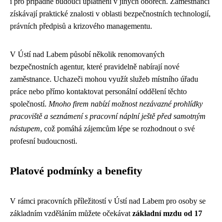
i pro případné budoucí uplatnění v jiných oborech. Zaměstnanci
získávají praktické znalosti v oblasti bezpečnostních technologií,
právních předpisů a krizového managementu.
V Ústí nad Labem působí několik renomovaných
bezpečnostních agentur, které pravidelně nabírají nové
zaměstnance. Uchazeči mohou využít služeb místního úřadu
práce nebo přímo kontaktovat personální oddělení těchto
společností.
Mnoho firem nabízí možnost nezávazné prohlídky
pracoviště a seznámení s pracovní náplní ještě před samotným
nástupem
, což pomáhá zájemcům lépe se rozhodnout o své
profesní budoucnosti.
Platové podmínky a benefity
V rámci pracovních příležitostí v Ústí nad Labem pro osoby se
základním vzděláním můžete očekávat
základní mzdu od 17