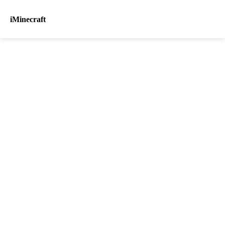
iMinecraft