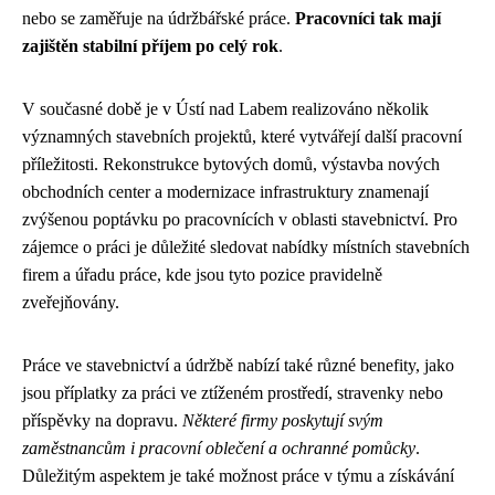
nebo se zaměřuje na údržbářské práce.
Pracovníci tak mají
zajištěn stabilní příjem po celý rok
.
V současné době je v Ústí nad Labem realizováno několik
významných stavebních projektů, které vytvářejí další pracovní
příležitosti. Rekonstrukce bytových domů, výstavba nových
obchodních center a modernizace infrastruktury znamenají
zvýšenou poptávku po pracovnících v oblasti stavebnictví. Pro
zájemce o práci je důležité sledovat nabídky místních stavebních
firem a úřadu práce, kde jsou tyto pozice pravidelně
zveřejňovány.
Práce ve stavebnictví a údržbě nabízí také různé benefity, jako
jsou příplatky za práci ve ztíženém prostředí, stravenky nebo
příspěvky na dopravu.
Některé firmy poskytují svým
zaměstnancům i pracovní oblečení a ochranné pomůcky
.
Důležitým aspektem je také možnost práce v týmu a získávání