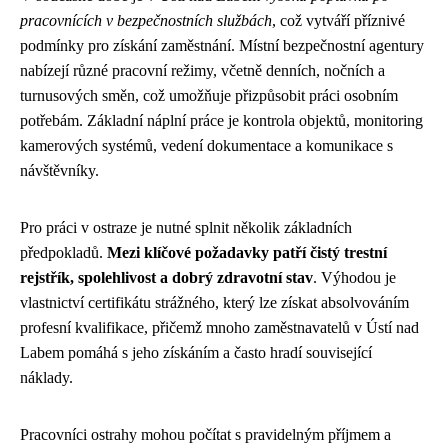
pracovnících v bezpečnostních službách
, což vytváří příznivé
podmínky pro získání zaměstnání. Místní bezpečnostní agentury
nabízejí různé pracovní režimy, včetně denních, nočních a
turnusových směn, což umožňuje přizpůsobit práci osobním
potřebám. Základní náplní práce je kontrola objektů, monitoring
kamerových systémů, vedení dokumentace a komunikace s
návštěvníky.
Pro práci v ostraze je nutné splnit několik základních
předpokladů.
Mezi klíčové požadavky patří čistý trestní
rejstřík, spolehlivost a dobrý zdravotní stav
. Výhodou je
vlastnictví certifikátu strážného, který lze získat absolvováním
profesní kvalifikace, přičemž mnoho zaměstnavatelů v Ústí nad
Labem pomáhá s jeho získáním a často hradí související
náklady.
Pracovníci ostrahy mohou počítat s pravidelným příjmem a