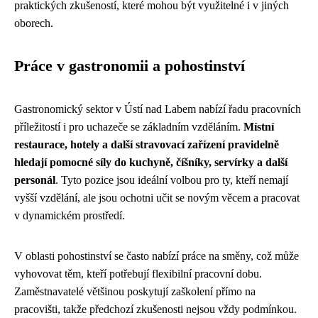
praktických zkušeností, které mohou být využitelné i v jiných
oborech.
Práce v gastronomii a pohostinství
Gastronomický sektor v Ústí nad Labem nabízí řadu pracovních
příležitostí i pro uchazeče se základním vzděláním.
Místní
restaurace, hotely a další stravovací zařízení pravidelně
hledají pomocné síly do kuchyně, číšníky, servírky a další
personál
. Tyto pozice jsou ideální volbou pro ty, kteří nemají
vyšší vzdělání, ale jsou ochotni učit se novým věcem a pracovat
v dynamickém prostředí.
V oblasti pohostinství se často nabízí práce na směny, což může
vyhovovat těm, kteří potřebují flexibilní pracovní dobu.
Zaměstnavatelé většinou poskytují zaškolení přímo na
pracovišti, takže předchozí zkušenosti nejsou vždy podmínkou.