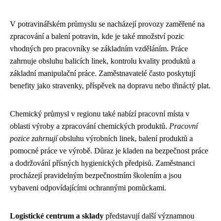
V potravinářském průmyslu se nacházejí provozy zaměřené na
zpracování a balení potravin, kde je také množství pozic
vhodných pro pracovníky se základním vzděláním. Práce
zahrnuje obsluhu balicích linek, kontrolu kvality produktů a
základní manipulační práce. Zaměstnavatelé často poskytují
benefity jako stravenky, příspěvek na dopravu nebo třináctý plat.
Chemický průmysl v regionu také nabízí pracovní místa v
oblasti výroby a zpracování chemických produktů.
Pracovní
pozice zahrnují
obsluhu výrobních linek, balení produktů a
pomocné práce ve výrobě. Důraz je kladen na bezpečnost práce
a dodržování přísných hygienických předpisů. Zaměstnanci
procházejí pravidelným bezpečnostním školením a jsou
vybaveni odpovídajícími ochrannými pomůckami.
Logistické centrum a sklady
představují další významnou