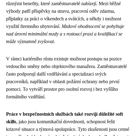
různými benefity, které zaměstnavatelé nabízejí. Mezi běžné
výhody patří příspěvky na stravu, pracovní oděv zdarma,
příplatky za práci o víkendech a svátcích, a někdy i možnost
využití firemního ubytování.
Mzdové ohodnocení se pohybuje
nad úrovní minimální mzdy a s rostoucí praxí a kvalifikací se
může významně zvyšovat
.
V rámci kariérního růstu existuje možnost postupu na pozice
vedoucího směny nebo objektového manažera. Zaměstnavatelé
často podporují další vzdělávání a specializaci svých
pracovníků, například v oblasti požární ochrany nebo první
pomoci. To vytváří prostor pro osobní rozvoj i bez vyššího
formálního vzdělání.
Práce v bezpečnostních službách také rozvíjí důležité soft
skills
, jako jsou komunikační dovednosti, schopnost řešit
krizové situace a týmová spolupráce. Tyto zkušenosti jsou cenné