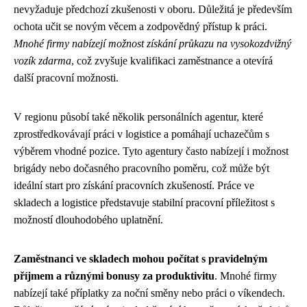
nevyžaduje předchozí zkušenosti v oboru. Důležitá je především
ochota učit se novým věcem a zodpovědný přístup k práci.
Mnohé firmy nabízejí možnost získání průkazu na vysokozdvižný
vozík zdarma
, což zvyšuje kvalifikaci zaměstnance a otevírá
další pracovní možnosti.
V regionu působí také několik personálních agentur, které
zprostředkovávají práci v logistice a pomáhají uchazečům s
výběrem vhodné pozice. Tyto agentury často nabízejí i možnost
brigády nebo dočasného pracovního poměru, což může být
ideální start pro získání pracovních zkušeností. Práce ve
skladech a logistice představuje stabilní pracovní příležitost s
možností dlouhodobého uplatnění.
Zaměstnanci ve skladech mohou počítat s pravidelným
příjmem a různými bonusy za produktivitu
. Mnohé firmy
nabízejí také příplatky za noční směny nebo práci o víkendech.