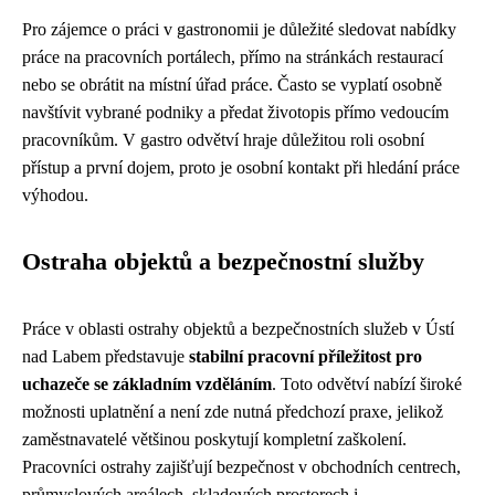
Pro zájemce o práci v gastronomii je důležité sledovat nabídky
práce na pracovních portálech, přímo na stránkách restaurací
nebo se obrátit na místní úřad práce. Často se vyplatí osobně
navštívit vybrané podniky a předat životopis přímo vedoucím
pracovníkům. V gastro odvětví hraje důležitou roli osobní
přístup a první dojem, proto je osobní kontakt při hledání práce
výhodou.
Ostraha objektů a bezpečnostní služby
Práce v oblasti ostrahy objektů a bezpečnostních služeb v Ústí
nad Labem představuje
stabilní pracovní příležitost pro
uchazeče se základním vzděláním
. Toto odvětví nabízí široké
možnosti uplatnění a není zde nutná předchozí praxe, jelikož
zaměstnavatelé většinou poskytují kompletní zaškolení.
Pracovníci ostrahy zajišťují bezpečnost v obchodních centrech,
průmyslových areálech, skladových prostorech i