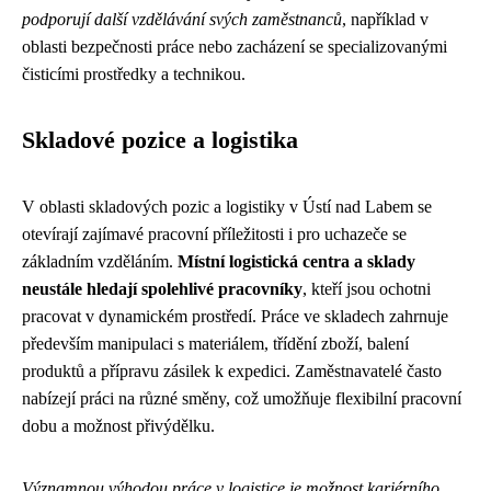
podporují další vzdělávání svých zaměstnanců
, například v
oblasti bezpečnosti práce nebo zacházení se specializovanými
čisticími prostředky a technikou.
Skladové pozice a logistika
V oblasti skladových pozic a logistiky v Ústí nad Labem se
otevírají zajímavé pracovní příležitosti i pro uchazeče se
základním vzděláním.
Místní logistická centra a sklady
neustále hledají spolehlivé pracovníky
, kteří jsou ochotni
pracovat v dynamickém prostředí. Práce ve skladech zahrnuje
především manipulaci s materiálem, třídění zboží, balení
produktů a přípravu zásilek k expedici. Zaměstnavatelé často
nabízejí práci na různé směny, což umožňuje flexibilní pracovní
dobu a možnost přivýdělku.
Významnou výhodou práce v logistice je možnost kariérního