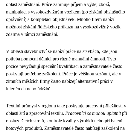
oblast zaměstnání. Práce zahrnuje příjem a výdej zboží,
manipulaci s vysokozdvižným vozíkem (po získání příslušného
oprávnění) a kompletaci objednávek. Mnoho firem nabízí
možnost získání řidičského průkazu na vysokozdvižný vozík
zdarma v rámci zaměstnání.
V oblasti stavebnictví se nabízí práce na stavbách, kde jsou
potřeba pomocní dělníci pro různé manuální činnosti. Tyto
pozice nevyžadují speciální kvalifikaci a zaměstnavatelé často
poskytují potřebné zaškolení. Práce je většinou sezónní, ale v
zimních měsících firmy často nabízejí alternativní práci v
interiérech nebo údržbě.
Textilní průmysl v regionu také poskytuje pracovní příležitosti v
oblasti šití a zpracování textilu.
Pracovníci se mohou uplatnit
při
obsluze šicích strojů, kontrole kvality výrobků nebo při balení
hotových produktů. Zaměstnavatelé často nabízejí zaškolení na