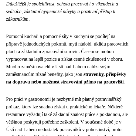
Důležitější je spolehlivost, ochota pracovat i o víkendech a
svátcích, základní hygienické návyky a pozitivní přístup k
zákazníkům
.
Pomocní kuchaři a pomocné síly v kuchyni se podílejí na
přípravě jednoduchých pokrmů, mytí nádobí, úklidu pracovních
ploch a základním zpracování surovin. Časem se mohou
vypracovat na lepší pozice a získat cenné zkušenosti v oboru.
Mnoho zaměstnavatelů v Ústí nad Labem nabízí svým
zaměstnancům různé benefity, jako jsou
stravenky, příspěvky
na dopravu nebo možnost stravování přímo na pracovišti
.
Pro práci v gastronomii je nezbytné mít platný potravinářský
průkaz, který lze snadno získat u praktického lékaře. Některé
restaurace vyžadují také základní znalost práce s pokladnou, ale
většinou poskytují potřebné zaškolení. V současné době je v
Ústí nad Labem nedostatek pracovníků v pohostinství, proto