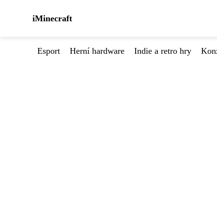
iMinecraft
Esport
Herní hardware
Indie a retro hry
Kon