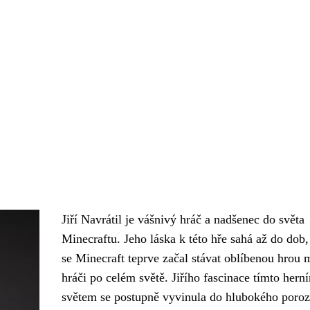
Jiří Navrátil je vášnivý hráč a nadšenec do světa
Minecraftu. Jeho láska k této hře sahá až do dob
se Minecraft teprve začal stávat oblíbenou hrou 
hráči po celém světě. Jiřího fascinace tímto hern
světem se postupně vyvinula do hlubokého poro