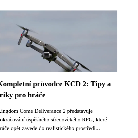
Kompletní průvodce KCD 2: Tipy a
triky pro hráče
ingdom Come Deliverance 2 představuje
okračování úspěšného středověkého RPG, které
ráče opět zavede do realistického prostředí...