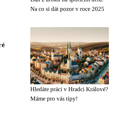
Na co si dát pozor v roce 2025
ré
Hledáte práci v Hradci Králové?
Máme pro vás tipy!