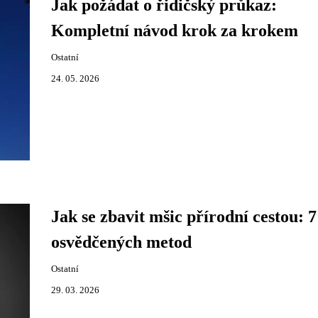
Jak požádat o řidičský průkaz:
Kompletní návod krok za krokem
Ostatní
24. 05. 2026
Jak se zbavit mšic přírodní cestou: 7
osvědčených metod
Ostatní
29. 03. 2026