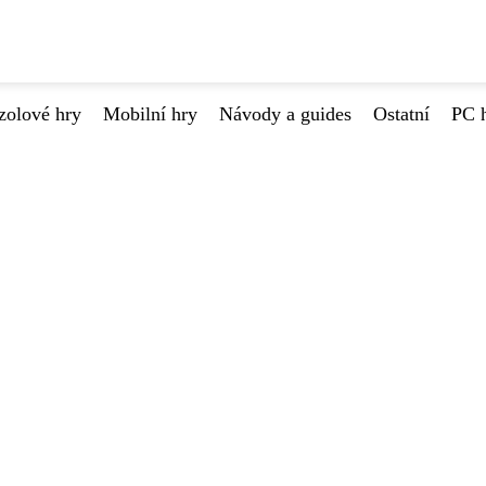
zolové hry
Mobilní hry
Návody a guides
Ostatní
PC 