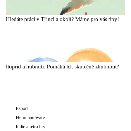
Hledáte práci v Třinci a okolí? Máme pro vás tipy!
Itoprid a hubnutí: Pomáhá lék skutečně zhubnout?
Esport
Herní hardware
Indie a retro hry