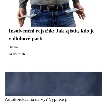
Insolvenční rejstřík: Jak zjistit, kdo je
v dluhové pasti
Ostatní
24. 05. 2026
Autokorekce na nervy? Vypněte ji!