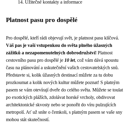
Užitečné kontakty a informace
Platnost pasu pro dospělé
Pro dospělé, kteří rádi objevují svět, je platnost pasu klíčová.
Váš pas je vaší vstupenkou do světa plného úžasných
zážitků a nezapomenutelných dobrodružství!
Platnost
cestovního pasu pro dospělé je
10 let
, což vám dává spoustu
času na plánování a uskutečnění vašich cestovatelských snů.
Představte si, kolik úžasných destinací můžete za tu dobu
prozkoumat a kolik nových kultur můžete poznat! S platným
pasem se vám otevírají dveře do celého světa. Můžete se toulat
po exotických plážích, zdolávat horské vrcholy, obdivovat
architektonické skvosty nebo se ponořit do víru pulzujících
metropolí. Ať už sníte o čemkoli, s platným pasem se vaše sny
mohou stát skutečností.