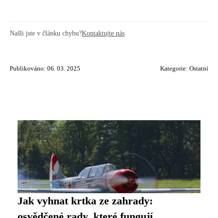
Našli jste v článku chybu?
Kontaktujte nás
Publikováno: 06. 03. 2025
Kategorie:
Ostatní
Jak vyhnat krtka ze zahrady:
osvědčené rady, které fungují