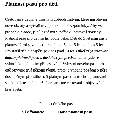
Platnost pasu pro děti
Cestování s dětmi je úžasným dobrodružstvím, které jim otevírá
nové obzory a vytváří nezapomenutelné vzpomínky. Aby vše
proběhlo hladce, je důležité mít v pořádku cestovní doklady.
Platnost pasu pro děti se liší podle věku. Děti do 5 let mají pas s
platností 2 roky, zatímco pro děti od 5 do 15 let platí pas 5 let.
Pro starší děti a dospělé pak pas platí 10 let.
Důležité je sledovat
datum platnosti pasu s dostatečným předstihem
, abyste se
vyhnuli komplikacím při cestování. Vyřízení nového pasu pro
dítě obvykle trvá několik týdnů, proto je vhodné požádat o něj s
dostatečným předstihem. S platným pasem a trochou plánování
si tak můžete s dětmi užít bezstarostné cestování a objevování
krás světa.
Platnost českého pasu
Věk žadatele
Doba platnosti pasu