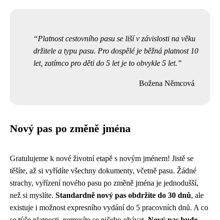
Platnost cestovního pasu se liší v závislosti na věku
držitele a typu pasu. Pro dospělé je běžná platnost 10
let, zatímco pro děti do 5 let je to obvykle 5 let.
Božena Němcová
Nový pas po změně jména
Gratulujeme k nové životní etapě s novým jménem! Jistě se
těšíte, až si vyřídíte všechny dokumenty, včetně pasu. Žádné
strachy, vyřízení nového pasu po změně jména je jednodušší,
než si myslíte.
Standardně nový pas obdržíte do 30 dnů
, ale
existuje i možnost expresního vydání do 5 pracovních dnů. A co
se týče platnosti, nemusíte se ničeho obávat.
Nový pas bude