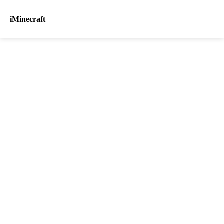
iMinecraft