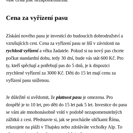
Cena za vyřízení pasu
Získání nového pasu je investicí do budoucích dobrodružství a
vzrušujících cest. Cena za vyřízení pasu se liší v závislosti na
rychlosti vyřízení
a věku žadatele. Pokud si na nový pas chcete
počkat standardní dobu, tedy 30 dní, bude vás stát 600 Kč. Pro
ty, kteří spěchají a potřebují pas do 5 dnů, je k dispozici
zrychlené vyřízení za 3000 Kč. Děti do 15 let mají cenu za
vyřízení pasu sníženou.
Je důležité si uvědomit, že
platnost pasu
je omezena. Pro
dospělé je to 10 let, pro děti do 15 let pak 5 let. Investice do pasu
se vám ale mnohonásobně vrátí v podobě nezapomenutelných
zážitků z cest. Představte si, jak se procházíte uličkami Říma,
relaxujete na pláži v Thajsku nebo zdoláváte vrcholky Alp. To