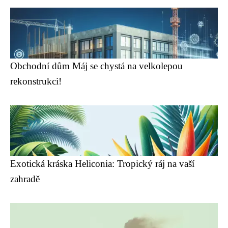
Obchodní dům Máj se chystá na velkolepou
rekonstrukci!
Exotická kráska Heliconia: Tropický ráj na vaší
zahradě