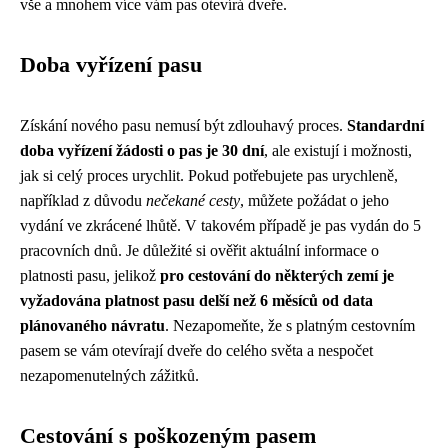
vše a mnohem více vám pas otevírá dveře.
Doba vyřízení pasu
Získání nového pasu nemusí být zdlouhavý proces.
Standardní
doba vyřízení žádosti o pas je 30 dní
, ale existují i možnosti,
jak si celý proces urychlit. Pokud potřebujete pas urychleně,
například z důvodu
nečekané cesty
, můžete požádat o jeho
vydání ve zkrácené lhůtě. V takovém případě je pas vydán do 5
pracovních dnů. Je důležité si ověřit aktuální informace o
platnosti pasu, jelikož
pro cestování do některých zemí je
vyžadována platnost pasu delší než 6 měsíců od data
plánovaného návratu
. Nezapomeňte, že s platným cestovním
pasem se vám otevírají dveře do celého světa a nespočet
nezapomenutelných zážitků.
Cestování s poškozeným pasem