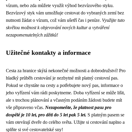
vízum, nebo zda můžete využít výhod bezvízového styku.
Bezvízový styk vám umožňuje cestovat do vybraných zemí bez
nutnosti žádat o vízum, což vám ušetří čas i peníze.
Využijte tuto
skvělou možnost k objevování nových kultur a vytváření
nezapomenutelných zážitků!
Užitečné kontakty a informace
Cesta za hranice skýtá nekonečné možnosti a dobrodružství! Pro
hladký průběh cestování je nezbytné mít platný cestovní pas.
Pokud se chystáte na cesty a potřebujete nový pas, informace o
jeho vyřízení vám rádi poskytneme. Doba vyřízení se může lišit,
ale s trochou plánování a včasným podáním žádosti budete mít
vše připraveno včas.
Nezapomeňte, že platnost pasu pro
dospělé je 10 let, pro děti do 5 let pak 5 let.
S platným pasem se
vám otevírají dveře do celého světa. Užijte si cestování naplno a
splňte si své cestovatelské sny!