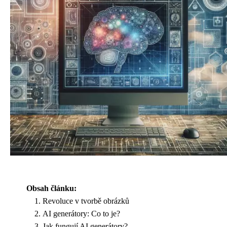
Obsah článku:
Revoluce v tvorbě obrázků
AI generátory: Co to je?
Jak fungují AI generátory?