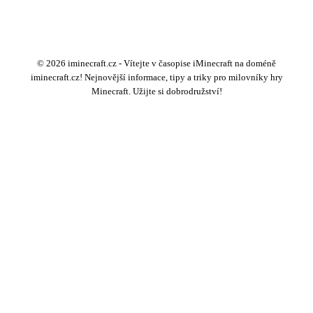
© 2026 iminecraft.cz - Vítejte v časopise iMinecraft na doméně
iminecraft.cz! Nejnovější informace, tipy a triky pro milovníky hry
Minecraft. Užijte si dobrodružství!