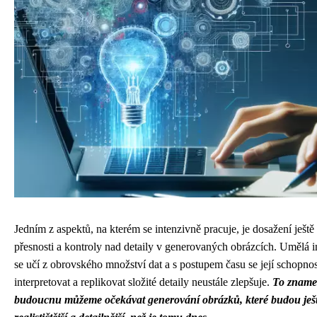
Jedním z aspektů, na kterém se intenzivně pracuje, je dosažení ještě 
přesnosti a kontroly nad detaily v generovaných obrázcích. Umělá i
se učí z obrovského množství dat a s postupem času se její schopnos
interpretovat a replikovat složité detaily neustále zlepšuje.
To znamen
budoucnu můžeme očekávat generování obrázků, které budou ješ