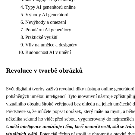
Typy AI generátorů online
Výhody AI generátorů
Nevýhody a omezení
Populární AI generátory
Praktické využití
Vliv na umělce a designéry
Budoucnost AI v umění
Revoluce v tvorbě obrázků
Svět digitální tvorby zažívá revoluci díky nástupu online generátor
poháněných umělou inteligencí. Tyto inovativní nástroje zpřístupňuj
vizuálního obsahu široké veřejnosti bez ohledu na jejich umělecké 
Představte si, že můžete popsat obrázek, který máte na mysli, a bě
několika sekund ho vidět před sebou, vygenerovaný do nejmenších 
Umělá inteligence umožňuje i těm, kteří neumí kreslit, stát se tvůrc
vizuálních světů.
Potenciál těchto nástrojů je ohromný a otevírá dve