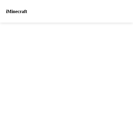
iMinecraft