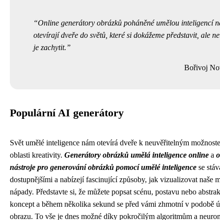
Online generátory obrázků poháněné umělou inteligencí 
otevírají dveře do světů, které si dokážeme představit, ale 
je zachytit.
Bořivoj No
Populární AI generátory
Svět umělé inteligence nám otevírá dveře k neuvěřitelným možnostem
oblasti kreativity.
Generátory obrázků umělá inteligence online
a
o
nástroje pro generování obrázků pomocí umělé inteligence
se stáva
dostupnějšími a nabízejí fascinující způsoby, jak vizualizovat naše 
nápady. Představte si, že můžete popsat scénu, postavu nebo abstrak
koncept a během několika sekund se před vámi zhmotní v podobě 
obrazu. To vše je dnes možné díky pokročilým algoritmům a neur