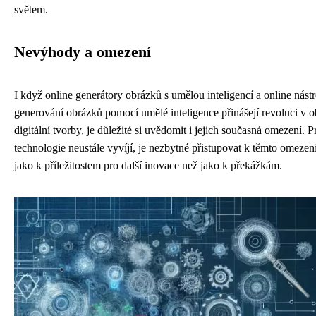
světem.
Nevýhody a omezení
I když online generátory obrázků s umělou inteligencí a online nástr
generování obrázků pomocí umělé inteligence přinášejí revoluci v ob
digitální tvorby, je důležité si uvědomit i jejich současná omezení. P
technologie neustále vyvíjí, je nezbytné přistupovat k těmto omezen
jako k příležitostem pro další inovace než jako k překážkám.