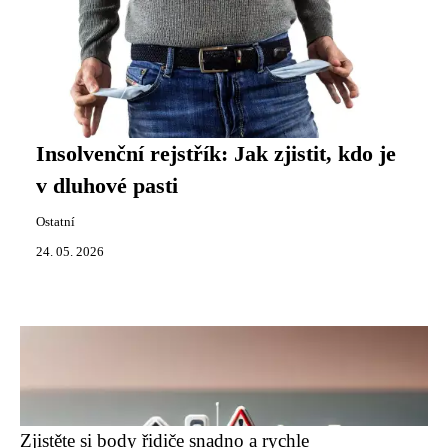
Insolvenční rejstřík: Jak zjistit, kdo je
v dluhové pasti
Ostatní
24. 05. 2026
Zjistěte si body řidiče snadno a rychle