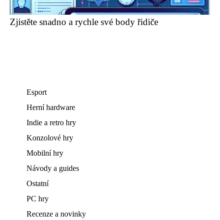
Zjistěte snadno a rychle své body řidiče
Esport
Herní hardware
Indie a retro hry
Konzolové hry
Mobilní hry
Návody a guides
Ostatní
PC hry
Recenze a novinky