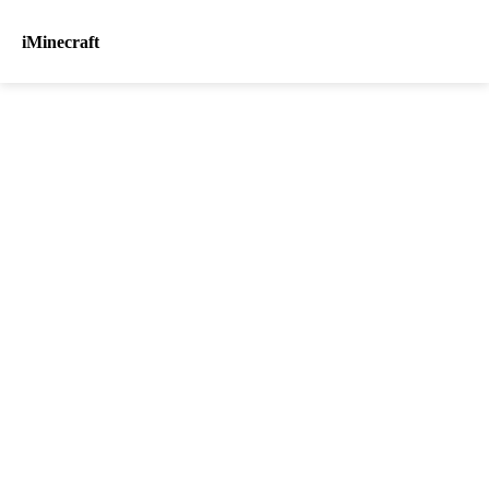
iMinecraft