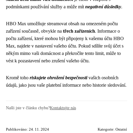
podmínkami používání služby a může mít
negativní důsledky
.
HBO Max umožňuje streamovat obsah na omezeném počtu
zařízení současně, obvykle na
třech zařízeních
. Informace o
počtu zařízení, které mohou být připojeny k vašemu účtu HBO
Max, najdete v nastavení vašeho účtu. Pokud sdílíte svůj účet s
někým mimo vaši domácnost a překročíte tento limit, může to
vést k pozastavení nebo zrušení vašeho účtu.
Kromě toho
riskujete ohrožení bezpečnosti
vašich osobních
údajů, jako jsou vaše platební informace nebo historie sledování.
Našli jste v článku chybu?
Kontaktujte nás
Publikováno: 24. 11. 2024
Kategorie:
Ostatní