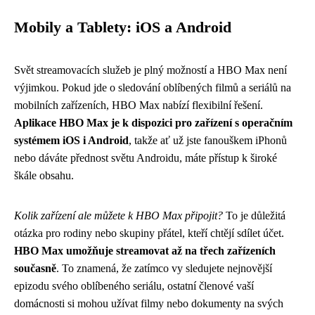
Mobily a Tablety: iOS a Android
Svět streamovacích služeb je plný možností a HBO Max není
výjimkou. Pokud jde o sledování oblíbených filmů a seriálů na
mobilních zařízeních, HBO Max nabízí flexibilní řešení.
Aplikace HBO Max je k dispozici pro zařízení s operačním
systémem iOS i Android
, takže ať už jste fanouškem iPhonů
nebo dáváte přednost světu Androidu, máte přístup k široké
škále obsahu.
Kolik zařízení ale můžete k HBO Max připojit?
To je důležitá
otázka pro rodiny nebo skupiny přátel, kteří chtějí sdílet účet.
HBO Max umožňuje streamovat až na třech zařízeních
současně
. To znamená, že zatímco vy sledujete nejnovější
epizodu svého oblíbeného seriálu, ostatní členové vaší
domácnosti si mohou užívat filmy nebo dokumenty na svých