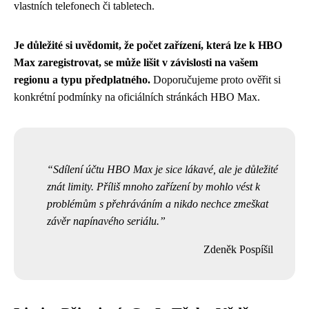
vlastních telefonech či tabletech.
Je důležité si uvědomit, že počet zařízení, která lze k HBO
Max zaregistrovat, se může lišit v závislosti na vašem
regionu a typu předplatného.
Doporučujeme proto ověřit si
konkrétní podmínky na oficiálních stránkách HBO Max.
Sdílení účtu HBO Max je sice lákavé, ale je důležité
znát limity. Příliš mnoho zařízení by mohlo vést k
problémům s přehráváním a nikdo nechce zmeškat
závěr napínavého seriálu.
Zdeněk Pospíšil