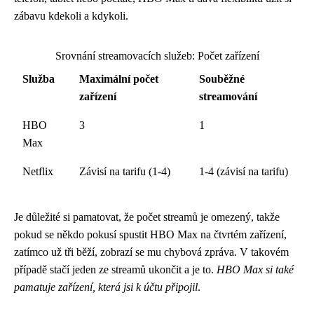
zábavu kdekoli a kdykoli.
Srovnání streamovacích služeb: Počet zařízení
Služba
Maximální počet
Souběžné
zařízení
streamování
HBO
3
1
Max
Netflix
Závisí na tarifu (1-4)
1-4 (závisí na tarifu)
Je důležité si pamatovat, že počet streamů je omezený, takže
pokud se někdo pokusí spustit HBO Max na čtvrtém zařízení,
zatímco už tři běží, zobrazí se mu chybová zpráva. V takovém
případě stačí jeden ze streamů ukončit a je to.
HBO Max si také
pamatuje zařízení, která jsi k účtu připojil
.