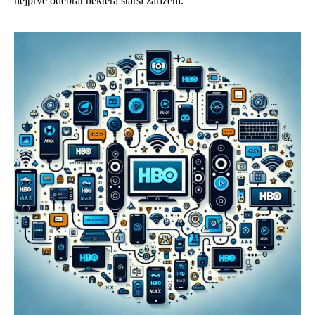
nejprve odebrat některá starší zařízení.