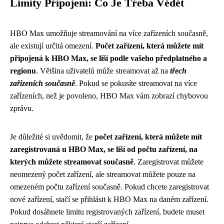
Limity Připojení: Co Je Třeba Vědět
HBO Max umožňuje streamování na více zařízeních současně,
ale existují určitá omezení.
Počet zařízení, která můžete mít
připojená k HBO Max, se liší podle vašeho předplatného a
regionu
. Většina uživatelů může streamovat až na
třech
zařízeních současně
. Pokud se pokusíte streamovat na více
zařízeních, než je povoleno, HBO Max vám zobrazí chybovou
zprávu.
Je důležité si uvědomit, že
počet zařízení, která můžete mít
zaregistrovaná u HBO Max, se liší od počtu zařízení, na
kterých můžete streamovat současně
. Zaregistrovat můžete
neomezený počet zařízení, ale streamovat můžete pouze na
omezeném počtu zařízení současně. Pokud chcete zaregistrovat
nové zařízení, stačí se přihlásit k HBO Max na daném zařízení.
Pokud dosáhnete limitu registrovaných zařízení, budete muset