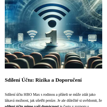
Sdílení Účtu: Rizika a Doporučení
Sdílení účtu HBO Max s rodinou a přáteli se může zdát jako
lákavá možnost, jak ušetřit peníze. Je ale důležité si uvědomit, že
sdílení účtu mimo vaši domácnost
je často v rozporu s