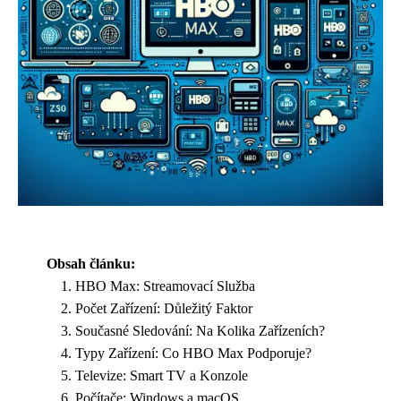
Obsah článku:
HBO Max: Streamovací Služba
Počet Zařízení: Důležitý Faktor
Současné Sledování: Na Kolika Zařízeních?
Typy Zařízení: Co HBO Max Podporuje?
Televize: Smart TV a Konzole
Počítače: Windows a macOS