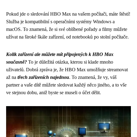
Pokud jde o sledování HBO Max na vašem počítači, máte štěstí!
Služba je kompatibilní s operačními systémy Windows a
macOS. To znamená, že si své oblíbené pořady a filmy můžete
užívat na široké škále zařízení, od notebooků po stolní počítače.
Kolik zařízení ale můžete mít připojených k HBO Max
současně?
To je důležitá otázka, kterou si klade mnoho
uživatelů. Dobrá zpráva je, že HBO Max umožňuje streamovat
až na
třech zařízeních najednou
. To znamená, že vy, váš
partner a vaše dítě můžete sledovat každý něco jiného, a to vše
ve stejnou dobu, aniž byste se museli o účet dělit.