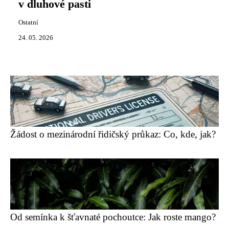
v dluhové pasti
Ostatní
24. 05. 2026
Žádost o mezinárodní řidičský průkaz: Co, kde, jak?
Od semínka k šťavnaté pochoutce: Jak roste mango?