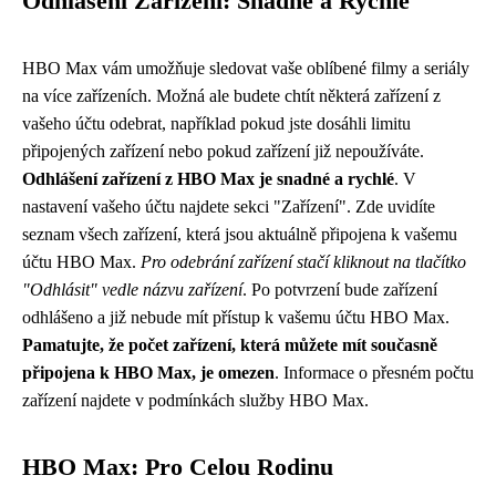
Odhlášení Zařízení: Snadné a Rychlé
HBO Max vám umožňuje sledovat vaše oblíbené filmy a seriály
na více zařízeních. Možná ale budete chtít některá zařízení z
vašeho účtu odebrat, například pokud jste dosáhli limitu
připojených zařízení nebo pokud zařízení již nepoužíváte.
Odhlášení zařízení z HBO Max je snadné a rychlé
. V
nastavení vašeho účtu najdete sekci "Zařízení". Zde uvidíte
seznam všech zařízení, která jsou aktuálně připojena k vašemu
účtu HBO Max.
Pro odebrání zařízení stačí kliknout na tlačítko
"Odhlásit" vedle názvu zařízení
. Po potvrzení bude zařízení
odhlášeno a již nebude mít přístup k vašemu účtu HBO Max.
Pamatujte, že počet zařízení, která můžete mít současně
připojena k HBO Max, je omezen
. Informace o přesném počtu
zařízení najdete v podmínkách služby HBO Max.
HBO Max: Pro Celou Rodinu