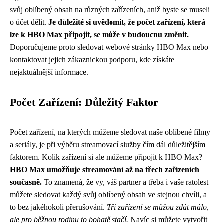
svůj oblíbený obsah na různých zařízeních, aniž byste se museli
o účet dělit.
Je důležité si uvědomit, že počet zařízení, která
lze k HBO Max připojit, se může v budoucnu změnit.
Doporučujeme proto sledovat webové stránky HBO Max nebo
kontaktovat jejich zákaznickou podporu, kde získáte
nejaktuálnější informace.
Počet Zařízení: Důležitý Faktor
Počet zařízení, na kterých můžeme sledovat naše oblíbené filmy
a seriály, je při výběru streamovací služby čím dál důležitějším
faktorem. Kolik zařízení si ale můžeme připojit k HBO Max?
HBO Max umožňuje streamování až na třech zařízeních
současně.
To znamená, že vy, váš partner a třeba i vaše ratolest
můžete sledovat každý svůj oblíbený obsah ve stejnou chvíli, a
to bez jakéhokoli přerušování.
Tři zařízení se můžou zdát málo,
ale pro běžnou rodinu to bohatě stačí.
Navíc si můžete vytvořit