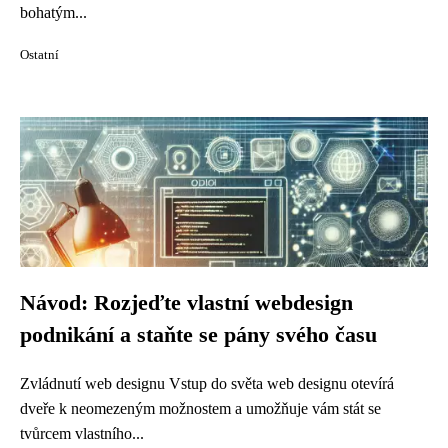
bohatým...
Ostatní
Návod: Rozjeďte vlastní webdesign
podnikání a staňte se pány svého času
Zvládnutí web designu Vstup do světa web designu otevírá
dveře k neomezeným možnostem a umožňuje vám stát se
tvůrcem vlastního...