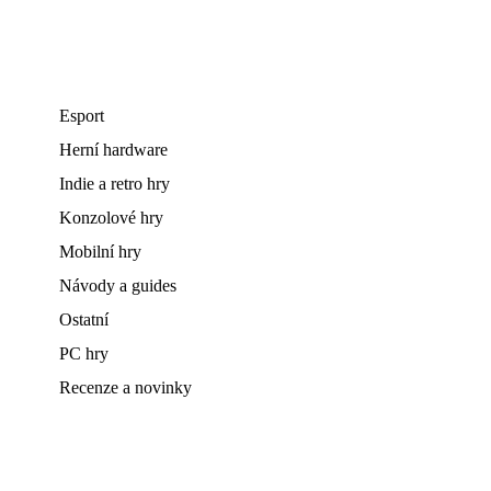
Esport
Herní hardware
Indie a retro hry
Konzolové hry
Mobilní hry
Návody a guides
Ostatní
PC hry
Recenze a novinky