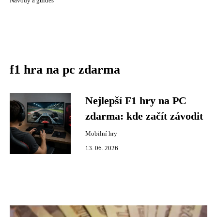
Návody a guides
f1 hra na pc zdarma
Nejlepší F1 hry na PC
zdarma: kde začít závodit
Mobilní hry
13. 06. 2026