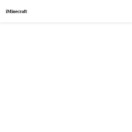
iMinecraft