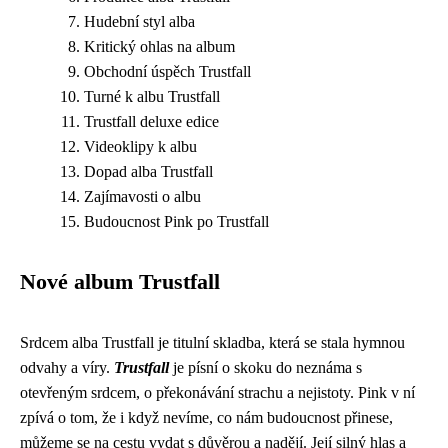
Hudební styl alba
Kritický ohlas na album
Obchodní úspěch Trustfall
Turné k albu Trustfall
Trustfall deluxe edice
Videoklipy k albu
Dopad alba Trustfall
Zajímavosti o albu
Budoucnost Pink po Trustfall
Nové album Trustfall
Srdcem alba Trustfall je titulní skladba, která se stala hymnou
odvahy a víry.
Trustfall
je písní o skoku do neznáma s
otevřeným srdcem, o překonávání strachu a nejistoty. Pink v ní
zpívá o tom, že i když nevíme, co nám budoucnost přinese,
můžeme se na cestu vydat s důvěrou a nadějí. Její silný hlas a