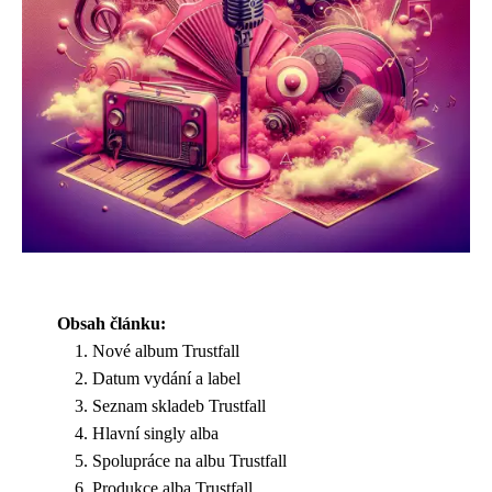
Obsah článku:
Nové album Trustfall
Datum vydání a label
Seznam skladeb Trustfall
Hlavní singly alba
Spolupráce na albu Trustfall
Produkce alba Trustfall