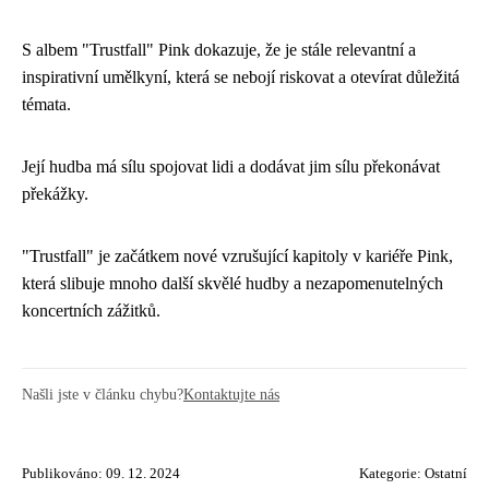
S albem "Trustfall" Pink dokazuje, že je stále relevantní a
inspirativní umělkyní, která se nebojí riskovat a otevírat důležitá
témata.
Její hudba má sílu spojovat lidi a dodávat jim sílu překonávat
překážky.
"Trustfall" je začátkem nové vzrušující kapitoly v kariéře Pink,
která slibuje mnoho další skvělé hudby a nezapomenutelných
koncertních zážitků.
Našli jste v článku chybu?
Kontaktujte nás
Publikováno: 09. 12. 2024
Kategorie:
Ostatní