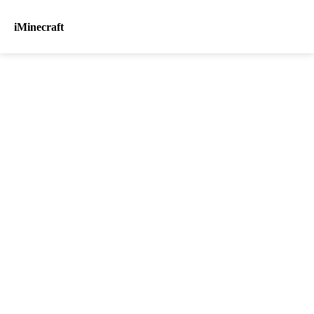
iMinecraft