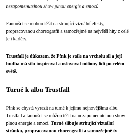
nezapomenutelnou show plnou energie a emocí.
Fanoušci se mohou těšit na strhující vizuální efekty,
propracovanou choreografii a samozřejmě na největší hity z celé
její kariéry.
Trustfall je důkazem, že P!nk je stále na vrcholu sil a její
hudba má sílu inspirovat a oslovovat miliony lidí po celém
světě.
Turné k albu Trustfall
P!nk se chystá vyrazit na turné k jejímu nejnovějšímu albu
Trustfall a fanoušci se můžou těšit na nezapomenutelnou show
plnou energie a emocí.
Turné slibuje strhující vizuální
stránku, propracovanou choreografii a samozřejmě ty