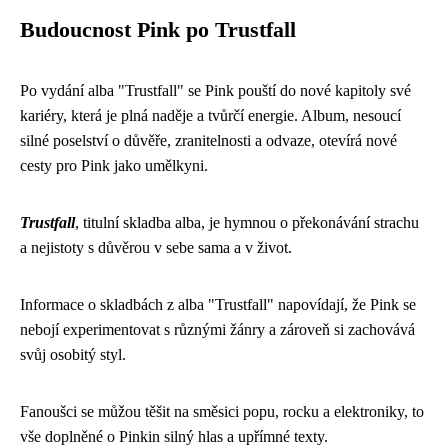
Budoucnost Pink po Trustfall
Po vydání alba "Trustfall" se Pink pouští do nové kapitoly své
kariéry, která je plná naděje a tvůrčí energie. Album, nesoucí
silné poselství o důvěře, zranitelnosti a odvaze, otevírá nové
cesty pro Pink jako umělkyni.
Trustfall
, titulní skladba alba, je hymnou o překonávání strachu
a nejistoty s důvěrou v sebe sama a v život.
Informace o skladbách z alba "Trustfall" napovídají, že Pink se
nebojí experimentovat s různými žánry a zároveň si zachovává
svůj osobitý styl.
Fanoušci se můžou těšit na směsici popu, rocku a elektroniky, to
vše doplněné o Pinkin silný hlas a upřímné texty.