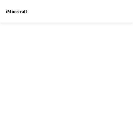
iMinecraft