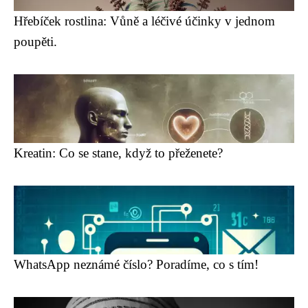
Hřebíček rostlina: Vůně a léčivé účinky v jednom
poupěti.
Kreatin: Co se stane, když to přeženete?
WhatsApp neznámé číslo? Poradíme, co s tím!