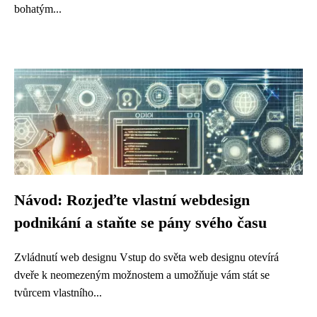
bohatým...
Návod: Rozjeďte vlastní webdesign
podnikání a staňte se pány svého času
Zvládnutí web designu Vstup do světa web designu otevírá
dveře k neomezeným možnostem a umožňuje vám stát se
tvůrcem vlastního...