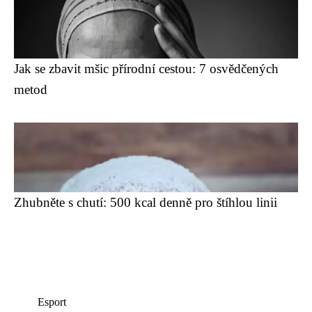
Jak se zbavit mšic přírodní cestou: 7 osvědčených
metod
Zhubněte s chutí: 500 kcal denně pro štíhlou linii
Esport