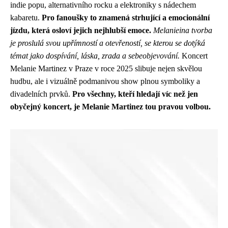
indie popu, alternativního rocku a elektroniky s nádechem
kabaretu.
Pro fanoušky to znamená strhující a emocionální
jízdu, která osloví jejich nejhlubší emoce.
Melanieina tvorba
je proslulá svou upřímností a otevřeností, se kterou se dotýká
témat jako dospívání, láska, zrada a sebeobjevování.
Koncert
Melanie Martinez v Praze v roce 2025 slibuje nejen skvělou
hudbu, ale i vizuálně podmanivou show plnou symboliky a
divadelních prvků.
Pro všechny, kteří hledají víc než jen
obyčejný koncert, je Melanie Martinez tou pravou volbou.