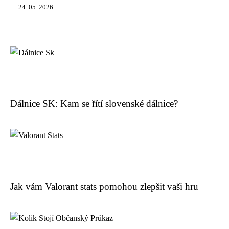
24. 05. 2026
Dálnice SK: Kam se řítí slovenské dálnice?
Jak vám Valorant stats pomohou zlepšit vaši hru