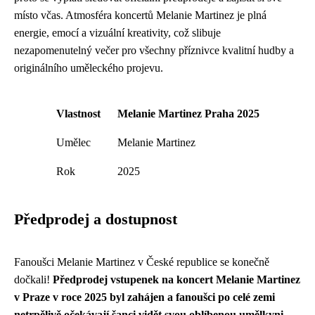
místo včas. Atmosféra koncertů Melanie Martinez je plná
energie, emocí a vizuální kreativity, což slibuje
nezapomenutelný večer pro všechny příznivce kvalitní hudby a
originálního uměleckého projevu.
Vlastnost
Melanie Martinez Praha 2025
Umělec
Melanie Martinez
Rok
2025
Předprodej a dostupnost
Fanoušci Melanie Martinez v České republice se konečně
dočkali!
Předprodej vstupenek na koncert Melanie Martinez
v Praze v roce 2025 byl zahájen a fanoušci po celé zemi
netrpělivě očekávají šanci vidět svou oblíbenou umělkyni