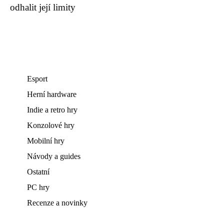
odhalit její limity
Esport
Herní hardware
Indie a retro hry
Konzolové hry
Mobilní hry
Návody a guides
Ostatní
PC hry
Recenze a novinky