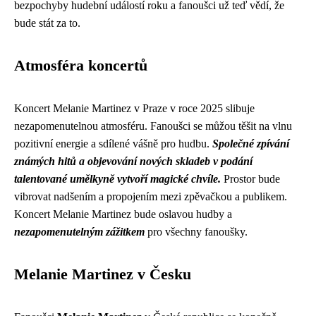
bezpochyby hudební událostí roku a fanoušci už teď vědí, že
bude stát za to.
Atmosféra koncertů
Koncert Melanie Martinez v Praze v roce 2025 slibuje
nezapomenutelnou atmosféru. Fanoušci se můžou těšit na vlnu
pozitivní energie a sdílené vášně pro hudbu.
Společné zpívání
známých hitů a objevování nových skladeb v podání
talentované umělkyně vytvoří magické chvíle.
Prostor bude
vibrovat nadšením a propojením mezi zpěvačkou a publikem.
Koncert Melanie Martinez bude oslavou hudby a
nezapomenutelným zážitkem
pro všechny fanoušky.
Melanie Martinez v Česku