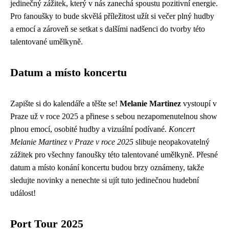
jedinečný zážitek, který v nás zanechá spoustu pozitivní energie.
Pro fanoušky to bude skvělá příležitost užít si večer plný hudby
a emocí a zároveň se setkat s dalšími nadšenci do tvorby této
talentované umělkyně.
Datum a místo koncertu
Zapište si do kalendáře a těšte se!
Melanie Martinez
vystoupí v
Praze už v roce 2025 a přinese s sebou nezapomenutelnou show
plnou emocí, osobité hudby a vizuální podívané.
Koncert
Melanie Martinez v Praze v roce 2025
slibuje neopakovatelný
zážitek pro všechny fanoušky této talentované umělkyně. Přesné
datum a místo konání koncertu budou brzy oznámeny, takže
sledujte novinky a nenechte si ujít tuto jedinečnou hudební
událost!
Port Tour 2025