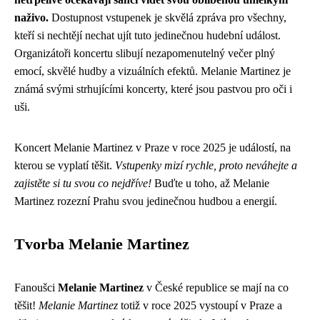
naživo.
Dostupnost vstupenek je skvělá zpráva pro všechny,
kteří si nechtějí nechat ujít tuto jedinečnou hudební událost.
Organizátoři koncertu slibují nezapomenutelný večer plný
emocí, skvělé hudby a vizuálních efektů. Melanie Martinez je
známá svými strhujícími koncerty, které jsou pastvou pro oči i
uši.
Koncert Melanie Martinez v Praze v roce 2025 je událostí, na
kterou se vyplatí těšit.
Vstupenky mizí rychle, proto neváhejte a
zajistěte si tu svou co nejdříve!
Buďte u toho, až Melanie
Martinez rozezní Prahu svou jedinečnou hudbou a energií.
Tvorba Melanie Martinez
Fanoušci
Melanie Martinez
v České republice se mají na co
těšit!
Melanie Martinez
totiž v roce 2025 vystoupí v Praze a