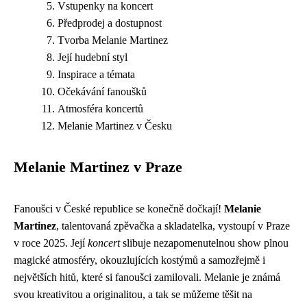
Vstupenky na koncert
Předprodej a dostupnost
Tvorba Melanie Martinez
Její hudební styl
Inspirace a témata
Očekávání fanoušků
Atmosféra koncertů
Melanie Martinez v Česku
Melanie Martinez v Praze
Fanoušci v České republice se konečně dočkají!
Melanie
Martinez
, talentovaná zpěvačka a skladatelka, vystoupí v Praze
v roce 2025. Její
koncert
slibuje nezapomenutelnou show plnou
magické atmosféry, okouzlujících kostýmů a samozřejmě i
největších hitů, které si fanoušci zamilovali. Melanie je známá
svou kreativitou a originalitou, a tak se můžeme těšit na