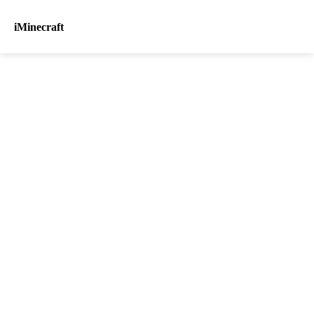
iMinecraft