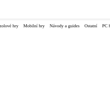
zolové hry
Mobilní hry
Návody a guides
Ostatní
PC 