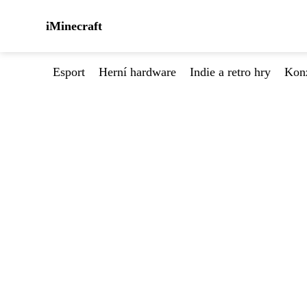
iMinecraft
Esport
Herní hardware
Indie a retro hry
Kon