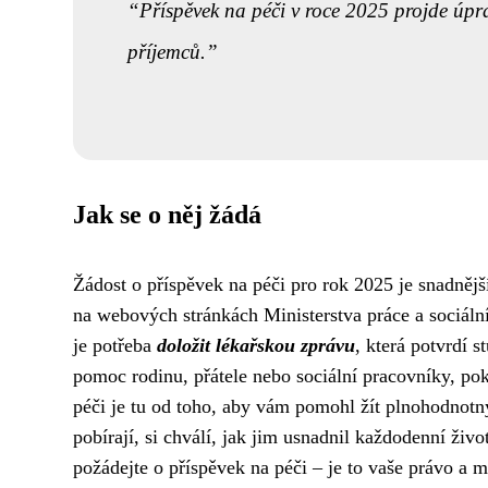
Příspěvek na péči v roce 2025 projde úpr
příjemců.
Jak se o něj žádá
Žádost o příspěvek na péči pro rok 2025 je snadnější
na webových stránkách Ministerstva práce a sociáln
je potřeba
doložit lékařskou zprávu
, která potvrdí 
pomoc rodinu, přátele nebo sociální pracovníky, po
péči je tu od toho, aby vám pomohl žít plnohodnotný
pobírají, si chválí, jak jim usnadnil každodenní živ
požádejte o příspěvek na péči – je to vaše právo a