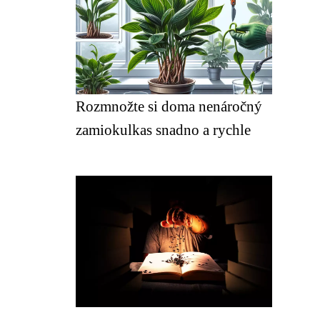
Rozmnožte si doma nenáročný
zamiokulkas snadno a rychle