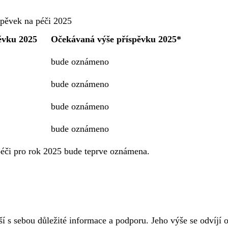
spěvek na péči 2025
ěvku 2025
Očekávaná výše příspěvku 2025*
bude oznámeno
bude oznámeno
bude oznámeno
bude oznámeno
éči pro rok 2025 bude teprve oznámena.
áší s sebou důležité informace a podporu. Jeho výše se odvíjí 