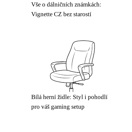
Vše o dálničních známkách:
Vignette CZ bez starostí
Bílá herní židle: Styl i pohodlí
pro váš gaming setup