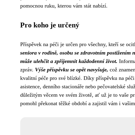
pomocnou ruku, kterou vám stát nabízí.
Pro koho je určený
Příspěvek na péči je určen pro všechny, kteří se ocit
seniora v rodině, osobu se zdravotním postižením ne
může ulehčit a zpříjemnit každodenní život.
Informa
zpráv.
Výše příspěvku se opět navyšuje,
což znamená,
kvalitní péče pro své blízké. Díky příspěvku na péči
asistence, denního stacionáře nebo pečovatelské slu
důležitým věcem ve svém životě, ať už je to vaše pr
pomohl překonat těžké období a zajistil vám i vaši