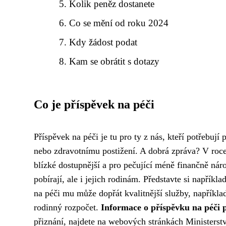
Kolik peněz dostanete
Co se mění od roku 2024
Kdy žádost podat
Kam se obrátit s dotazy
Co je příspěvek na péči
Příspěvek na péči je tu pro ty z nás, kteří potřeb
nebo zdravotnímu postižení. A dobrá zpráva? V roc
blízké dostupnější a pro pečující méně finančně nár
pobírají, ale i jejich rodinám. Představte si napříkl
na péči mu může dopřát kvalitnější služby, napříkla
rodinný rozpočet.
Informace o příspěvku na péči 
přiznání, najdete na webových stránkách Ministerstv