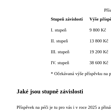
Pří
Stupeň závislosti
Výše přísp
I. stupeň
9 800 Kč
II. stupeň
13 800 Kč
III. stupeň
19 200 Kč
IV. stupeň
38 600 Kč
* Očekávaná výše příspěvku na p
Jaké jsou stupně závislosti
Příspěvek na péči je tu pro vás i v roce 2025 a přin