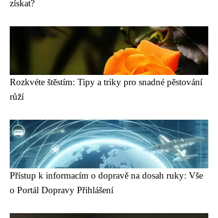
získat?
Rozkvéte štěstím: Tipy a triky pro snadné pěstování
růží
Přístup k informacím o dopravě na dosah ruky: Vše
o Portál Dopravy Přihlášení