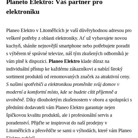
Planeto Elektro: Váš partner pro
elektroniku
Planeo Elektro v Litoměřicích je vaší důvěryhodnou adresou pro
veškeré potřeby z oblasti elektroniky. Ať už vybavujete novou
kuchyň, sháníte nejnovější smartphone nebo potřebujete poradit
s výběrem té správné televize, náš tým zkušených odborníků je
vám plně k dispozici.
Planeo Elektro
klade důraz na
individuální přístup ke každému zákazníkovi a nabízí široký
sortiment produktů od renomovaných značek za atraktivní ceny.
S našimi spotřebiči a elektronikou proměníte svůj domov v
moderní a komfortní místo, kde se budete cítit příjemně a
uvolněně.
Díky dlouholetým zkušenostem v oboru a spolupráci s
předními dodavateli vám Planeo Elektro garantuje nejen
špičkovou kvalitu produktů, ale i profesionální servis a
poradenství. Přijďte se inspirovat do naší prodejny v
Litoměřicích a přesvědčte se sami o výhodách, které vám Planeo