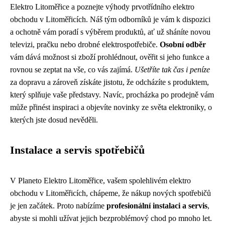
Elektro Litoměřice a poznejte výhody prvotřídního elektro
obchodu v Litoměřicích. Náš tým odborníků je vám k dispozici
a ochotně vám poradí s výběrem produktů, ať už sháníte novou
televizi, pračku nebo drobné elektrospotřebiče.
Osobní odběr
vám dává možnost si zboží prohlédnout, ověřit si jeho funkce a
rovnou se zeptat na vše, co vás zajímá.
Ušetříte tak čas i peníze
za dopravu a zároveň získáte jistotu, že odcházíte s produktem,
který splňuje vaše představy. Navíc, procházka po prodejně vám
může přinést inspiraci a objevíte novinky ze světa elektroniky, o
kterých jste dosud nevěděli.
Instalace a servis spotřebičů
V Planeto Elektro Litoměřice, vašem spolehlivém elektro
obchodu v Litoměřicích, chápeme, že nákup nových spotřebičů
je jen začátek. Proto nabízíme
profesionální instalaci a servis
,
abyste si mohli užívat jejich bezproblémový chod po mnoho let.