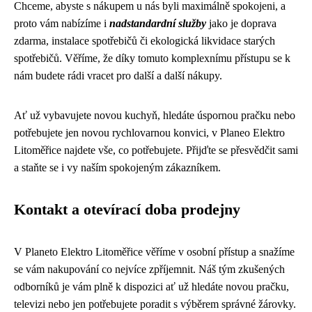
Chceme, abyste s nákupem u nás byli maximálně spokojeni, a
proto vám nabízíme i
nadstandardní služby
jako je doprava
zdarma, instalace spotřebičů či ekologická likvidace starých
spotřebičů. Věříme, že díky tomuto komplexnímu přístupu se k
nám budete rádi vracet pro další a další nákupy.
Ať už vybavujete novou kuchyň, hledáte úspornou pračku nebo
potřebujete jen novou rychlovarnou konvici, v Planeo Elektro
Litoměřice najdete vše, co potřebujete. Přijďte se přesvědčit sami
a staňte se i vy naším spokojeným zákazníkem.
Kontakt a otevírací doba prodejny
V Planeto Elektro Litoměřice věříme v osobní přístup a snažíme
se vám nakupování co nejvíce zpříjemnit. Náš tým zkušených
odborníků je vám plně k dispozici ať už hledáte novou pračku,
televizi nebo jen potřebujete poradit s výběrem správné žárovky.