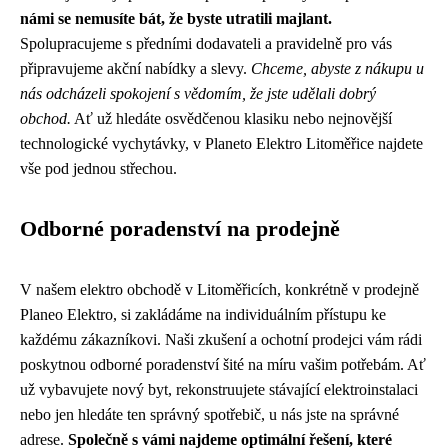
námi se nemusíte bát, že byste utratili majlant.
Spolupracujeme s předními dodavateli a pravidelně pro vás
připravujeme akční nabídky a slevy.
Chceme, abyste z nákupu u
nás odcházeli spokojení s vědomím, že jste udělali dobrý
obchod.
Ať už hledáte osvědčenou klasiku nebo nejnovější
technologické vychytávky, v Planeto Elektro Litoměřice najdete
vše pod jednou střechou.
Odborné poradenství na prodejně
V našem elektro obchodě v Litoměřicích, konkrétně v prodejně
Planeo Elektro, si zakládáme na individuálním přístupu ke
každému zákazníkovi. Naši zkušení a ochotní prodejci vám rádi
poskytnou odborné poradenství šité na míru vašim potřebám. Ať
už vybavujete nový byt, rekonstruujete stávající elektroinstalaci
nebo jen hledáte ten správný spotřebič, u nás jste na správné
adrese.
Společně s vámi najdeme optimální řešení, které