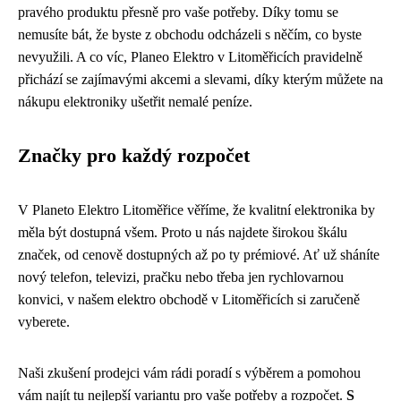
pravého produktu přesně pro vaše potřeby. Díky tomu se
nemusíte bát, že byste z obchodu odcházeli s něčím, co byste
nevyužili. A co víc, Planeo Elektro v Litoměřicích pravidelně
přichází se zajímavými akcemi a slevami, díky kterým můžete na
nákupu elektroniky ušetřit nemalé peníze.
Značky pro každý rozpočet
V Planeto Elektro Litoměřice věříme, že kvalitní elektronika by
měla být dostupná všem. Proto u nás najdete širokou škálu
značek, od cenově dostupných až po ty prémiové. Ať už sháníte
nový telefon, televizi, pračku nebo třeba jen rychlovarnou
konvici, v našem elektro obchodě v Litoměřicích si zaručeně
vyberete.
Naši zkušení prodejci vám rádi poradí s výběrem a pomohou
vám najít tu nejlepší variantu pro vaše potřeby a rozpočet.
S