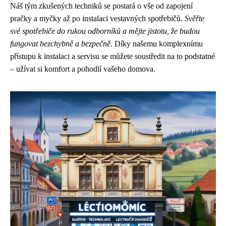
Náš tým zkušených techniků se postará o vše od zapojení
pračky a myčky až po instalaci vestavných spotřebičů.
Svěřte
své spotřebiče do rukou odborníků a mějte jistotu, že budou
fungovat bezchybně a bezpečně.
Díky našemu komplexnímu
přístupu k instalaci a servisu se můžete soustředit na to podstatné
– užívat si komfort a pohodlí vašeho domova.