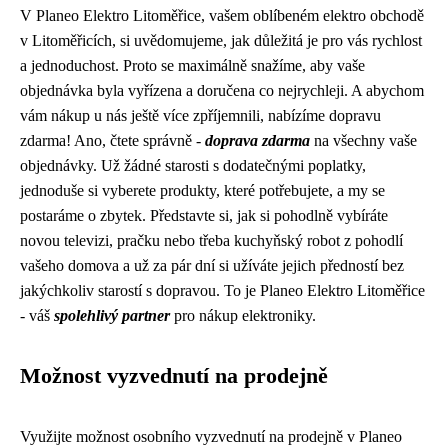
V Planeo Elektro Litoměřice, vašem oblíbeném elektro obchodě
v Litoměřicích, si uvědomujeme, jak důležitá je pro vás rychlost
a jednoduchost. Proto se maximálně snažíme, aby vaše
objednávka byla vyřízena a doručena co nejrychleji. A abychom
vám nákup u nás ještě více zpříjemnili, nabízíme dopravu
zdarma! Ano, čtete správně -
doprava zdarma
na všechny vaše
objednávky. Už žádné starosti s dodatečnými poplatky,
jednoduše si vyberete produkty, které potřebujete, a my se
postaráme o zbytek. Představte si, jak si pohodlně vybíráte
novou televizi, pračku nebo třeba kuchyňský robot z pohodlí
vašeho domova a už za pár dní si užíváte jejich předností bez
jakýchkoliv starostí s dopravou. To je Planeo Elektro Litoměřice
- váš
spolehlivý partner
pro nákup elektroniky.
Možnost vyzvednutí na prodejně
Využijte možnost osobního vyzvednutí na prodejně v Planeo