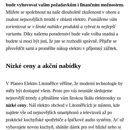
bude vyhovovat vašim požadavkům i finančním možnostem.
Můžete se spolehnout na naše dlouholeté zkušenosti v oboru a
znalost nejnovějších trendů v oblasti elektro.
Pomůžeme vám
zorientovat se v široké nabídce produktů a vybrat tu nejlepší
variantu.
Díky našemu poradenství bude vaše volba snadná a
budete si moci být jisti, že jste se rozhodli správně. Přijďte se
přesvědčit sami a proměňte nákup elektro v příjemný zážitek.
Nízké ceny a akční nabídky
V Planeo Elektro Litoměřice věříme, že moderní technologie by
měly být dostupné všem. Proto pro vás neustále sledujeme
nejnovější trendy a přinášíme vám širokou škálu elektroniky za
nízké ceny
. Náš elektro obchod v Litoměřicích je místem, kde
najdete vše od nejnovějších smartphonů a televizorů až po
praktické kuchyňské spotřebiče a špičkové audio systémy. Ať už
vybavujete novou kuchyň, sháníte dárek pro své blízké nebo si