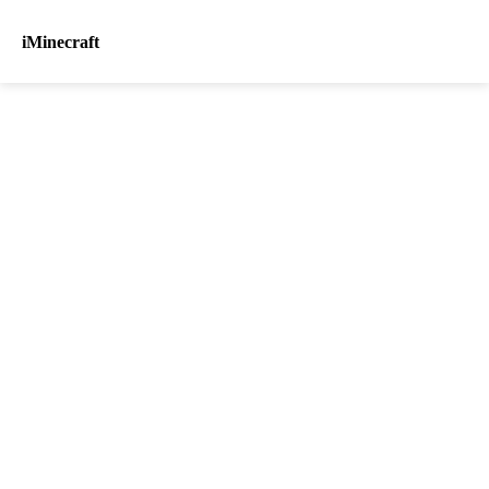
iMinecraft