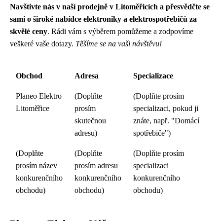
Navštivte nás v naší prodejně v Litoměřicích a přesvědčte se
sami o široké nabídce elektroniky a elektrospotřebičů za
skvělé ceny
. Rádi vám s výběrem pomůžeme a zodpovíme
veškeré vaše dotazy.
Těšíme se na vaši návštěvu!
Obchod
Adresa
Specializace
Planeo Elektro
(Doplňte
(Doplňte prosím
Litoměřice
prosím
specializaci, pokud ji
skutečnou
znáte, např. "Domácí
adresu)
spotřebiče")
(Doplňte
(Doplňte
(Doplňte prosím
prosím název
prosím adresu
specializaci
konkurenčního
konkurenčního
konkurenčního
obchodu)
obchodu)
obchodu)