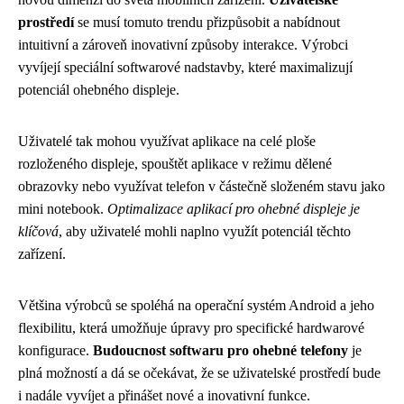
prostředí
se musí tomuto trendu přizpůsobit a nabídnout
intuitivní a zároveň inovativní způsoby interakce. Výrobci
vyvíjejí speciální softwarové nadstavby, které maximalizují
potenciál ohebného displeje.
Uživatelé tak mohou využívat aplikace na celé ploše
rozloženého displeje, spouštět aplikace v režimu dělené
obrazovky nebo využívat telefon v částečně složeném stavu jako
mini notebook.
Optimalizace aplikací pro ohebné displeje je
klíčová
, aby uživatelé mohli naplno využít potenciál těchto
zařízení.
Většina výrobců se spoléhá na operační systém Android a jeho
flexibilitu, která umožňuje úpravy pro specifické hardwarové
konfigurace.
Budoucnost softwaru pro ohebné telefony
je
plná možností a dá se očekávat, že se uživatelské prostředí bude
i nadále vyvíjet a přinášet nové a inovativní funkce.