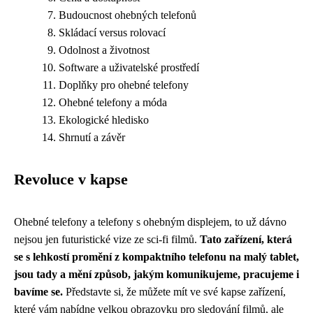
Budoucnost ohebných telefonů
Skládací versus rolovací
Odolnost a životnost
Software a uživatelské prostředí
Doplňky pro ohebné telefony
Ohebné telefony a móda
Ekologické hledisko
Shrnutí a závěr
Revoluce v kapse
Ohebné telefony a telefony s ohebným displejem, to už dávno
nejsou jen futuristické vize ze sci-fi filmů.
Tato zařízení, která
se s lehkostí promění z kompaktního telefonu na malý tablet,
jsou tady a mění způsob, jakým komunikujeme, pracujeme i
bavíme se.
Představte si, že můžete mít ve své kapse zařízení,
které vám nabídne velkou obrazovku pro sledování filmů, ale