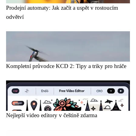
Prodejní automaty: Jak začít a uspět v rostoucím
odvětví
Kompletní průvodce KCD 2: Tipy a triky pro hráče
Nejlepší video editory v češtině zdarma