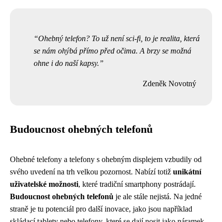
Ohebný telefon? To už není sci-fi, to je realita, která
se nám ohýbá přímo před očima. A brzy se možná
ohne i do naší kapsy.
Zdeněk Novotný
Budoucnost ohebných telefonů
Ohebné telefony a telefony s ohebným displejem vzbudily od
svého uvedení na trh velkou pozornost. Nabízí totiž
unikátní
uživatelské možnosti
, které tradiční smartphony postrádají.
Budoucnost ohebných telefonů
je ale stále nejistá. Na jedné
straně je tu potenciál pro další inovace, jako jsou například
skládací tablety nebo telefony, které se dají nosit jako náramek.