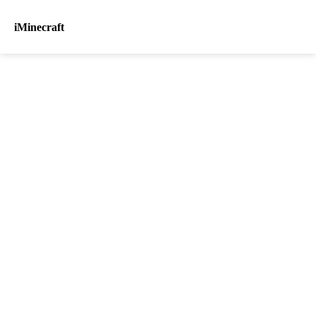
iMinecraft