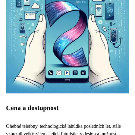
Cena a dostupnost
Ohebné telefony, technologická lahůdka posledních let, stále
vzbuzují velký zájem. Jejich futuristický design a možnost