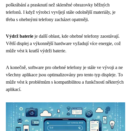
poškrábání a prasknutí než skleněné obrazovky běžných
telefonů. I když výrobci vyvíjejí stále odolnější materiály, je
třeba s ohebnými telefony zacházet opatrněji.
Výdrž baterie
je další oblast, kde ohebné telefony zaostávají.
Větší displej a výkonnější hardware vyžadují více energie, což
může vést k kratší výdrži baterie.
A konečně, software pro ohebné telefony je stále ve vývoji a ne
všechny aplikace jsou optimalizovány pro tento typ displeje. To
může vést k problémům s kompatibilitou a funkčností některých
aplikací.