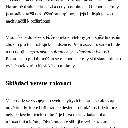
Na straně druhé je tu otázka ceny a odolnosti. Ohebné telefony
jsou stále dražší než běžné smartphony a jejich displeje jsou
náchylnější k poškrábání.
V současné době se zdá, že ohebné telefony jsou spíše luxusním
zbožím pro technologické nadšence. Pro masové rozšíření bude
muset dojít k
výraznému snížení ceny
a
zlepšení odolnosti
.
Pokud se to podaří, můžou se ohebné telefony stát standardem a
vytlačit tak z trhu klasické smartphony.
Skládací versus rolovací
V neustále se vyvíjejícím světě chytrých telefonů se objevují
nové trendy, které boří hranice designu a funkčnosti. Jedním z
nejvíce fascinujících soubojů je bitva mezi skládacími a
rolovacími telefony. Oba koncepty slibují revoluci v tom, jak