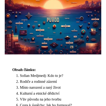
Obsah článku:
Sofian Medjmedj: Kdo to je?
Rodiče a rodinné zázemí
Místo narození a raný život
Kulturní a etnické dědictví
Vliv původu na jeho tvorbu
Cesta k úspěchu: Jak ho formoval?