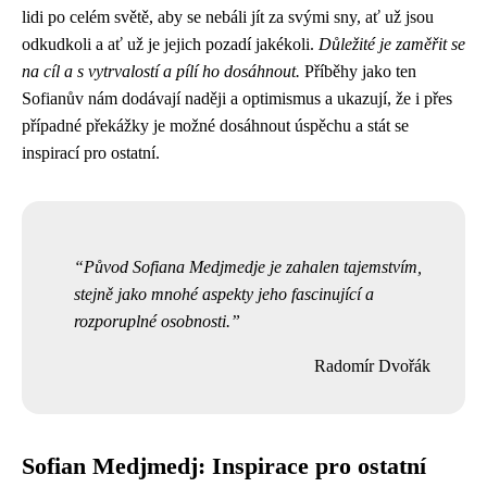
lidi po celém světě, aby se nebáli jít za svými sny, ať už jsou
odkudkoli a ať už je jejich pozadí jakékoli.
Důležité je zaměřit se
na cíl a s vytrvalostí a pílí ho dosáhnout.
Příběhy jako ten
Sofianův nám dodávají naději a optimismus a ukazují, že i přes
případné překážky je možné dosáhnout úspěchu a stát se
inspirací pro ostatní.
Původ Sofiana Medjmedje je zahalen tajemstvím,
stejně jako mnohé aspekty jeho fascinující a
rozporuplné osobnosti.
Radomír Dvořák
Sofian Medjmedj: Inspirace pro ostatní