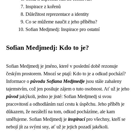
Inspirace z kořenů
Důležitost reprezentace a identity
Co se můžeme naučit z jeho příběhu?
Sofian Medjmedj: Inspirace pro ostatní
Sofian Medjmedj: Kdo to je?
Sofian Medjmedj je jméno, které v poslední době rezonuje
českým prostorem. Mnozí se ptají: Kdo to je a odkud pochází?
Informace o
původu Sofiana Medjmedje
jsou stále zahaleny
tajemstvím, což jen posiluje zájem o tuto osobnost. Ať už je jeho
původ
jakýkoli, jedno je jisté: Sofian Medjmedj si svou
pracovitostí a odhodláním razí cestu k úspěchu. Jeho příběh je
důkazem, že nezáleží na tom, odkud pocházíme, ale kam
směřujeme. Sofian Medjmedj je
inspirací
pro všechny, kteří se
nebojí jít za svými sny, ať už je jejich pozadí jakékoli.