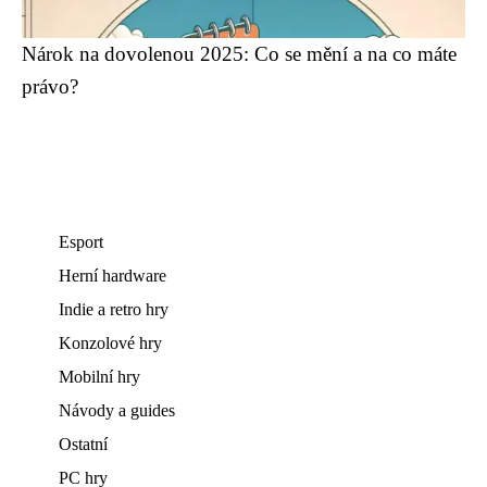
Nárok na dovolenou 2025: Co se mění a na co máte
právo?
Esport
Herní hardware
Indie a retro hry
Konzolové hry
Mobilní hry
Návody a guides
Ostatní
PC hry