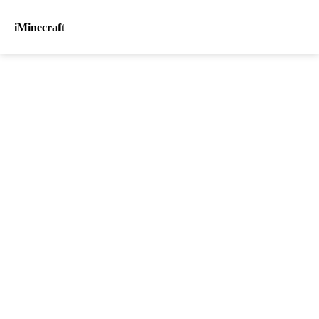
iMinecraft