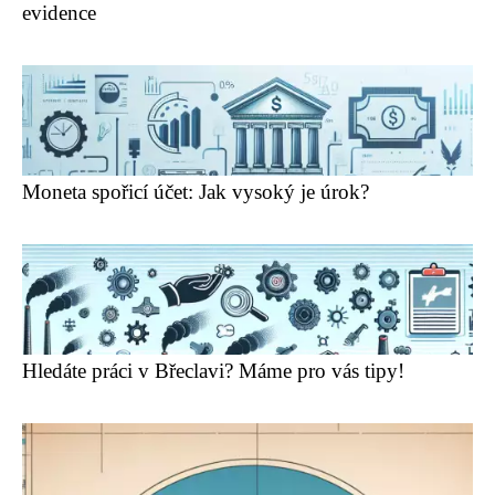
evidence
Moneta spořicí účet: Jak vysoký je úrok?
Hledáte práci v Břeclavi? Máme pro vás tipy!