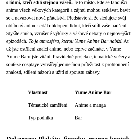
s lidmi, kteří sdílí stejnou vášeň.
Je to místo, kde se fanoušci
anime všech věkových kategorií a zájmů mohou setkávat, bavit
se a navazovat nová přátelství. Představte si, že sledujete svůj
oblíbený anime seriál obklopeni lidmi, kteří sdílí vaše nadšení.
Slyšíte smích, vzrušené výkřiky a vášnivé debaty o nejnovějších
epizodách.
To je atmosféra, kterou Yume Anime Bar nabízí.
Ať
už jste ostřílení znalci anime, nebo teprve začínáte, v Yume
Anime Baru jste vítáni. Pravidelné projekce, tematické večery a
soutěže cosplaye vytvářejí jedinečnou příležitost k prohloubení
znalostí, sdílení názorů a užití si spoustu zábavy.
Vlastnost
Yume Anime Bar
Tématické zaměření
Anime a manga
Typ podniku
Bar