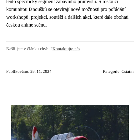
tento specifický segment zábavního průmyslu. S rostoucí
komunitou fanoušků se otevírají nové možnosti pro pořádání
workshopů, projekcí, soutěží a dalších akcí, které dále obohatí
českou anime scénu.
Našli jste v článku chybu?
Kontaktujte nás
Publikováno: 29. 11. 2024
Kategorie:
Ostatní