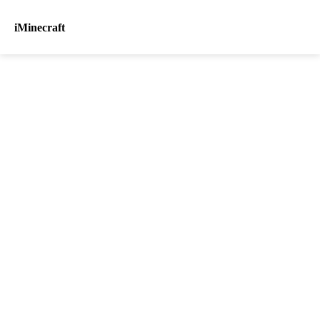
iMinecraft