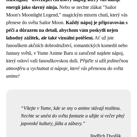
energií jako slavný ninja.
Nebo se nechte zlákat "Sailor
Moon's Moonlight Legend," magickým mixem chutí, který vás
přenese do světa Sailor Moon.
Každý nápoj je připravován s
péčí a důrazem na detail, abychom vám poskytli nejen
lahodný zážitek, ale také vizuální potěšení.
Ať už jste
fanouškem akčních dobrodružství, romantických komedií nebo
fantasy světů, v Yume Anime Baru si zaručeně najdete nápoj,
který osloví vaši fanouškovskou duši.
Přijďte si užít jedinečnou
atmosféru a vychutnat si nápoje, které vás přenesou do světa
anime!
Vítejte v Yume, kde se sny o anime stávají realitou.
Nechte se unést do světa fantazie a užijte si večer plný
japonské kultury, jídla a zábavy.
Jindřich Dvořák