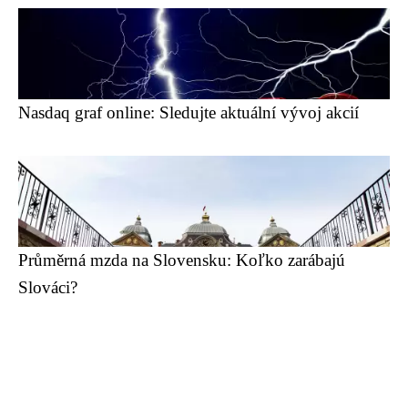
Nasdaq graf online: Sledujte aktuální vývoj akcií
Průměrná mzda na Slovensku: Koľko zarábajú
Slováci?