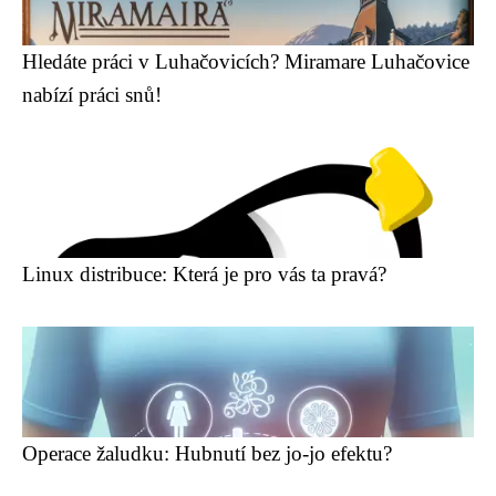
Hledáte práci v Luhačovicích? Miramare Luhačovice
nabízí práci snů!
Linux distribuce: Která je pro vás ta pravá?
Operace žaludku: Hubnutí bez jo-jo efektu?