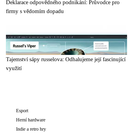
Deklarace odpovědného podnikání: Průvodce pro
firmy s vědomím dopadu
Tajemství sápy russelova: Odhalujeme její fascinující
využití
Esport
Herní hardware
Indie a retro hry