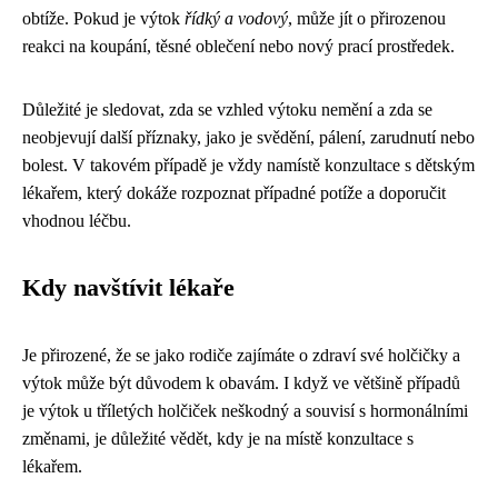
obtíže. Pokud je výtok
řídký a vodový
, může jít o přirozenou
reakci na koupání, těsné oblečení nebo nový prací prostředek.
Důležité je sledovat, zda se vzhled výtoku nemění a zda se
neobjevují další příznaky, jako je svědění, pálení, zarudnutí nebo
bolest. V takovém případě je vždy namístě konzultace s dětským
lékařem, který dokáže rozpoznat případné potíže a doporučit
vhodnou léčbu.
Kdy navštívit lékaře
Je přirozené, že se jako rodiče zajímáte o zdraví své holčičky a
výtok může být důvodem k obavám. I když ve většině případů
je výtok u tříletých holčiček neškodný a souvisí s hormonálními
změnami, je důležité vědět, kdy je na místě konzultace s
lékařem.