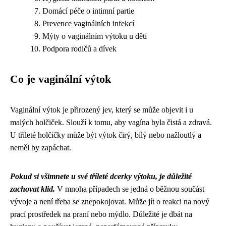
Domácí péče o intimní partie
Prevence vaginálních infekcí
Mýty o vaginálním výtoku u dětí
Podpora rodičů a dívek
Co je vaginální výtok
Vaginální výtok je přirozený jev, který se může objevit i u
malých holčiček. Slouží k tomu, aby vagína byla čistá a zdravá.
U tříleté holčičky může být výtok čirý, bílý nebo nažloutlý a
neměl by zapáchat.
Pokud si všimnete u své tříleté dcerky výtoku, je důležité
zachovat klid.
V mnoha případech se jedná o běžnou součást
vývoje a není třeba se znepokojovat. Může jít o reakci na nový
prací prostředek na praní nebo mýdlo. Důležité je dbát na