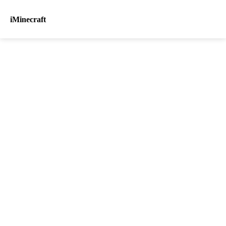
iMinecraft