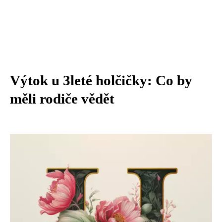
Výtok u 3leté holčičky: Co by
měli rodiče vědět