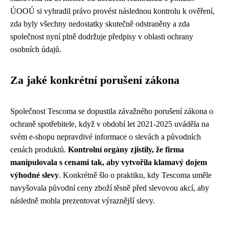
ÚOOÚ si vyhradil právo provést následnou kontrolu k ověření,
zda byly všechny nedostatky skutečně odstraněny a zda
společnost nyní plně dodržuje předpisy v oblasti ochrany
osobních údajů.
Za jaké konkrétní porušení zákona
Společnost Tescoma se dopustila závažného porušení zákona o
ochraně spotřebitele, když v období let 2021-2025 uváděla na
svém e-shopu nepravdivé informace o slevách a původních
cenách produktů.
Kontrolní orgány zjistily, že firma
manipulovala s cenami tak, aby vytvořila klamavý dojem
výhodné slevy
. Konkrétně šlo o praktiku, kdy Tescoma uměle
navyšovala původní ceny zboží těsně před slevovou akcí, aby
následně mohla prezentovat výraznější slevy.