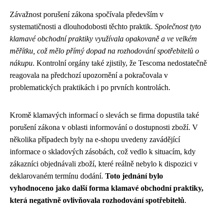
Závažnost porušení zákona spočívala především v
systematičnosti a dlouhodobosti těchto praktik.
Společnost tyto
klamavé obchodní praktiky využívala opakovaně a ve velkém
měřítku, což mělo přímý dopad na rozhodování spotřebitelů o
nákupu
. Kontrolní orgány také zjistily, že Tescoma nedostatečně
reagovala na předchozí upozornění a pokračovala v
problematických praktikách i po prvních kontrolách.
Kromě klamavých informací o slevách se firma dopustila také
porušení zákona v oblasti informování o dostupnosti zboží. V
několika případech byly na e-shopu uvedeny zavádějící
informace o skladových zásobách, což vedlo k situacím, kdy
zákazníci objednávali zboží, které reálně nebylo k dispozici v
deklarovaném termínu dodání.
Toto jednání bylo
vyhodnoceno jako další forma klamavé obchodní praktiky,
která negativně ovlivňovala rozhodování spotřebitelů
.