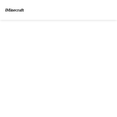
iMinecraft