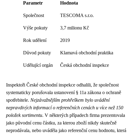
Parametr
Hodnota
Společnost
TESCOMA s.r.o.
Výše pokuty
3,7 milionu Kč
Rok udělení
2019
Důvod pokuty
Klamavá obchodní praktika
Udělující orgán
Česká obchodní inspekce
Inspektoři České obchodní inspekce odhalili, že společnost
systematicky porušovala ustanovení § 11a zákona o ochraně
spotřebitele.
Nejzávažnějším prohřeškem bylo uvádění
nepravdivých informací o referenčních cenách u více než 150
položek sortimentu
. V některých případech firma prezentovala
jako původní cenu částku, za kterou zboží nikdy skutečně
neprodávala, nebo uváděla jako referenční cenu hodnotu, která