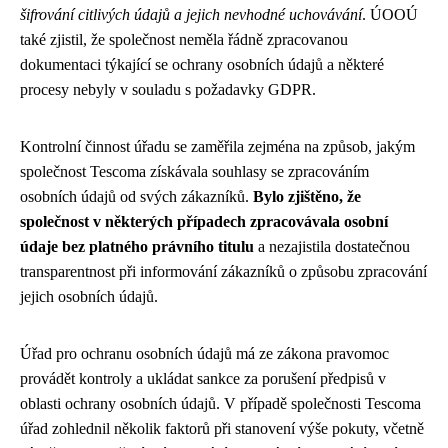
šifrování citlivých údajů a jejich nevhodné uchovávání
. ÚOOÚ
také zjistil, že společnost neměla řádně zpracovanou
dokumentaci týkající se ochrany osobních údajů a některé
procesy nebyly v souladu s požadavky GDPR.
Kontrolní činnost úřadu se zaměřila zejména na způsob, jakým
společnost Tescoma získávala souhlasy se zpracováním
osobních údajů od svých zákazníků.
Bylo zjištěno, že
společnost v některých případech zpracovávala osobní
údaje bez platného právního titulu
a nezajistila dostatečnou
transparentnost při informování zákazníků o způsobu zpracování
jejich osobních údajů.
Úřad pro ochranu osobních údajů má ze zákona pravomoc
provádět kontroly a ukládat sankce za porušení předpisů v
oblasti ochrany osobních údajů. V případě společnosti Tescoma
úřad zohlednil několik faktorů při stanovení výše pokuty, včetně