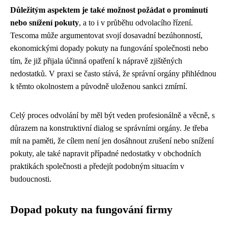
Důležitým aspektem je také možnost požádat o prominutí
nebo snížení pokuty
, a to i v průběhu odvolacího řízení.
Tescoma může argumentovat svojí dosavadní bezúhonností,
ekonomickými dopady pokuty na fungování společnosti nebo
tím, že již přijala účinná opatření k nápravě zjištěných
nedostatků. V praxi se často stává, že správní orgány přihlédnou
k těmto okolnostem a původně uloženou sankci zmírní.
Celý proces odvolání by měl být veden profesionálně a věcně, s
důrazem na konstruktivní dialog se správními orgány. Je třeba
mít na paměti, že cílem není jen dosáhnout zrušení nebo snížení
pokuty, ale také napravit případné nedostatky v obchodních
praktikách společnosti a předejít podobným situacím v
budoucnosti.
Dopad pokuty na fungování firmy