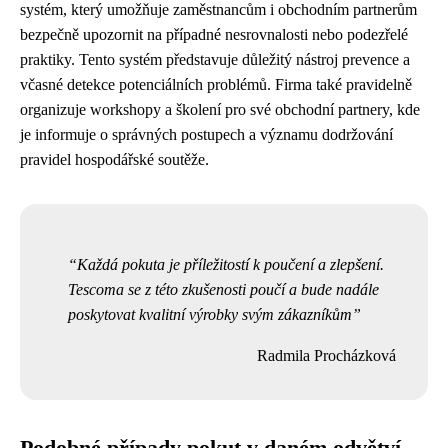
systém, který umožňuje zaměstnancům i obchodním partnerům
bezpečně upozornit na případné nesrovnalosti nebo podezřelé
praktiky. Tento systém představuje důležitý nástroj prevence a
včasné detekce potenciálních problémů. Firma také pravidelně
organizuje workshopy a školení pro své obchodní partnery, kde
je informuje o správných postupech a významu dodržování
pravidel hospodářské soutěže.
Každá pokuta je příležitostí k poučení a zlepšení.
Tescoma se z této zkušenosti poučí a bude nadále
poskytovat kvalitní výrobky svým zákazníkům
Radmila Procházková
Podobné případy pokut v daném odvětví