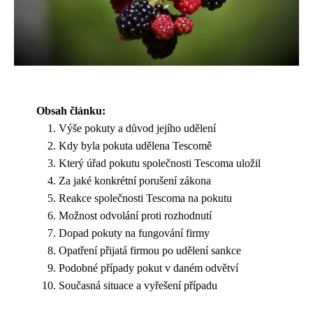
Obsah článku:
Výše pokuty a důvod jejího udělení
Kdy byla pokuta udělena Tescomě
Který úřad pokutu společnosti Tescoma uložil
Za jaké konkrétní porušení zákona
Reakce společnosti Tescoma na pokutu
Možnost odvolání proti rozhodnutí
Dopad pokuty na fungování firmy
Opatření přijatá firmou po udělení sankce
Podobné případy pokut v daném odvětví
Současná situace a vyřešení případu