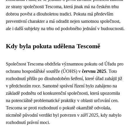
ze strany společnosti Tescoma, která jinak má na českém trhu
dobrou pověst a dlouholetou tradici. Pokuta má především
preventivní charakter a má odradit nejen samotnou společnost,
ale i další subjekty na trhu od podobného jednání v budoucnosti.
Kdy byla pokuta udělena Tescomě
Společnost Tescoma obdržela významnou pokutu od Úřadu pro
ochranu hospodářské soutěže (ÚOHS) v
červnu 2025
. Toto
rozhodnutí přišlo po dlouhodobém šetření, které úřad zahájil již
v předchozím roce. Samotné správní řízení bylo zahájeno na
základě podnětu od konkurenční společnosti, která upozornila
na potenciálně problematické praktiky v oblasti určování cen.
Tescoma se proti rozhodnutí o pokutě okamžitě odvolala,
nicméně původní verdikt byl potvrzen v
září 2025
, kdy nabylo
rozhodnutí právní moci.