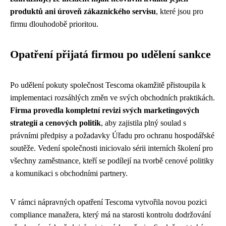
produktů ani úroveň zákaznického servisu
, které jsou pro
firmu dlouhodobě prioritou.
Opatření přijatá firmou po udělení sankce
Po udělení pokuty společnost Tescoma okamžitě přistoupila k
implementaci rozsáhlých změn ve svých obchodních praktikách.
Firma provedla kompletní revizi svých marketingových
strategií a cenových politik
, aby zajistila plný soulad s
právními předpisy a požadavky Úřadu pro ochranu hospodářské
soutěže. Vedení společnosti iniciovalo sérii interních školení pro
všechny zaměstnance, kteří se podílejí na tvorbě cenové politiky
a komunikaci s obchodními partnery.
V rámci nápravných opatření Tescoma vytvořila novou pozici
compliance manažera, který má na starosti kontrolu dodržování