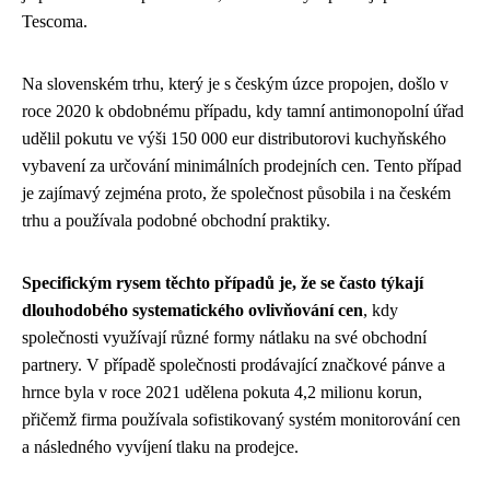
Tescoma.
Na slovenském trhu, který je s českým úzce propojen, došlo v
roce 2020 k obdobnému případu, kdy tamní antimonopolní úřad
udělil pokutu ve výši 150 000 eur distributorovi kuchyňského
vybavení za určování minimálních prodejních cen. Tento případ
je zajímavý zejména proto, že společnost působila i na českém
trhu a používala podobné obchodní praktiky.
Specifickým rysem těchto případů je, že se často týkají
dlouhodobého systematického ovlivňování cen
, kdy
společnosti využívají různé formy nátlaku na své obchodní
partnery. V případě společnosti prodávající značkové pánve a
hrnce byla v roce 2021 udělena pokuta 4,2 milionu korun,
přičemž firma používala sofistikovaný systém monitorování cen
a následného vyvíjení tlaku na prodejce.