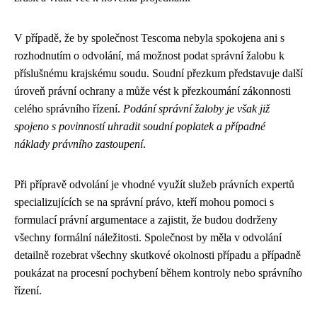
V případě, že by společnost Tescoma nebyla spokojena ani s
rozhodnutím o odvolání, má možnost podat správní žalobu k
příslušnému krajskému soudu. Soudní přezkum představuje další
úroveň právní ochrany a může vést k přezkoumání zákonnosti
celého správního řízení.
Podání správní žaloby je však již
spojeno s povinností uhradit soudní poplatek a případné
náklady právního zastoupení
.
Při přípravě odvolání je vhodné využít služeb právních expertů
specializujících se na správní právo, kteří mohou pomoci s
formulací právní argumentace a zajistit, že budou dodrženy
všechny formální náležitosti. Společnost by měla v odvolání
detailně rozebrat všechny skutkové okolnosti případu a případně
poukázat na procesní pochybení během kontroly nebo správního
řízení.