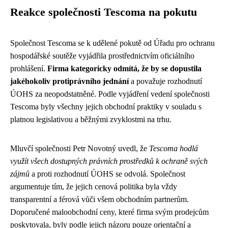
Reakce společnosti Tescoma na pokutu
Společnost Tescoma se k udělené pokutě od Úřadu pro ochranu
hospodářské soutěže vyjádřila prostřednictvím oficiálního
prohlášení.
Firma kategoricky odmítá, že by se dopustila
jakéhokoliv protiprávního jednání
a považuje rozhodnutí
ÚOHS za neopodstatněné. Podle vyjádření vedení společnosti
Tescoma byly všechny jejich obchodní praktiky v souladu s
platnou legislativou a běžnými zvyklostmi na trhu.
Mluvčí společnosti Petr Novotný uvedl, že
Tescoma hodlá
využít všech dostupných právních prostředků k ochraně svých
zájmů
a proti rozhodnutí ÚOHS se odvolá. Společnost
argumentuje tím, že jejich cenová politika byla vždy
transparentní a férová vůči všem obchodním partnerům.
Doporučené maloobchodní ceny, které firma svým prodejcům
poskytovala, byly podle jejich názoru pouze orientační a