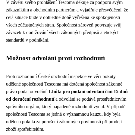
V závěru svého prohlášení Tescoma děkuje za podporu svým
zákazníkům a obchodním partnerům a vyjadřuje přesvědčení, že
celá situace bude v dohledné době vyřešena ke spokojenosti
všech zúčastněných stran. Společnost zároveň potvrzuje svůj
závazek k dodržování všech zákonných předpisů a etických
standardů v podnikání.
Možnost odvolání proti rozhodnutí
Proti rozhodnutí České obchodní inspekce ve věci pokuty
udělené společnosti Tescoma má dotčená společnost zákonné
právo podat odvolání.
Lhůta pro podání odvolání činí 15 dnů
od doručení rozhodnutí
a odvolání se podává prostřednictvím
správního orgánu, který napadené rozhodnutí vydal. V případě
společnosti Tescoma se jedná o významnou kauzu, kdy byla
udělena pokuta za porušení zákonných povinností při prodeji
zboží spotřebitelům.