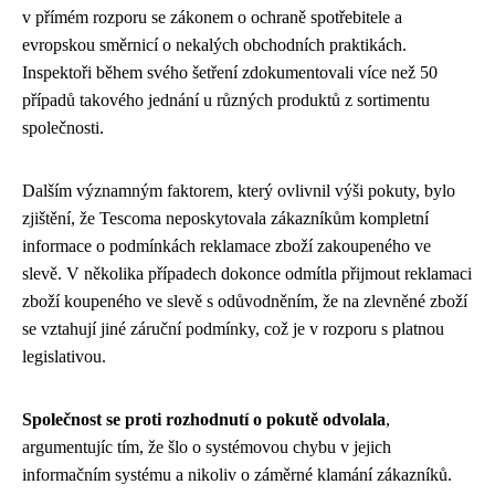
v přímém rozporu se zákonem o ochraně spotřebitele a
evropskou směrnicí o nekalých obchodních praktikách.
Inspektoři během svého šetření zdokumentovali více než 50
případů takového jednání u různých produktů z sortimentu
společnosti.
Dalším významným faktorem, který ovlivnil výši pokuty, bylo
zjištění, že Tescoma neposkytovala zákazníkům kompletní
informace o podmínkách reklamace zboží zakoupeného ve
slevě. V několika případech dokonce odmítla přijmout reklamaci
zboží koupeného ve slevě s odůvodněním, že na zlevněné zboží
se vztahují jiné záruční podmínky, což je v rozporu s platnou
legislativou.
Společnost se proti rozhodnutí o pokutě odvolala
,
argumentujíc tím, že šlo o systémovou chybu v jejich
informačním systému a nikoliv o záměrné klamání zákazníků.