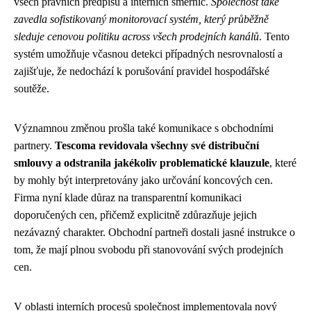
všech právních předpisů a interních směrnic.
Společnost také
zavedla sofistikovaný monitorovací systém, který průběžně
sleduje cenovou politiku across všech prodejních kanálů
. Tento
systém umožňuje včasnou detekci případných nesrovnalostí a
zajišťuje, že nedochází k porušování pravidel hospodářské
soutěže.
Významnou změnou prošla také komunikace s obchodními
partnery.
Tescoma revidovala všechny své distribuční
smlouvy a odstranila jakékoliv problematické klauzule
, které
by mohly být interpretovány jako určování koncových cen.
Firma nyní klade důraz na transparentní komunikaci
doporučených cen, přičemž explicitně zdůrazňuje jejich
nezávazný charakter. Obchodní partneři dostali jasné instrukce o
tom, že mají plnou svobodu při stanovování svých prodejních
cen.
V oblasti interních procesů společnost implementovala nový