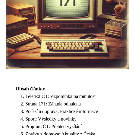
Obsah článku:
Teletext ČT: Vzpomínka na minulost
Strana 171: Záhada odhalena
Počasí a doprava: Praktické informace
Sport: Výsledky a novinky
Program ČT: Přehled vysílání
Zprávy z domova: Aktuality z Česka