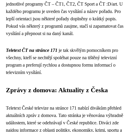
jednotlivé programy ČT – ČT1, ČT2, ČT Sport a ČT :D/art. U
každého programu je uveden čas vysílání a název pořadu. Pro
lepší orientaci jsou některé pořady doplněny o krátký popis.
Pokud vás některý z programů zaujme, stačí si zapamatovat čas
vysílání a přepnout si na daný kanál.
Teletext ČT na stránce 171
je tak skvělým pomocníkem pro
všechny, kteří se nechtějí spoléhat pouze na tištěný televizní
program a preferují rychlou a dostupnou formu informací o
televizním vysílání.
Zprávy z domova: Aktuality z Česka
Teletext České televize na stránce 171 nabízí divákům přehled
aktuálních zpráv z domova. Tato stránka je věnována výhradně
událostem, které se odehrávají v České republice. Diváci zde
najdou informace z oblasti politiky, ekonomiky, krimi, sportu a