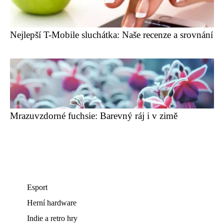
Nejlepší T-Mobile sluchátka: Naše recenze a srovnání
Mrazuvzdorné fuchsie: Barevný ráj i v zimě
Esport
Herní hardware
Indie a retro hry