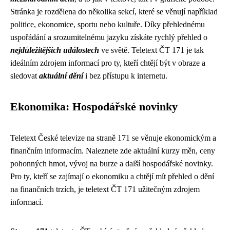
Stránka je rozdělena do několika sekcí, které se věnují například
politice, ekonomice, sportu nebo kultuře. Díky přehlednému
uspořádání a srozumitelnému jazyku získáte rychlý přehled o
nejdůležitějších událostech
ve světě. Teletext ČT 171 je tak
ideálním zdrojem informací pro ty, kteří chtějí být v obraze a
sledovat
aktuální dění
i bez přístupu k internetu.
Ekonomika: Hospodářské novinky
Teletext České televize na straně 171 se věnuje ekonomickým a
finančním informacím. Naleznete zde aktuální kurzy měn, ceny
pohonných hmot, vývoj na burze a další hospodářské novinky.
Pro ty, kteří se zajímají o ekonomiku a chtějí mít přehled o dění
na finančních trzích, je teletext ČT 171 užitečným zdrojem
informací.