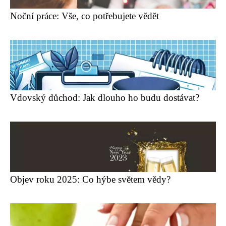
Noční práce: Vše, co potřebujete vědět
Vdovský důchod: Jak dlouho ho budu dostávat?
Objev roku 2025: Co hýbe světem vědy?