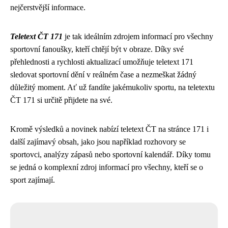
nejčerstvější informace.
Teletext ČT 171
je tak ideálním zdrojem informací pro všechny
sportovní fanoušky, kteří chtějí být v obraze. Díky své
přehlednosti a rychlosti aktualizací umožňuje teletext 171
sledovat sportovní dění v reálném čase a nezmeškat žádný
důležitý moment. Ať už fandíte jakémukoliv sportu, na teletextu
ČT 171 si určitě přijdete na své.
Kromě výsledků a novinek nabízí teletext ČT na stránce 171 i
další zajímavý obsah, jako jsou například rozhovory se
sportovci, analýzy zápasů nebo sportovní kalendář. Díky tomu
se jedná o komplexní zdroj informací pro všechny, kteří se o
sport zajímají.