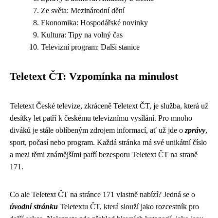
Ze světa: Mezinárodní dění
Ekonomika: Hospodářské novinky
Kultura: Tipy na volný čas
Televizní program: Další stanice
Teletext ČT: Vzpomínka na minulost
Teletext České televize, zkráceně Teletext ČT, je služba, která už
desítky let patří k českému televiznímu vysílání. Pro mnoho
diváků je stále oblíbeným zdrojem informací, ať už jde o
zprávy
,
sport, počasí nebo program. Každá stránka má své unikátní číslo
a mezi těmi známějšími patří bezesporu Teletext ČT na straně
171.
Co ale Teletext ČT na stránce 171 vlastně nabízí? Jedná se o
úvodní stránku
Teletextu ČT, která slouží jako rozcestník pro