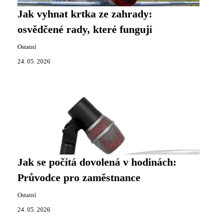
Jak vyhnat krtka ze zahrady:
osvědčené rady, které fungují
Ostatní
24. 05. 2026
Jak se počítá dovolená v hodinách:
Průvodce pro zaměstnance
Ostatní
24. 05. 2026