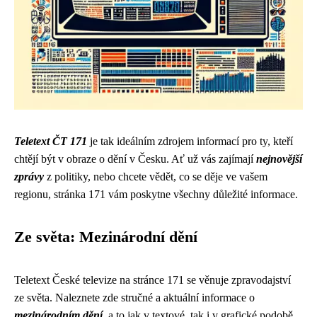
Teletext ČT 171
je tak ideálním zdrojem informací pro ty, kteří
chtějí být v obraze o dění v Česku. Ať už vás zajímají
nejnovější
zprávy
z politiky, nebo chcete vědět, co se děje ve vašem
regionu, stránka 171 vám poskytne všechny důležité informace.
Ze světa: Mezinárodní dění
Teletext České televize na stránce 171 se věnuje zpravodajství
ze světa. Naleznete zde stručné a aktuální informace o
mezinárodním dění
, a to jak v textové, tak i v grafické podobě.