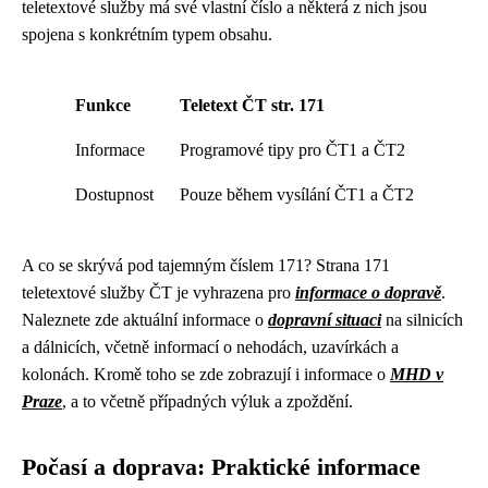
teletextové služby má své vlastní číslo a některá z nich jsou
spojena s konkrétním typem obsahu.
Funkce
Teletext ČT str. 171
Informace
Programové tipy pro ČT1 a ČT2
Dostupnost
Pouze během vysílání ČT1 a ČT2
A co se skrývá pod tajemným číslem 171? Strana 171
teletextové služby ČT je vyhrazena pro
informace o dopravě
.
Naleznete zde aktuální informace o
dopravní situaci
na silnicích
a dálnicích, včetně informací o nehodách, uzavírkách a
kolonách. Kromě toho se zde zobrazují i informace o
MHD v
Praze
, a to včetně případných výluk a zpoždění.
Počasí a doprava: Praktické informace