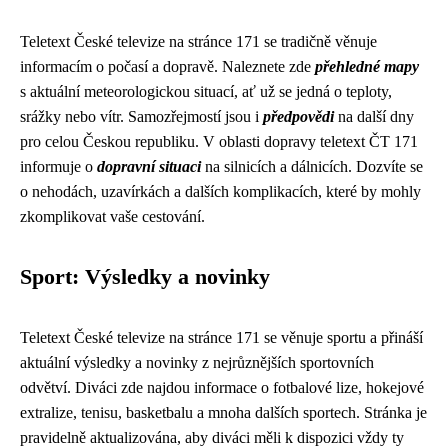
Teletext České televize na stránce 171 se tradičně věnuje
informacím o počasí a dopravě. Naleznete zde
přehledné mapy
s aktuální meteorologickou situací, ať už se jedná o teploty,
srážky nebo vítr. Samozřejmostí jsou i
předpovědi
na další dny
pro celou Českou republiku. V oblasti dopravy teletext ČT 171
informuje o
dopravní situaci
na silnicích a dálnicích. Dozvíte se
o nehodách, uzavírkách a dalších komplikacích, které by mohly
zkomplikovat vaše cestování.
Sport: Výsledky a novinky
Teletext České televize na stránce 171 se věnuje sportu a přináší
aktuální výsledky a novinky z nejrůznějších sportovních
odvětví. Diváci zde najdou informace o fotbalové lize, hokejové
extralize, tenisu, basketbalu a mnoha dalších sportech. Stránka je
pravidelně aktualizována, aby diváci měli k dispozici vždy ty