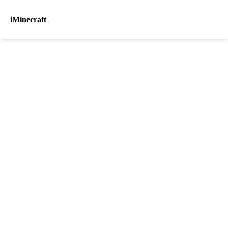
iMinecraft