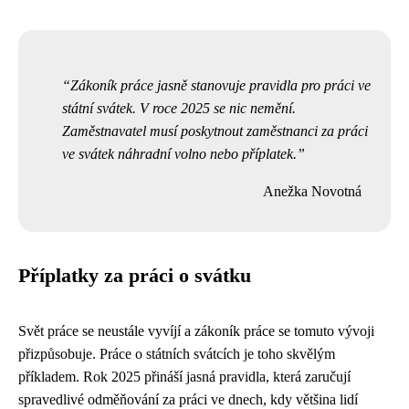
Zákoník práce jasně stanovuje pravidla pro práci ve
státní svátek. V roce 2025 se nic nemění.
Zaměstnavatel musí poskytnout zaměstnanci za práci
ve svátek náhradní volno nebo příplatek.
Anežka Novotná
Příplatky za práci o svátku
Svět práce se neustále vyvíjí a zákoník práce se tomuto vývoji
přizpůsobuje. Práce o státních svátcích je toho skvělým
příkladem. Rok 2025 přináší jasná pravidla, která zaručují
spravedlivé odměňování za práci ve dnech, kdy většina lidí