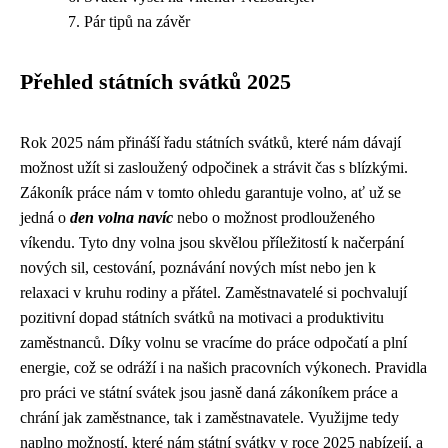
Pár tipů na závěr
Přehled státních svátků 2025
Rok 2025 nám přináší řadu státních svátků, které nám dávají
možnost užít si zasloužený odpočinek a strávit čas s blízkými.
Zákoník práce nám v tomto ohledu garantuje volno, ať už se
jedná o
den volna navíc
nebo o možnost prodlouženého
víkendu. Tyto dny volna jsou skvělou příležitostí k načerpání
nových sil, cestování, poznávání nových míst nebo jen k
relaxaci v kruhu rodiny a přátel. Zaměstnavatelé si pochvalují
pozitivní dopad státních svátků na motivaci a produktivitu
zaměstnanců. Díky volnu se vracíme do práce odpočatí a plní
energie, což se odráží i na našich pracovních výkonech. Pravidla
pro práci ve státní svátek jsou jasně daná zákoníkem práce a
chrání jak zaměstnance, tak i zaměstnavatele. Využijme tedy
naplno možností, které nám státní svátky v roce 2025 nabízejí, a