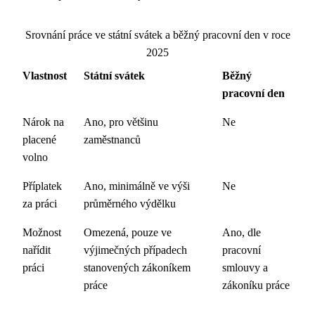
Srovnání práce ve státní svátek a běžný pracovní den v roce
2025
Vlastnost
Státní svátek
Běžný
pracovní den
Nárok na
Ano, pro většinu
Ne
placené
zaměstnanců
volno
Příplatek
Ano, minimálně ve výši
Ne
za práci
průměrného výdělku
Možnost
Omezená, pouze ve
Ano, dle
nařídit
výjimečných případech
pracovní
práci
stanovených zákoníkem
smlouvy a
práce
zákoníku práce