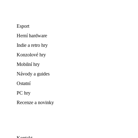
Esport
Herní hardware
Indie a retro hry
Konzolové hry
Mobilní hry
Návody a guides
Ostatní
PC hry
Recenze a novinky
Kontakt