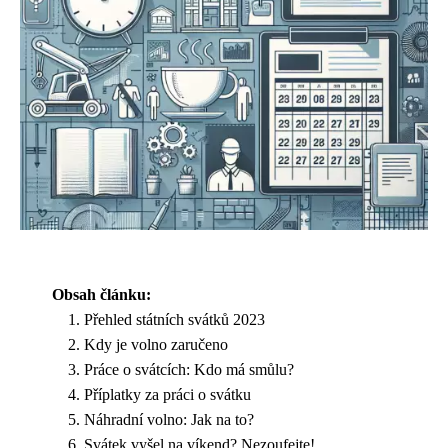
Obsah článku:
Přehled státních svátků 2023
Kdy je volno zaručeno
Práce o svátcích: Kdo má smůlu?
Příplatky za práci o svátku
Náhradní volno: Jak na to?
Svátek vyšel na víkend? Nezoufejte!