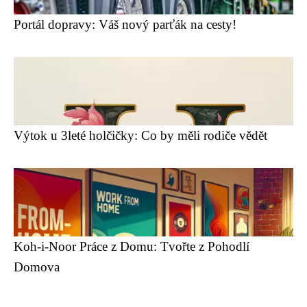
Portál dopravy: Váš nový parťák na cesty!
Výtok u 3leté holčičky: Co by měli rodiče vědět
Koh-i-Noor Práce z Domu: Tvořte z Pohodlí
Domova