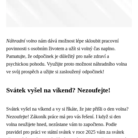
Náhradní volno
nám dává možnost lépe skloubit pracovní
povinnosti s osobním životem a užít si volný čas naplno.
Pamatujte, že odpočinek je důležitý pro naše zdraví a
psychickou pohodu. Využijte proto možnost náhradního volna
ve svůj prospěch a užijte si zasloužený odpočinek!
Svátek vyšel na víkend? Nezoufejte!
Svátek vyšel na víkend a vy si říkáte, že jste přišli o den volna?
Nezoufejte! Zákoník práce má pro vás řešení. I když si den
volna neužijete hned, nezůstane vám to započteno. Podle
pravidel pro práci ve státní svátek v roce 2025 vám za svátek