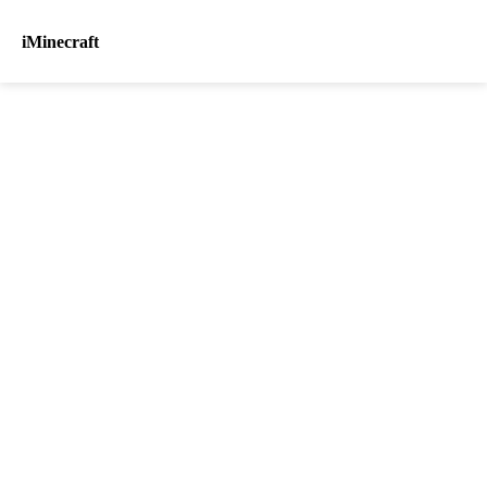
iMinecraft