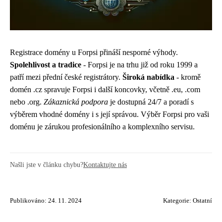
Registrace domény u Forpsi přináší nesporné výhody.
Spolehlivost a tradice
- Forpsi je na trhu již od roku 1999 a
patří mezi přední české registrátory.
Široká nabídka
- kromě
domén .cz spravuje Forpsi i další koncovky, včetně .eu, .com
nebo .org.
Zákaznická podpora
je dostupná 24/7 a poradí s
výběrem vhodné domény i s její správou. Výběr Forpsi pro vaši
doménu je zárukou profesionálního a komplexního servisu.
Našli jste v článku chybu?
Kontaktujte nás
Publikováno: 24. 11. 2024
Kategorie:
Ostatní