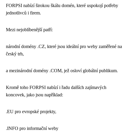
FORPSI nabízí širokou škálu domén, které uspokojí potřeby
jednotlivců i firem.
Mezi nejoblíbenější patří:
národní domény .CZ, které jsou ideální pro weby zaměřené na
český trh,
a mezinárodní domény .COM, jež osloví globální publikum.
Kromě toho FORPSI nabízí i řadu dalších zajímavých
koncovek, jako jsou například:
.EU pro evropské projekty,
.INFO pro informační weby