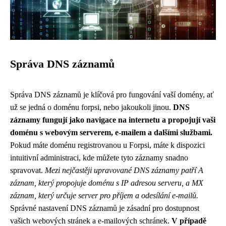
Správa DNS záznamů
Správa DNS záznamů je klíčová pro fungování vaší domény, ať
už se jedná o doménu forpsi, nebo jakoukoli jinou.
DNS
záznamy fungují jako navigace na internetu a propojují vaši
doménu s webovým serverem, e-mailem a dalšími službami.
Pokud máte doménu registrovanou u Forpsi, máte k dispozici
intuitivní administraci, kde můžete tyto záznamy snadno
spravovat.
Mezi nejčastěji upravované DNS záznamy patří A
záznam, který propojuje doménu s IP adresou serveru, a MX
záznam, který určuje server pro příjem a odesílání e-mailů.
Správné nastavení DNS záznamů je zásadní pro dostupnost
vašich webových stránek a e-mailových schránek.
V případě