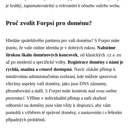
je krátký, zapamatovatelný a relevantní k obsahu vašeho webu.
Proč zvolit Forpsi pro doménu?
Hledáte spolehlivého partnera pro vaši doménu? S Forpsi máte
jistotu, že vaše online identita je v dobrých rukou.
Nabízíme
širokou škálu doménových koncovek
, od klasických .cz a .eu
až po moderní a specifické volby.
Registrace domény s námi je
rychlá, snadná a cenově dostupná
. Navíc získáte přístup k
intuitivnímu administračnímu rozhraní, kde můžete spravovat
všechny aspekty vaší domény, jako jsou DNS záznamy,
přesměrování a další.
S Forpsi máte kontrolu nad svou online
prezentací.
Věříme v individuální přístup a naši zkušení
odborníci na domény jsou vám vždy k dispozici, aby vám
pomohli s výběrem té správné domény, s nastavením i s řešením
případných problémů.