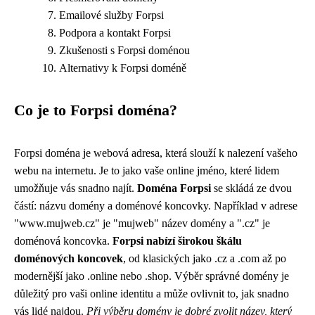
Emailové služby Forpsi
Podpora a kontakt Forpsi
Zkušenosti s Forpsi doménou
Alternativy k Forpsi doméně
Co je to Forpsi doména?
Forpsi doména je webová adresa, která slouží k nalezení vašeho
webu na internetu. Je to jako vaše online jméno, které lidem
umožňuje vás snadno najít.
Doména Forpsi
se skládá ze dvou
částí: názvu domény a doménové koncovky. Například v adrese
"www.mujweb.cz" je "mujweb" název domény a ".cz" je
doménová koncovka.
Forpsi nabízí širokou škálu
doménových koncovek
, od klasických jako .cz a .com až po
modernější jako .online nebo .shop. Výběr správné domény je
důležitý pro vaši online identitu a může ovlivnit to, jak snadno
vás lidé najdou.
Při výběru domény je dobré zvolit název, který