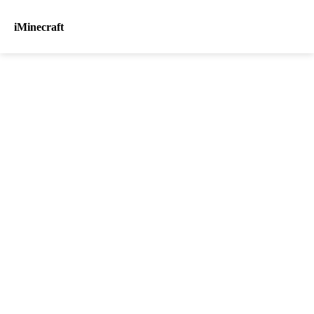
iMinecraft