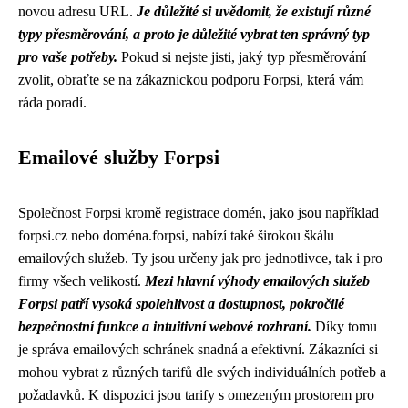
novou adresu URL.
Je důležité si uvědomit, že existují různé
typy přesměrování, a proto je důležité vybrat ten správný typ
pro vaše potřeby.
Pokud si nejste jisti, jaký typ přesměrování
zvolit, obraťte se na zákaznickou podporu Forpsi, která vám
ráda poradí.
Emailové služby Forpsi
Společnost Forpsi kromě registrace domén, jako jsou například
forpsi.cz nebo doména.forpsi, nabízí také širokou škálu
emailových služeb. Ty jsou určeny jak pro jednotlivce, tak i pro
firmy všech velikostí.
Mezi hlavní výhody emailových služeb
Forpsi patří vysoká spolehlivost a dostupnost, pokročilé
bezpečnostní funkce a intuitivní webové rozhraní.
Díky tomu
je správa emailových schránek snadná a efektivní. Zákazníci si
mohou vybrat z různých tarifů dle svých individuálních potřeb a
požadavků. K dispozici jsou tarify s omezeným prostorem pro