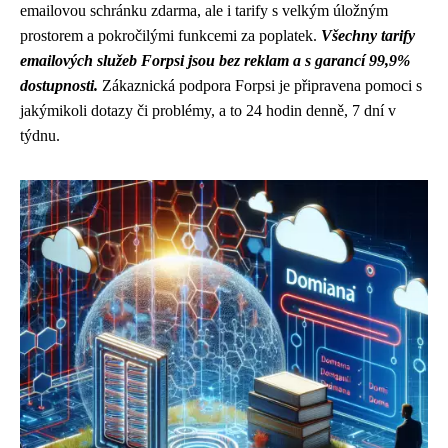
emailovou schránku zdarma, ale i tarify s velkým úložným
prostorem a pokročilými funkcemi za poplatek.
Všechny tarify
emailových služeb Forpsi jsou bez reklam a s garancí 99,9%
dostupnosti.
Zákaznická podpora Forpsi je připravena pomoci s
jakýmikoli dotazy či problémy, a to 24 hodin denně, 7 dní v
týdnu.