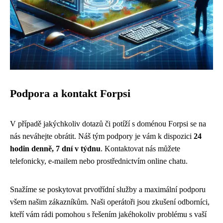
Podpora a kontakt Forpsi
V případě jakýchkoliv dotazů či potíží s doménou Forpsi se na
nás neváhejte obrátit. Náš tým podpory je vám k dispozici
24
hodin denně, 7 dní v týdnu
. Kontaktovat nás můžete
telefonicky, e-mailem nebo prostřednictvím online chatu.
Snažíme se poskytovat prvotřídní služby a maximální podporu
všem našim zákazníkům. Naši operátoři jsou zkušení odborníci,
kteří vám rádi pomohou s řešením jakéhokoliv problému s vaší