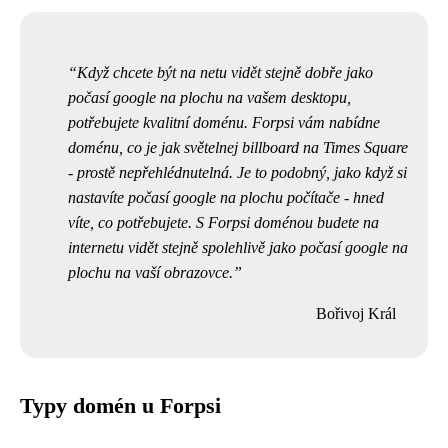
Když chcete být na netu vidět stejně dobře jako
počasí google na plochu na vašem desktopu,
potřebujete kvalitní doménu. Forpsi vám nabídne
doménu, co je jak světelnej billboard na Times Square
- prostě nepřehlédnutelná. Je to podobný, jako když si
nastavíte počasí google na plochu
počítače - hned
víte, co potřebujete. S Forpsi doménou budete na
internetu vidět stejně spolehlivě jako počasí google na
plochu na vaší obrazovce.
Bořivoj Král
Typy domén u Forpsi