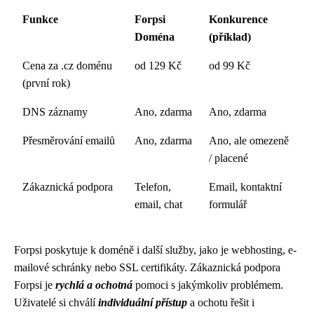
Funkce
Forpsi
Konkurence
Doména
(příklad)
Cena za .cz doménu
od 129 Kč
od 99 Kč
(první rok)
DNS záznamy
Ano, zdarma
Ano, zdarma
Přesměrování emailů
Ano, zdarma
Ano, ale omezeně
/ placené
Zákaznická podpora
Telefon,
Email, kontaktní
email, chat
formulář
Forpsi poskytuje k doméně i další služby, jako je webhosting, e-
mailové schránky nebo SSL certifikáty. Zákaznická podpora
Forpsi je
rychlá a ochotná
pomoci s jakýmkoliv problémem.
Uživatelé si chválí
individuální přístup
a ochotu řešit i