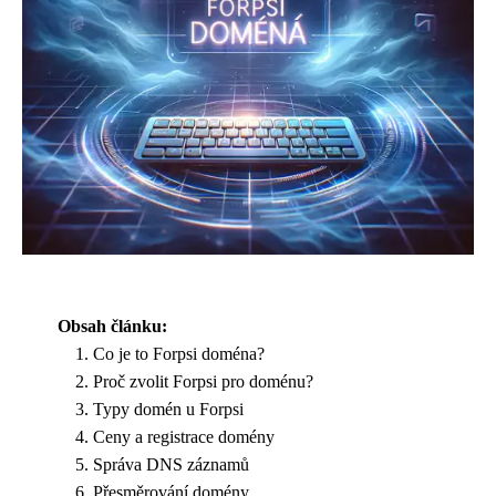
Obsah článku:
Co je to Forpsi doména?
Proč zvolit Forpsi pro doménu?
Typy domén u Forpsi
Ceny a registrace domény
Správa DNS záznamů
Přesměrování domény