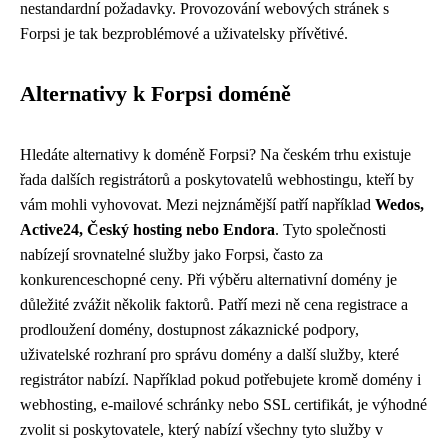
nestandardní požadavky. Provozování webových stránek s
Forpsi je tak bezproblémové a uživatelsky přívětivé.
Alternativy k Forpsi doméně
Hledáte alternativy k doméně Forpsi? Na českém trhu existuje
řada dalších registrátorů a poskytovatelů webhostingu, kteří by
vám mohli vyhovovat. Mezi nejznámější patří například
Wedos,
Active24, Český hosting nebo Endora
. Tyto společnosti
nabízejí srovnatelné služby jako Forpsi, často za
konkurenceschopné ceny. Při výběru alternativní domény je
důležité zvážit několik faktorů. Patří mezi ně cena registrace a
prodloužení domény, dostupnost zákaznické podpory,
uživatelské rozhraní pro správu domény a další služby, které
registrátor nabízí. Například pokud potřebujete kromě domény i
webhosting, e-mailové schránky nebo SSL certifikát, je výhodné
zvolit si poskytovatele, který nabízí všechny tyto služby v