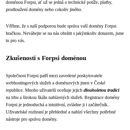
doménou Forpsi, ať už se jedná o technické potíže, platby,
prodloužení domény nebo cokoliv jiného.
Věříme, že s naší podporou bude správa vaší domény Forpsi
hračkou. Neváhejte se na nás obrátit s jakýmkoliv dotazem, jsme
tu pro vás.
Zkušenosti s Forpsi doménou
Společnost Forpsi patří mezi zavedené poskytovatele
webhostingových služeb a doménových jmen v České
republice. Mnoho uživatelů oceňuje jejich
dlouholetou tradici
na trhu a širokou škálu nabízených služeb. Registrace domény
Forpsi je jednoduchá a intuitivní, zvládne ji i začátečník.
Uživatelské rozhraní je přehledné a nabízí všechny potřebné
nástroje pro správu domény.