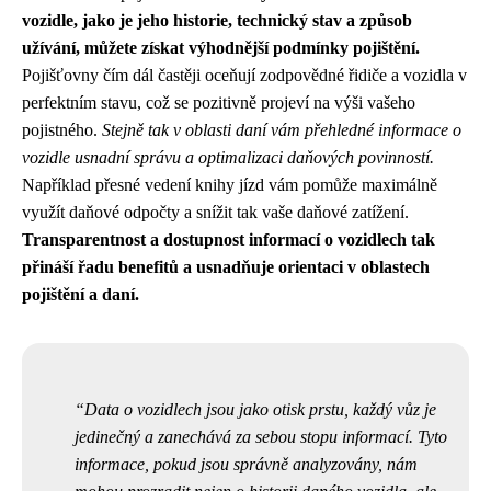
vozidle, jako je jeho historie, technický stav a způsob
užívání, můžete získat výhodnější podmínky pojištění.
Pojišťovny čím dál častěji oceňují zodpovědné řidiče a vozidla v
perfektním stavu, což se pozitivně projeví na výši vašeho
pojistného.
Stejně tak v oblasti daní vám přehledné informace o
vozidle usnadní správu a optimalizaci daňových povinností.
Například přesné vedení knihy jízd vám pomůže maximálně
využít daňové odpočty a snížit tak vaše daňové zatížení.
Transparentnost a dostupnost informací o vozidlech tak
přináší řadu benefitů a usnadňuje orientaci v oblastech
pojištění a daní.
Data o vozidlech jsou jako otisk prstu, každý vůz je
jedinečný a zanechává za sebou stopu informací. Tyto
informace, pokud jsou správně analyzovány, nám