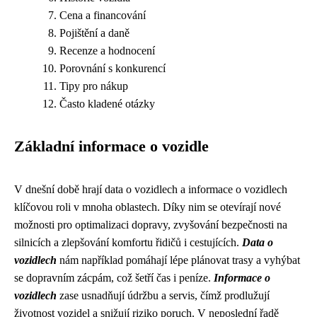
Cena a financování
Pojištění a daně
Recenze a hodnocení
Porovnání s konkurencí
Tipy pro nákup
Často kladené otázky
Základní informace o vozidle
V dnešní době hrají data o vozidlech a informace o vozidlech
klíčovou roli v mnoha oblastech. Díky nim se otevírají nové
možnosti pro optimalizaci dopravy, zvyšování bezpečnosti na
silnicích a zlepšování komfortu řidičů i cestujících.
Data o
vozidlech
nám například pomáhají lépe plánovat trasy a vyhýbat
se dopravním zácpám, což šetří čas i peníze.
Informace o
vozidlech
zase usnadňují údržbu a servis, čímž prodlužují
životnost vozidel a snižují riziko poruch. V neposlední řadě