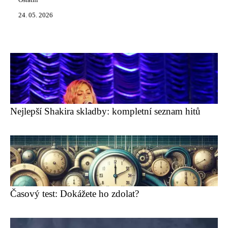
Ostatní
24. 05. 2026
Nejlepší Shakira skladby: kompletní seznam hitů
Časový test: Dokážete ho zdolat?