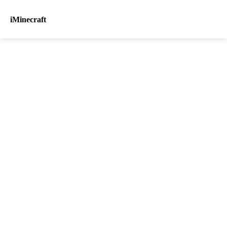
iMinecraft