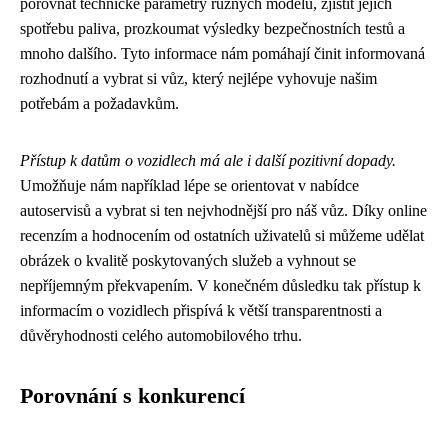
porovnat technické parametry různých modelů, zjistit jejich
spotřebu paliva, prozkoumat výsledky bezpečnostních testů a
mnoho dalšího. Tyto informace nám pomáhají činit informovaná
rozhodnutí a vybrat si vůz, který nejlépe vyhovuje našim
potřebám a požadavkům.
Přístup k datům o vozidlech má ale i další pozitivní dopady.
Umožňuje nám například lépe se orientovat v nabídce
autoservisů a vybrat si ten nejvhodnější pro náš vůz. Díky online
recenzím a hodnocením od ostatních uživatelů si můžeme udělat
obrázek o kvalitě poskytovaných služeb a vyhnout se
nepříjemným překvapením. V konečném důsledku tak přístup k
informacím o vozidlech přispívá k větší transparentnosti a
důvěryhodnosti celého automobilového trhu.
Porovnání s konkurencí