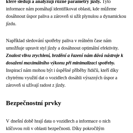
které sledují a analyzují různé parametry jízdy.
Tyto
informace nám pomáhají identifikovat oblasti, kde můžeme
dosáhnout úspor paliva a zároveň si užít plynulou a dynamickou
jízdu.
Například sledování spotřeby paliva v reálném čase nám
umožňuje upravit styl jízdy a dosáhnout optimální efektivity.
Znalost vlivu zrychlení, brzdění a řazení nám dává nástroje k
dosažení maximálního výkonu při minimalizaci spotřeby.
Inspirací nám mohou být i úspěšné příběhy řidičů, kteří díky
chytrému využití dat o vozidlech dosáhli výrazných úspor a
zároveň si užívají radost z jízdy.
Bezpečnostní prvky
V dnešní době hrají data o vozidlech a informace o nich
klíčovou roli v oblasti bezpečnosti. Díky pokročilým