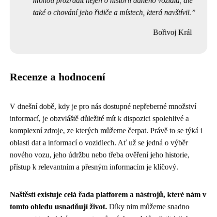
mohou prozradit nejen o historii daného vozidla, ale
také o chování jeho řidiče a místech, která navštívil.
Bořivoj Král
Recenze a hodnocení
V dnešní době, kdy je pro nás dostupné nepřeberné množství
informací, je obzvláště důležité mít k dispozici spolehlivé a
komplexní zdroje, ze kterých můžeme čerpat. Právě to se týká i
oblasti dat a informací o vozidlech. Ať už se jedná o výběr
nového vozu, jeho údržbu nebo třeba ověření jeho historie,
přístup k relevantním a přesným informacím je klíčový.
Naštěstí existuje celá řada platforem a nástrojů, které nám v
tomto ohledu usnadňují život.
Díky nim můžeme snadno