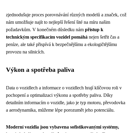
zjednodušuje proces porovnávání různých modelů a značek, což
nám umožňuje najít to nejlepší řešení šité na míru našim
požadavkům. V konečném důsledku nám
přístup k
technickým specifikacím vozidel pomáhá
nejen šetřit čas a
peníze, ale také přispívá k bezpečnějšímu a ekologičtějšímu
provozu na silnicích.
Výkon a spotřeba paliva
Data o vozidlech a informace o vozidlech hrají klíčovou roli v
pochopení a optimalizaci výkonu a spotřeby paliva. Díky
detailním informacím o vozidle, jako je typ motoru, převodovka
a aerodynamika, můžeme lépe porozumět jeho potenciálu.
Moderní vozidla jsou vybavena sofistikovanými systémy,