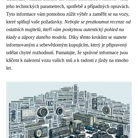
jeho technických parametrech, spotřebě a případných opravách.
Tyto informace vám pomohou zúžit výběr a zaměřit se na vozy,
které splňují vaše požadavky.
Nebojte se prozkoumat recenze od
ostatních majitelů, kteří vám poskytnou autentický pohled na
klady a zápory daného modelu.
Díky těmto krokům se stanete
informovaným a sebevědomým kupujícím, který je připravený
udělat chytré rozhodnutí. Pamatujte, že správné informace jsou
klíčem k nalezení vozu vašich snů a k radosti z jízdy na mnoho
let.