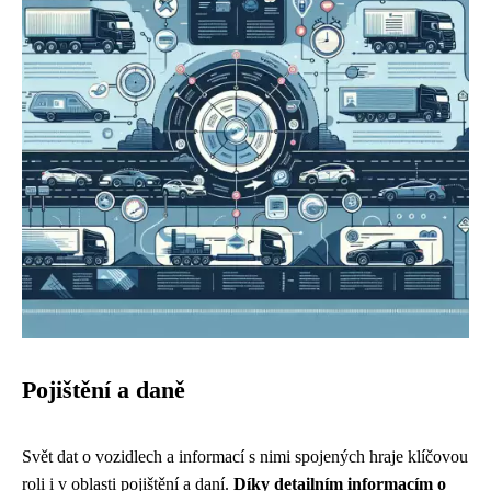
Pojištění a daně
Svět dat o vozidlech a informací s nimi spojených hraje klíčovou
roli i v oblasti pojištění a daní.
Díky detailním informacím o