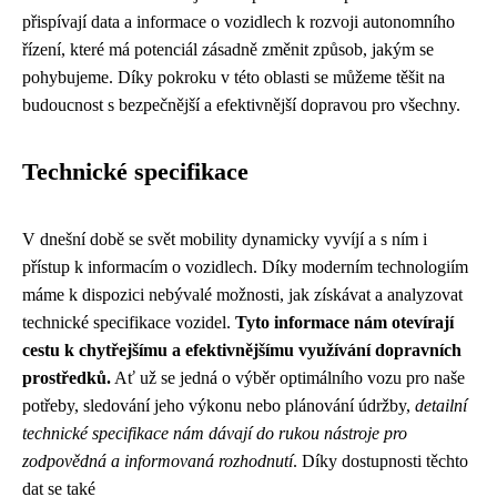
přispívají data a informace o vozidlech k rozvoji autonomního
řízení, které má potenciál zásadně změnit způsob, jakým se
pohybujeme. Díky pokroku v této oblasti se můžeme těšit na
budoucnost s bezpečnější a efektivnější dopravou pro všechny.
Technické specifikace
V dnešní době se svět mobility dynamicky vyvíjí a s ním i
přístup k informacím o vozidlech. Díky moderním technologiím
máme k dispozici nebývalé možnosti, jak získávat a analyzovat
technické specifikace vozidel.
Tyto informace nám otevírají
cestu k chytřejšímu a efektivnějšímu využívání dopravních
prostředků.
Ať už se jedná o výběr optimálního vozu pro naše
potřeby, sledování jeho výkonu nebo plánování údržby,
detailní
technické specifikace nám dávají do rukou nástroje pro
zodpovědná a informovaná rozhodnutí
. Díky dostupnosti těchto
dat se také