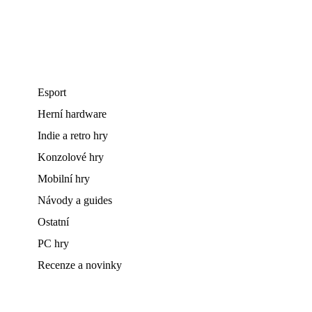
Esport
Herní hardware
Indie a retro hry
Konzolové hry
Mobilní hry
Návody a guides
Ostatní
PC hry
Recenze a novinky