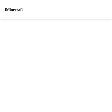
iMinecraft