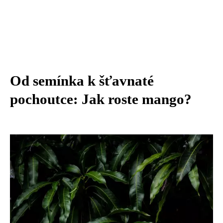
Od semínka k šťavnaté
pochoutce: Jak roste mango?