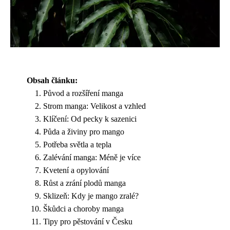
Obsah článku:
Původ a rozšíření manga
Strom manga: Velikost a vzhled
Klíčení: Od pecky k sazenici
Půda a živiny pro mango
Potřeba světla a tepla
Zalévání manga: Méně je více
Kvetení a opylování
Růst a zrání plodů manga
Sklizeň: Kdy je mango zralé?
Škůdci a choroby manga
Tipy pro pěstování v Česku