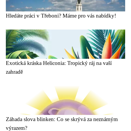
Hledáte práci v Třeboni? Máme pro vás nabídky!
Exotická kráska Heliconia: Tropický ráj na vaší
zahradě
Záhada slova blinken: Co se skrývá za neznámým
výrazem?