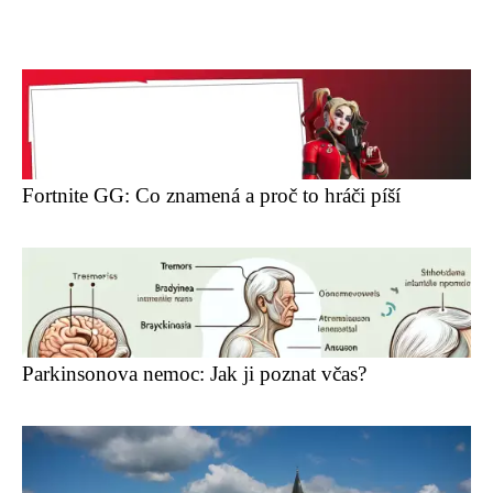
Fortnite GG: Co znamená a proč to hráči píší
Parkinsonova nemoc: Jak ji poznat včas?