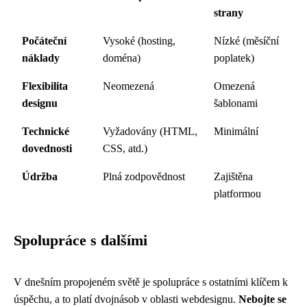
strany
Počáteční
Vysoké (hosting,
Nízké (měsíční
náklady
doména)
poplatek)
Flexibilita
Neomezená
Omezená
designu
šablonami
Technické
Vyžadovány (HTML,
Minimální
dovednosti
CSS, atd.)
Údržba
Plná zodpovědnost
Zajištěna
platformou
Spolupráce s dalšími
V dnešním propojeném světě je spolupráce s ostatními klíčem k
úspěchu, a to platí dvojnásob v oblasti webdesignu.
Nebojte se