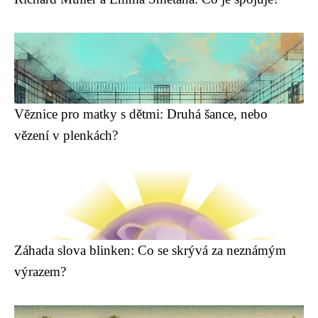
Věznice pro matky s dětmi: Druhá šance, nebo
vězení v plenkách?
Záhada slova blinken: Co se skrývá za neznámým
výrazem?