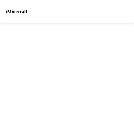
iMinecraft