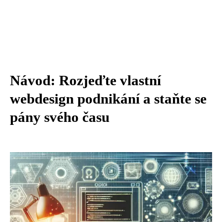
Návod: Rozjeďte vlastní
webdesign podnikání a staňte se
pány svého času