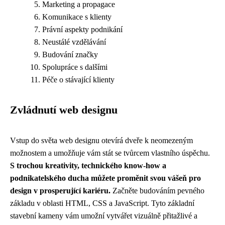
Marketing a propagace
Komunikace s klienty
Právní aspekty podnikání
Neustálé vzdělávání
Budování značky
Spolupráce s dalšími
Péče o stávající klienty
Zvládnutí web designu
Vstup do světa web designu otevírá dveře k neomezeným
možnostem a umožňuje vám stát se tvůrcem vlastního úspěchu.
S trochou kreativity, technického know-how a
podnikatelského ducha můžete proměnit svou vášeň pro
design v prosperující kariéru.
Začněte budováním pevného
základu v oblasti HTML, CSS a JavaScript. Tyto základní
stavební kameny vám umožní vytvářet vizuálně přitažlivé a