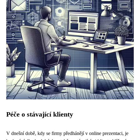
Péče o stávající klienty
V dnešní době, kdy se firmy předhánějí v online prezentaci, je