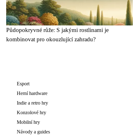
Půdopokryvné růže: S jakými rostlinami je
kombinovat pro okouzlující zahradu?
Esport
Herní hardware
Indie a retro hry
Konzolové hry
Mobilní hry
Návody a guides