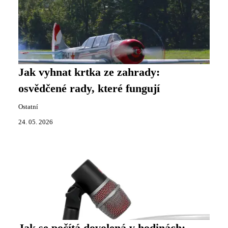
Jak vyhnat krtka ze zahrady:
osvědčené rady, které fungují
Ostatní
24. 05. 2026
Jak se počítá dovolená v hodinách: