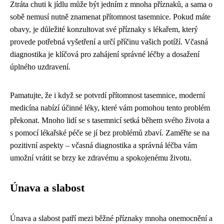
Ztráta chuti k jídlu může být jedním z mnoha příznaků, a sama o
sobě nemusí nutně znamenat přítomnost tasemnice. Pokud máte
obavy, je důležité konzultovat své příznaky s lékařem, který
provede potřebná vyšetření a určí příčinu vašich potíží. Včasná
diagnostika je klíčová pro zahájení správné léčby a dosažení
úplného uzdravení.
Pamatujte, že i když se potvrdí přítomnost tasemnice, moderní
medicína nabízí účinné léky, které vám pomohou tento problém
překonat. Mnoho lidí se s tasemnicí setká během svého života a
s pomocí lékařské péče se jí bez problémů zbaví. Zaměřte se na
pozitivní aspekty – včasná diagnostika a správná léčba vám
umožní vrátit se brzy ke zdravému a spokojenému životu.
Únava a slabost
Únava a slabost patří mezi běžné příznaky mnoha onemocnění a