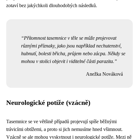
zotaví bez jakýchkoli dlouhodobých následků.
Přítomnost tasemnice v těle se může projevovat
různými příznaky, jako jsou například nechutenství,
hubnutí, bolesti břicha, průjem nebo zácpa. Někdy se
mohou v stolici objevit i viditelné části parazita.
Anežka Nováková
Neurologické potíže (vzácně)
Tasemnice se ve většině případů projevují spíše běžnými
trávicími obtížemi, a proto si jich nemusíme hned všimnout.
Vzácně se ale mohou vyskytnout i neurologické potíže. Mezi ně