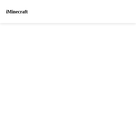
iMinecraft