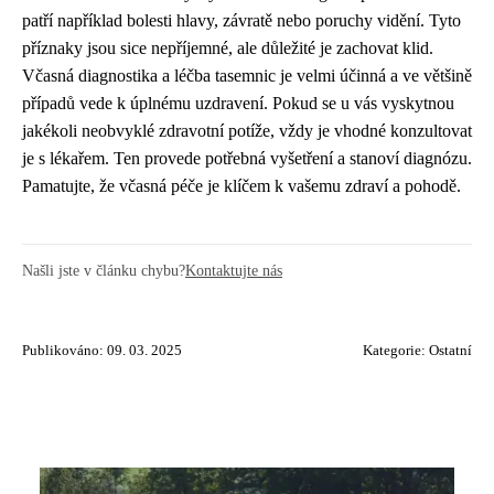
patří například bolesti hlavy, závratě nebo poruchy vidění. Tyto
příznaky jsou sice nepříjemné, ale důležité je zachovat klid.
Včasná diagnostika a léčba tasemnic je velmi účinná a ve většině
případů vede k úplnému uzdravení. Pokud se u vás vyskytnou
jakékoli neobvyklé zdravotní potíže, vždy je vhodné konzultovat
je s lékařem. Ten provede potřebná vyšetření a stanoví diagnózu.
Pamatujte, že včasná péče je klíčem k vašemu zdraví a pohodě.
Našli jste v článku chybu?
Kontaktujte nás
Publikováno: 09. 03. 2025
Kategorie:
Ostatní