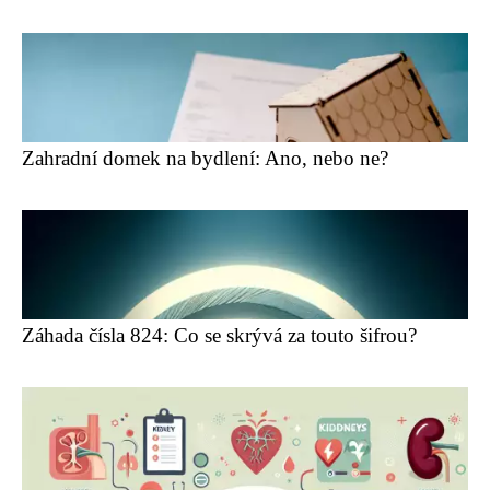
Zahradní domek na bydlení: Ano, nebo ne?
Záhada čísla 824: Co se skrývá za touto šifrou?