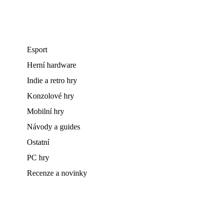
Esport
Herní hardware
Indie a retro hry
Konzolové hry
Mobilní hry
Návody a guides
Ostatní
PC hry
Recenze a novinky