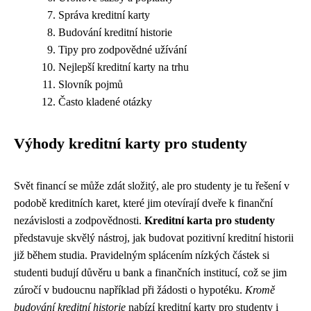
Správa kreditní karty
Budování kreditní historie
Tipy pro zodpovědné užívání
Nejlepší kreditní karty na trhu
Slovník pojmů
Často kladené otázky
Výhody kreditní karty pro studenty
Svět financí se může zdát složitý, ale pro studenty je tu řešení v
podobě kreditních karet, které jim otevírají dveře k finanční
nezávislosti a zodpovědnosti.
Kreditní karta pro studenty
představuje skvělý nástroj, jak budovat pozitivní kreditní historii
již během studia. Pravidelným splácením nízkých částek si
studenti budují důvěru u bank a finančních institucí, což se jim
zúročí v budoucnu například při žádosti o hypotéku.
Kromě
budování kreditní historie
nabízí kreditní karty pro studenty i