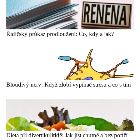
Řidičský průkaz prodloužení: Co, kdy a jak?
Bloudivý nerv: Když zlobí vypínač stresu a co s tím
Dieta při divertikulitidě: Jak jíst chutně a bez potíží