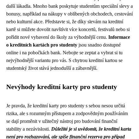
další lákadla. Mnoho bank poskytuje studentům speciální slevy a
bonusy, například na nákupy v oblíbených obchodech, cestování
nebo kulturní akce. Představte si, že díky slevám na kreditní
kartě si můžete dovolit navštívit více koncertů, festivalů nebo si
pořídit nové vybavení do školy za výhodnější cenu.
Informace
o kreditních kartách pro studenty
jsou snadno dostupné
online i na pobočkách bank. Nebojte se zeptat a vybrat si tu
nejvýhodnější variantu pro vás. S chytrou kreditní kartou se
studentský život stává jednodušší a zábavnější.
Nevýhody kreditní karty pro studenty
Je pravda, že kreditní karty pro studenty s sebou nesou určitá
rizika, ale s rozumným přístupem a zodpovědným používáním
se dají proměnit v užitečný nástroj pro budování finanční
stability a nezávislosti.
Důležité je si uvědomit, že kreditní karta
není pro rozhazování, ale spíše finanční rezerva pro případ