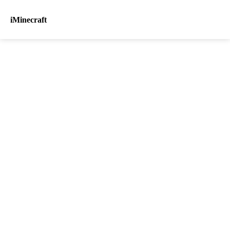
iMinecraft