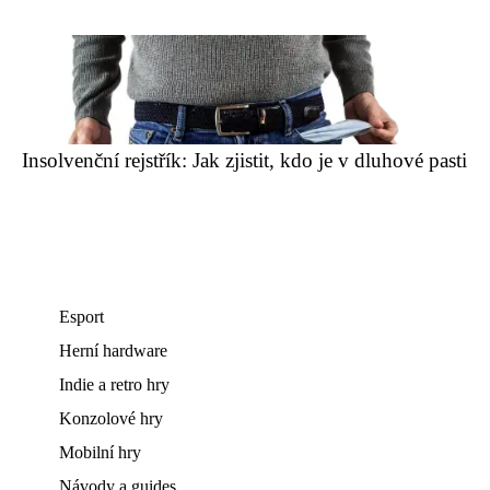
Insolvenční rejstřík: Jak zjistit, kdo je v dluhové pasti
Esport
Herní hardware
Indie a retro hry
Konzolové hry
Mobilní hry
Návody a guides