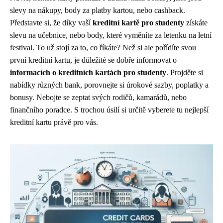
slevy na nákupy, body za platby kartou, nebo cashback.
Představte si, že díky vaší
kreditní kartě pro studenty
získáte
slevu na učebnice, nebo body, které vyměníte za letenku na letní
festival. To už stojí za to, co říkáte? Než si ale pořídíte svou
první kreditní kartu, je důležité se dobře informovat o
informacích o kreditních kartách pro studenty
. Projděte si
nabídky různých bank, porovnejte si úrokové sazby, poplatky a
bonusy. Nebojte se zeptat svých rodičů, kamarádů, nebo
finančního poradce. S trochou úsilí si určitě vyberete tu nejlepší
kreditní kartu právě pro vás.