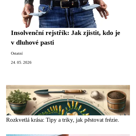
Insolvenční rejstřík: Jak zjistit, kdo je
v dluhové pasti
Ostatní
24. 05. 2026
Rozkvetlá krása: Tipy a triky, jak pěstovat frézie.