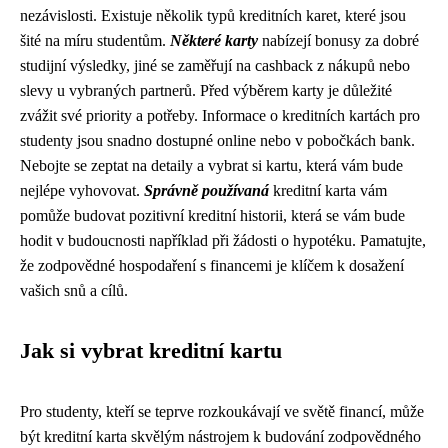
nezávislosti. Existuje několik typů kreditních karet, které jsou
šité na míru studentům.
Některé karty
nabízejí bonusy za dobré
studijní výsledky, jiné se zaměřují na cashback z nákupů nebo
slevy u vybraných partnerů. Před výběrem karty je důležité
zvážit své priority a potřeby. Informace o kreditních kartách pro
studenty jsou snadno dostupné online nebo v pobočkách bank.
Nebojte se zeptat na detaily a vybrat si kartu, která vám bude
nejlépe vyhovovat.
Správně používaná
kreditní karta vám
pomůže budovat pozitivní kreditní historii, která se vám bude
hodit v budoucnosti například při žádosti o hypotéku. Pamatujte,
že zodpovědné hospodaření s financemi je klíčem k dosažení
vašich snů a cílů.
Jak si vybrat kreditní kartu
Pro studenty, kteří se teprve rozkoukávají ve světě financí, může
být kreditní karta skvělým nástrojem k budování zodpovědného