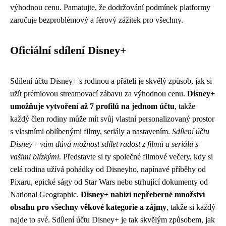
výhodnou cenu. Pamatujte, že dodržování podmínek platformy
zaručuje bezproblémový a férový zážitek pro všechny.
Oficiální sdílení Disney+
Sdílení účtu Disney+ s rodinou a přáteli je skvělý způsob, jak si
užít prémiovou streamovací zábavu za výhodnou cenu.
Disney+
umožňuje vytvoření až 7 profilů na jednom účtu
, takže
každý člen rodiny může mít svůj vlastní personalizovaný prostor
s vlastními oblíbenými filmy, seriály a nastavením.
Sdílení účtu
Disney+ vám dává možnost sdílet radost z filmů a seriálů s
vašimi blízkými
. Představte si ty společné filmové večery, kdy si
celá rodina užívá pohádky od Disneyho, napínavé příběhy od
Pixaru, epické ságy od Star Wars nebo strhující dokumenty od
National Geographic.
Disney+ nabízí nepřeberné množství
obsahu pro všechny věkové kategorie a zájmy
, takže si každý
najde to své. Sdílení účtu Disney+ je tak skvělým způsobem, jak