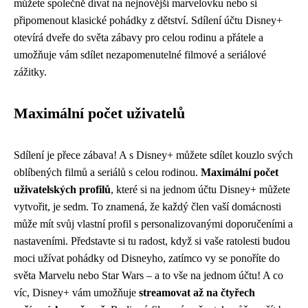
můžete společně dívat na nejnovější marvelovku nebo si
připomenout klasické pohádky z dětství. Sdílení účtu Disney+
otevírá dveře do světa zábavy pro celou rodinu a přátele a
umožňuje vám sdílet nezapomenutelné filmové a seriálové
zážitky.
Maximální počet uživatelů
Sdílení je přece zábava! A s Disney+ můžete sdílet kouzlo svých
oblíbených filmů a seriálů s celou rodinou.
Maximální počet
uživatelských profilů
, které si na jednom účtu Disney+ můžete
vytvořit, je sedm. To znamená, že každý člen vaší domácnosti
může mít svůj vlastní profil s personalizovanými doporučeními a
nastaveními. Představte si tu radost, když si vaše ratolesti budou
moci užívat pohádky od Disneyho, zatímco vy se ponoříte do
světa Marvelu nebo Star Wars – a to vše na jednom účtu! A co
víc, Disney+ vám umožňuje
streamovat až na čtyřech