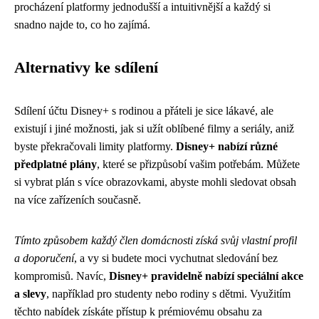
procházení platformy jednodušší a intuitivnější a každý si
snadno najde to, co ho zajímá.
Alternativy ke sdílení
Sdílení účtu Disney+ s rodinou a přáteli je sice lákavé, ale
existují i jiné možnosti, jak si užít oblíbené filmy a seriály, aniž
byste překračovali limity platformy.
Disney+ nabízí různé
předplatné plány
, které se přizpůsobí vašim potřebám. Můžete
si vybrat plán s více obrazovkami, abyste mohli sledovat obsah
na více zařízeních současně.
Tímto způsobem každý člen domácnosti získá svůj vlastní profil
a doporučení
, a vy si budete moci vychutnat sledování bez
kompromisů. Navíc,
Disney+ pravidelně nabízí speciální akce
a slevy
, například pro studenty nebo rodiny s dětmi. Využitím
těchto nabídek získáte přístup k prémiovému obsahu za