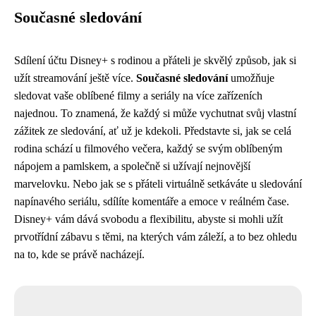
Současné sledování
Sdílení účtu Disney+ s rodinou a přáteli je skvělý způsob, jak si
užít streamování ještě více.
Současné sledování
umožňuje
sledovat vaše oblíbené filmy a seriály na více zařízeních
najednou. To znamená, že každý si může vychutnat svůj vlastní
zážitek ze sledování, ať už je kdekoli. Představte si, jak se celá
rodina schází u filmového večera, každý se svým oblíbeným
nápojem a pamlskem, a společně si užívají nejnovější
marvelovku. Nebo jak se s přáteli virtuálně setkáváte u sledování
napínavého seriálu, sdílíte komentáře a emoce v reálném čase.
Disney+ vám dává svobodu a flexibilitu, abyste si mohli užít
prvotřídní zábavu s těmi, na kterých vám záleží, a to bez ohledu
na to, kde se právě nacházejí.