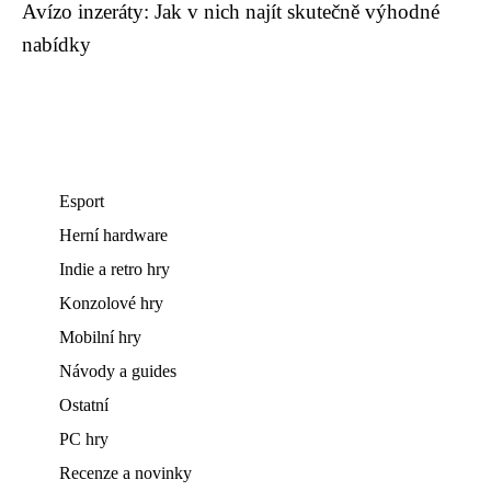
Avízo inzeráty: Jak v nich najít skutečně výhodné
nabídky
Esport
Herní hardware
Indie a retro hry
Konzolové hry
Mobilní hry
Návody a guides
Ostatní
PC hry
Recenze a novinky