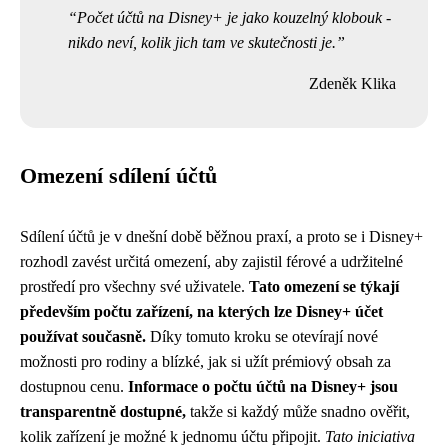
Počet účtů na Disney+ je jako kouzelný klobouk -
nikdo neví, kolik jich tam ve skutečnosti je.
Zdeněk Klika
Omezení sdílení účtů
Sdílení účtů je v dnešní době běžnou praxí, a proto se i Disney+
rozhodl zavést určitá omezení, aby zajistil férové a udržitelné
prostředí pro všechny své uživatele.
Tato omezení se týkají
především počtu zařízení, na kterých lze Disney+ účet
používat současně.
Díky tomuto kroku se otevírají nové
možnosti pro rodiny a blízké, jak si užít prémiový obsah za
dostupnou cenu.
Informace o počtu účtů na Disney+ jsou
transparentně dostupné,
takže si každý může snadno ověřit,
kolik zařízení je možné k jednomu účtu připojit.
Tato iniciativa