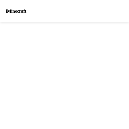
iMinecraft