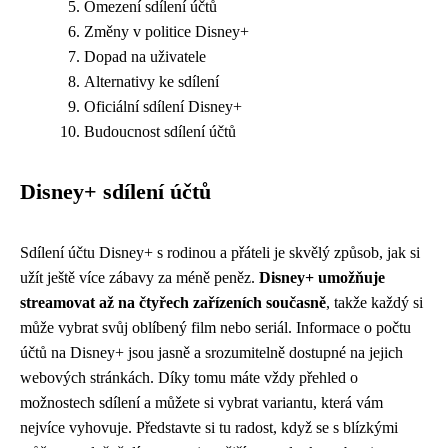
Omezení sdílení účtů
Změny v politice Disney+
Dopad na uživatele
Alternativy ke sdílení
Oficiální sdílení Disney+
Budoucnost sdílení účtů
Disney+ sdílení účtů
Sdílení účtu Disney+ s rodinou a přáteli je skvělý způsob, jak si
užít ještě více zábavy za méně peněz.
Disney+ umožňuje
streamovat až na čtyřech zařízeních současně
, takže každý si
může vybrat svůj oblíbený film nebo seriál. Informace o počtu
účtů na Disney+ jsou jasně a srozumitelně dostupné na jejich
webových stránkách. Díky tomu máte vždy přehled o
možnostech sdílení a můžete si vybrat variantu, která vám
nejvíce vyhovuje. Představte si tu radost, když se s blízkými