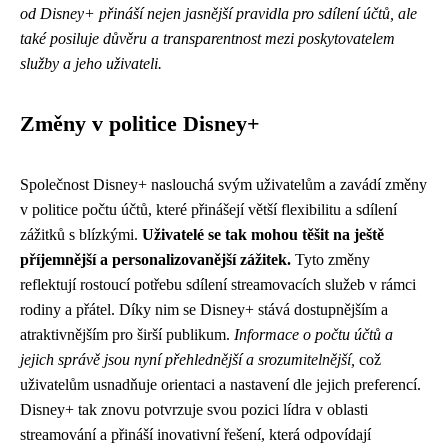
od Disney+ přináší nejen jasnější pravidla pro sdílení účtů, ale
také posiluje důvěru a transparentnost mezi poskytovatelem
služby a jeho uživateli.
Změny v politice Disney+
Společnost Disney+ naslouchá svým uživatelům a zavádí změny
v politice počtu účtů, které přinášejí větší flexibilitu a sdílení
zážitků s blízkými.
Uživatelé se tak mohou těšit na ještě
příjemnější a personalizovanější zážitek.
Tyto změny
reflektují rostoucí potřebu sdílení streamovacích služeb v rámci
rodiny a přátel. Díky nim se Disney+ stává dostupnějším a
atraktivnějším pro širší publikum.
Informace o počtu účtů a
jejich správě jsou nyní přehlednější a srozumitelnější,
což
uživatelům usnadňuje orientaci a nastavení dle jejich preferencí.
Disney+ tak znovu potvrzuje svou pozici lídra v oblasti
streamování a přináší inovativní řešení, která odpovídají