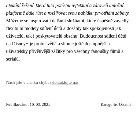
hledání řešení, která tuto potřebu reflektují a zároveň umožní
platformě dále růst a rozšiřovat svou nabídku prvotřídní zábavy.
Můžeme se inspirovat i dalšími službami, které úspěšně zavedly
flexibilní modely sdílení účtů a dosáhly tak spokojenosti jak
uživatelů, tak i poskytovatelů obsahu. Budoucnost sdílení účtů
na Disney+ je proto světlá a slibuje ještě dostupnější a
uživatelsky přívětivější zážitky pro všechny fanoušky filmů a
seriálů.
Našli jste v článku chybu?
Kontaktujte nás
Publikováno: 10. 03. 2025
Kategorie:
Ostatní