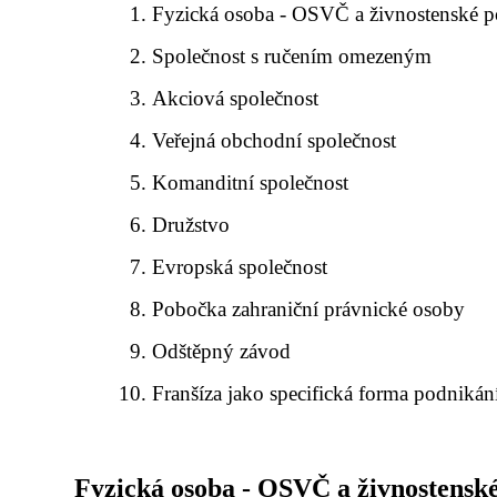
Fyzická osoba - OSVČ a živnostenské p
Společnost s ručením omezeným
Akciová společnost
Veřejná obchodní společnost
Komanditní společnost
Družstvo
Evropská společnost
Pobočka zahraniční právnické osoby
Odštěpný závod
Franšíza jako specifická forma podnikán
Fyzická osoba - OSVČ a živnostensk