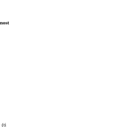
nost
 (ti