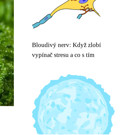
Bloudivý nerv: Když zlobí
vypínač stresu a co s tím