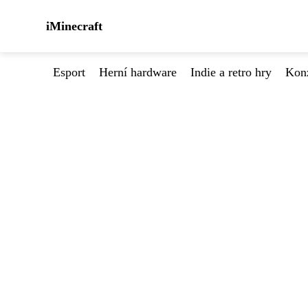
iMinecraft
Esport
Herní hardware
Indie a retro hry
Kon