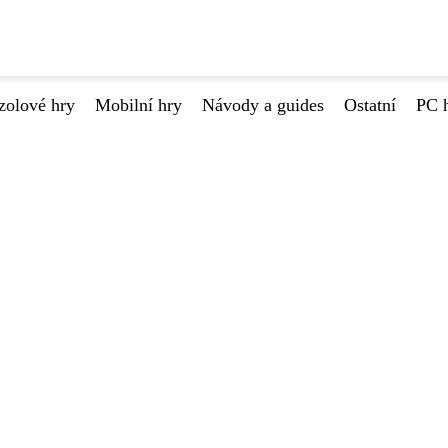
zolové hry
Mobilní hry
Návody a guides
Ostatní
PC 