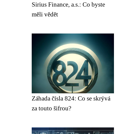
Sirius Finance, a.s.: Co byste
měli vědět
Záhada čísla 824: Co se skrývá
za touto šifrou?