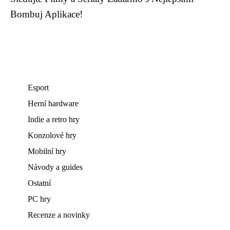
Bombuj Aplikace!
Esport
Herní hardware
Indie a retro hry
Konzolové hry
Mobilní hry
Návody a guides
Ostatní
PC hry
Recenze a novinky