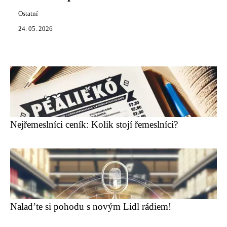
Ostatní
24. 05. 2026
Nejřemeslníci ceník: Kolik stojí řemeslníci?
Nalad’te si pohodu s novým Lidl rádiem!