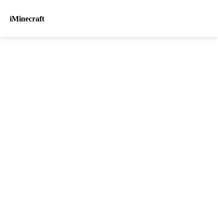
iMinecraft