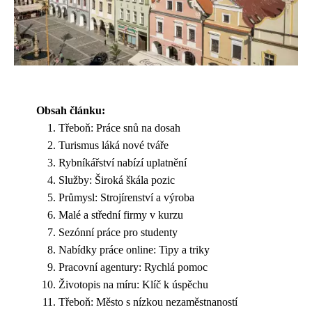
Obsah článku:
Třeboň: Práce snů na dosah
Turismus láká nové tváře
Rybníkářství nabízí uplatnění
Služby: Široká škála pozic
Průmysl: Strojírenství a výroba
Malé a střední firmy v kurzu
Sezónní práce pro studenty
Nabídky práce online: Tipy a triky
Pracovní agentury: Rychlá pomoc
Životopis na míru: Klíč k úspěchu
Třeboň: Město s nízkou nezaměstnaností