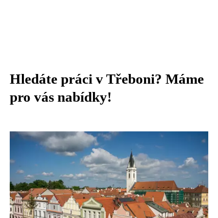
Hledáte práci v Třeboni? Máme
pro vás nabídky!