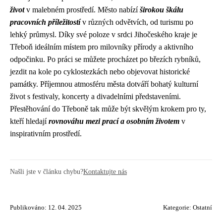
život
v malebném prostředí. Město nabízí
širokou škálu
pracovních příležitostí
v různých odvětvích, od turismu po
lehký průmysl. Díky své poloze v srdci Jihočeského kraje je
Třeboň ideálním místem pro milovníky přírody a aktivního
odpočinku. Po práci se můžete procházet po březích rybníků,
jezdit na kole po cyklostezkách nebo objevovat historické
památky. Příjemnou atmosféru města dotváří bohatý kulturní
život s festivaly, koncerty a divadelními představeními.
Přestěhování do Třeboně tak může být skvělým krokem pro ty,
kteří hledají
rovnováhu mezi prací a osobním životem
v
inspirativním prostředí.
Našli jste v článku chybu?
Kontaktujte nás
Publikováno: 12. 04. 2025
Kategorie:
Ostatní