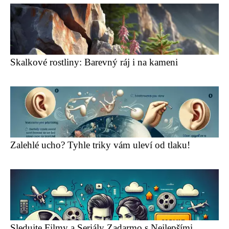
Skalkové rostliny: Barevný ráj i na kameni
Zalehlé ucho? Tyhle triky vám uleví od tlaku!
Sledujte Filmy a Seriály Zadarmo s Nejlepšími