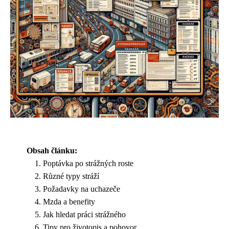
Obsah článku:
Poptávka po strážných roste
Různé typy stráží
Požadavky na uchazeče
Mzda a benefity
Jak hledat práci strážného
Tipy pro životopis a pohovor