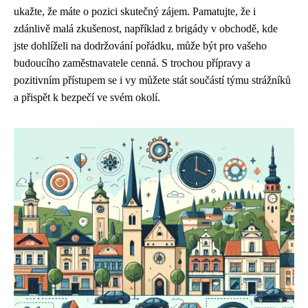
ukažte, že máte o pozici skutečný zájem. Pamatujte, že i
zdánlivě malá zkušenost, například z brigády v obchodě, kde
jste dohlíželi na dodržování pořádku, může být pro vašeho
budoucího zaměstnavatele cenná. S trochou přípravy a
pozitivním přístupem se i vy můžete stát součástí týmu strážníků
a přispět k bezpečí ve svém okolí.