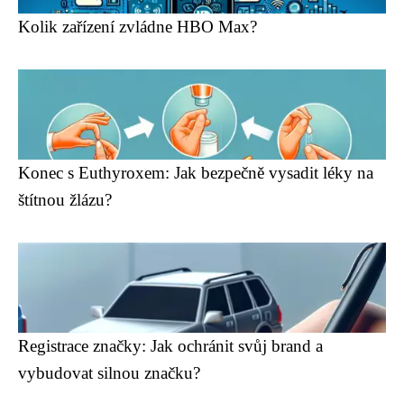
Kolik zařízení zvládne HBO Max?
Konec s Euthyroxem: Jak bezpečně vysadit léky na
štítnou žlázu?
Registrace značky: Jak ochránit svůj brand a
vybudovat silnou značku?