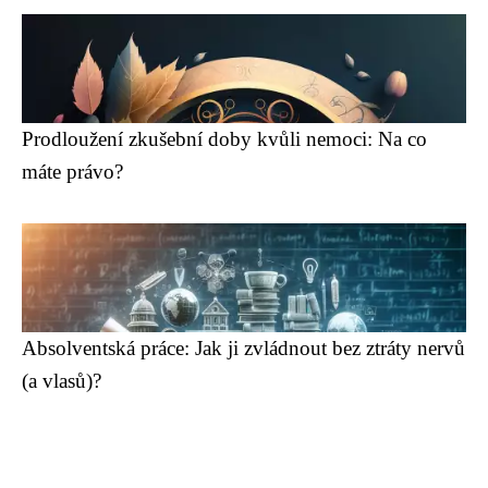
Prodloužení zkušební doby kvůli nemoci: Na co
máte právo?
Absolventská práce: Jak ji zvládnout bez ztráty nervů
(a vlasů)?