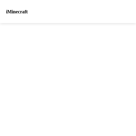
iMinecraft