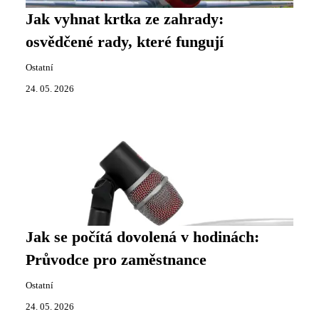
Jak vyhnat krtka ze zahrady:
osvědčené rady, které fungují
Ostatní
24. 05. 2026
Jak se počítá dovolená v hodinách:
Průvodce pro zaměstnance
Ostatní
24. 05. 2026