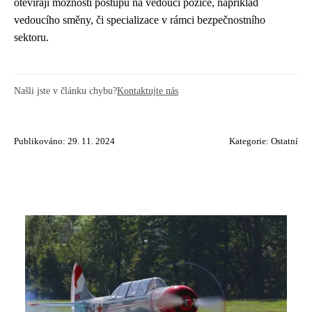
otevírají možnosti postupu na vedoucí pozice, například
vedoucího směny, či specializace v rámci bezpečnostního
sektoru.
Našli jste v článku chybu?
Kontaktujte nás
Publikováno: 29. 11. 2024
Kategorie:
Ostatní