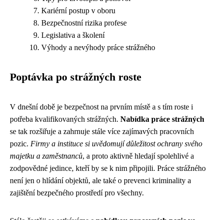
Kariérní postup v oboru
Bezpečnostní rizika profese
Legislativa a školení
Výhody a nevýhody práce strážného
Poptávka po strážných roste
V dnešní době je bezpečnost na prvním místě a s tím roste i
potřeba kvalifikovaných strážných.
Nabídka práce strážných
se tak rozšiřuje a zahrnuje stále více zajímavých pracovních
pozic.
Firmy a instituce si uvědomují důležitost ochrany svého
majetku a zaměstnanců
, a proto aktivně hledají spolehlivé a
zodpovědné jedince, kteří by se k nim připojili. Práce strážného
není jen o hlídání objektů, ale také o prevenci kriminality a
zajištění bezpečného prostředí pro všechny.