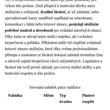
výkon této profese, čímž přispívá k budování důvěry mezi
strážnými a veřejností.
Kvalitní školení
, ať už základní, nebo
specializované kurzy zaměřené například na sebeobranu,
komunikaci s lidmi nebo krizové situace,
poskytují strážným
potřebné znalosti a dovednosti
pro zvládání náročných situací.
Díky tomu se stávají nejen strážci majetku, ale i ochránci
bezpečnosti a pořádku. Příkladem může být úspěšné zvládnutí
krizové situace strážným, který díky svému profesionálnímu
přístupu a znalostem ze školení dokázal zabránit trestnému činu
a zároveň zajistit bezpečnost všech zúčastněných. Legislativa a
školení tak tvoří pevné základy pro rozvoj strážní služby a pro
budování respektu k této profesi.
Srovnání nabídek práce strážnice
Nabídka
Město
Typ
Platové
úvazku
rozpětí