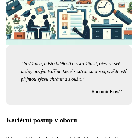
Strážnice, místo bdělosti a ostražitosti, otevírá své
brány novým tvářím, které s odvahou a zodpovědností
přijmou výzvu chránit a sloužit.
Radomír Kovář
Kariérní postup v oboru