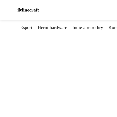
iMinecraft
Esport
Herní hardware
Indie a retro hry
Kon