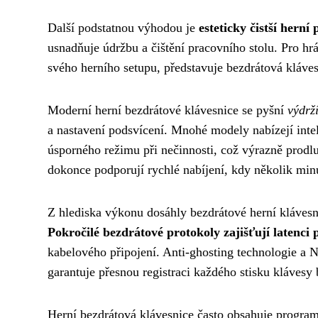
Další podstatnou výhodou je
esteticky čistší herní 
usnadňuje údržbu a čištění pracovního stolu. Pro hrá
svého herního setupu, představuje bezdrátová kláves
Moderní herní bezdrátové klávesnice se pyšní
výdrž
a nastavení podsvícení. Mnohé modely nabízejí inte
úsporného režimu při nečinnosti, což výrazně prodl
dokonce podporují rychlé nabíjení, kdy několik minu
Z hlediska výkonu dosáhly bezdrátové herní klávesn
Pokročilé bezdrátové protokoly zajišťují latenci
kabelového připojení. Anti-ghosting technologie a 
garantuje přesnou registraci každého stisku klávesy
Herní bezdrátová klávesnice často obsahuje progra