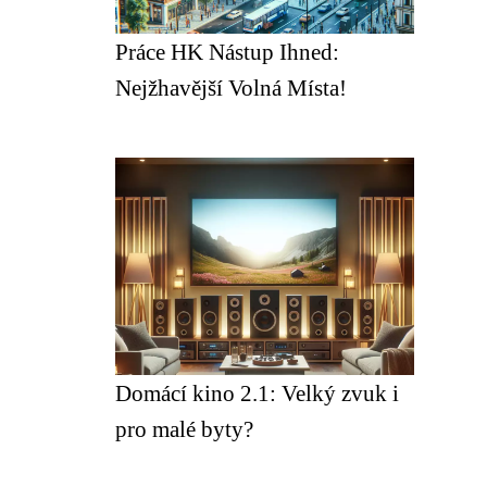
Práce HK Nástup Ihned:
Nejžhavější Volná Místa!
Domácí kino 2.1: Velký zvuk i
pro malé byty?