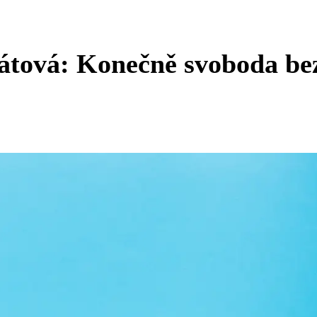
rátová: Konečně svoboda be