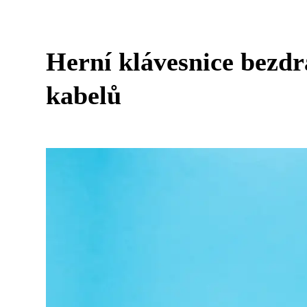
Herní klávesnice bezd
kabelů