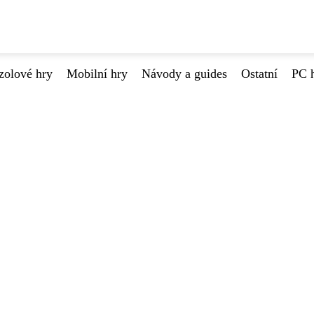
zolové hry
Mobilní hry
Návody a guides
Ostatní
PC 