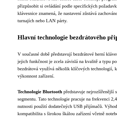
přizpůsobit si ovládání podle specifických požadav
klávesnice znamená, že nastavení zůstává zachováno i
turnajích nebo LAN párty.
Hlavní technologie bezdrátového při
V současné době představují bezdrátové herní kláves
jejich funkčnost je zcela závislá na kvalitě a typu 
bezdrátová využívá několik klíčových technologií, 
výkonnost zařízení.
Technologie Bluetooth
představuje nejrozšířenější 
segmentu. Tato technologie pracuje na frekvenci 2
nutnosti použití dodatečných USB přijímačů. Výhodo
kompatibilita s širokou škálou zařízení včetně note