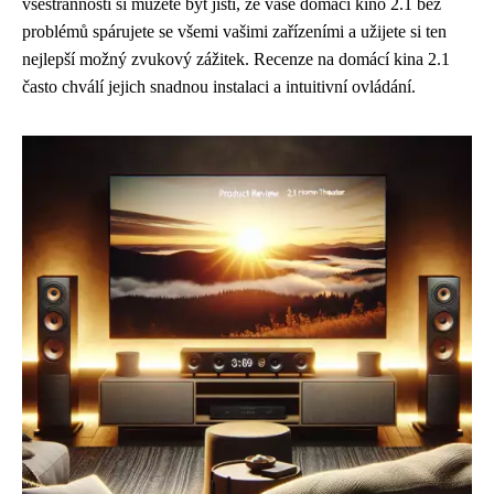
všestrannosti si můžete být jisti, že vaše domácí kino 2.1 bez
problémů spárujete se všemi vašimi zařízeními a užijete si ten
nejlepší možný zvukový zážitek. Recenze na domácí kina 2.1
často chválí jejich snadnou instalaci a intuitivní ovládání.