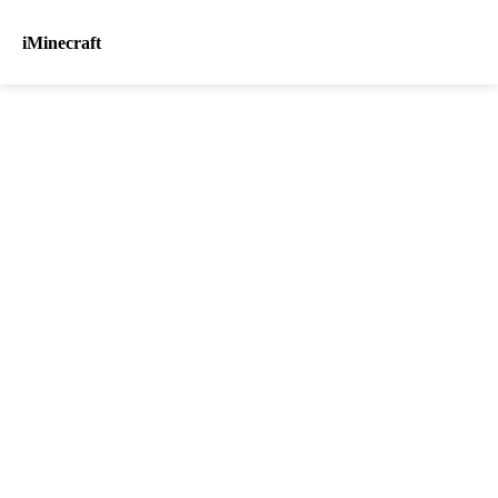
iMinecraft