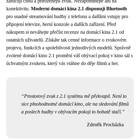
zaručují čistší a přirozenější zvuk. Nezapomínejte ani na
konektivitu.
Moderní domácí kina 2.1 disponují Bluetooth
pro snadné streamování hudby z telefonu a dalšími vstupy pro
připojení televize, herní konzole a dalších zařízení. Před
nákupem si neváhejte přečíst recenze na domácí kina 2.1 od
ostatních uživatelů. Získáte tak cenné informace o zvukovém
projevu, funkcích a spolehlivosti jednotlivých modelů. Správně
zvolené domácí kino 2.1 promění váš obývací pokoj v kino sál s
úchvatným zvukem, který vás vtáhne do děje filmů a her.
Prostorový zvuk z 2.1 systému mě překvapil. Není to
sice plnohodnotné domácí kino, ale na sledování filmů
a poslech hudby v obývacím pokoji to bohatě stačí.
Zdeněk Procházka