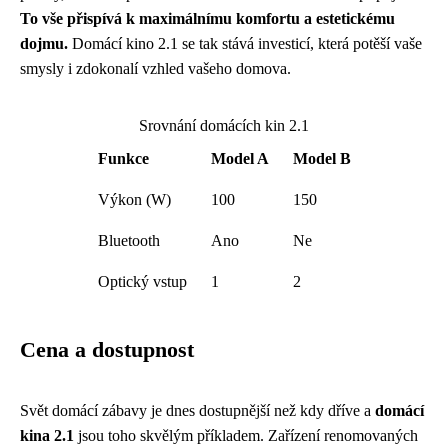
To vše přispívá k maximálnímu komfortu a estetickému
dojmu.
Domácí kino 2.1 se tak stává investicí, která potěší vaše
smysly i zdokonalí vzhled vašeho domova.
Srovnání domácích kin 2.1
Funkce
Model A
Model B
Výkon (W)
100
150
Bluetooth
Ano
Ne
Optický vstup
1
2
Cena a dostupnost
Svět domácí zábavy je dnes dostupnější než kdy dříve a
domácí
kina 2.1
jsou toho skvělým příkladem. Zařízení renomovaných