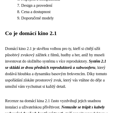
Design a provedení
Cena a dostupnost
Doporučené modely
Co je domácí kino 2.1
Domácí kino 2.1 je skvělou volbou pro ty, kteří si chtějí užít
působivý zvukový zážitek z filmů, hudby a her, aniž by museli
investovat do složitého systému s více reproduktory.
Systém 2.1
se skládá ze dvou předních reproduktorů a subwooferu
, který
dodává hloubku a dynamiku basovým frekvencím. Díky tomuto
uspořádání získáte prostorový zvuk, který vás vtáhne do děje a
umožní vám vychutnat si každý detail.
Recenze na domácí kina 2.1 často vyzdvihují jejich snadnou
instalaci a uživatelskou přívětivost.
Nemusíte se trápit s kabely