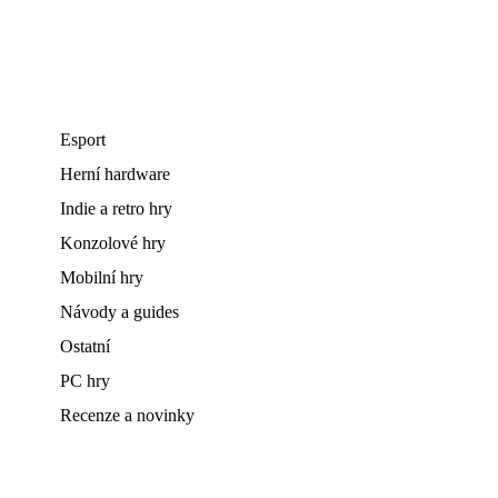
Esport
Herní hardware
Indie a retro hry
Konzolové hry
Mobilní hry
Návody a guides
Ostatní
PC hry
Recenze a novinky