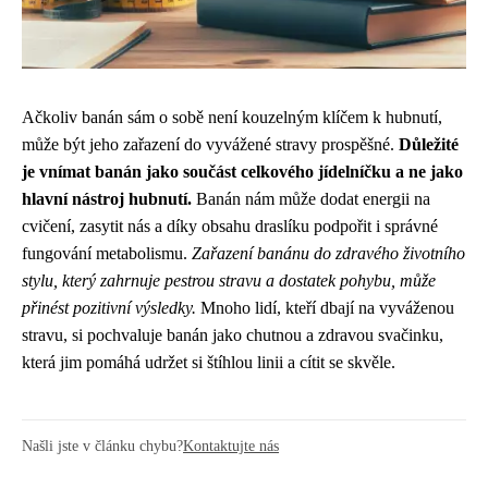
Ačkoliv banán sám o sobě není kouzelným klíčem k hubnutí,
může být jeho zařazení do vyvážené stravy prospěšné.
Důležité
je vnímat banán jako součást celkového jídelníčku a ne jako
hlavní nástroj hubnutí.
Banán nám může dodat energii na
cvičení, zasytit nás a díky obsahu draslíku podpořit i správné
fungování metabolismu.
Zařazení banánu do zdravého životního
stylu, který zahrnuje pestrou stravu a dostatek pohybu, může
přinést pozitivní výsledky.
Mnoho lidí, kteří dbají na vyváženou
stravu, si pochvaluje banán jako chutnou a zdravou svačinku,
která jim pomáhá udržet si štíhlou linii a cítit se skvěle.
Našli jste v článku chybu?
Kontaktujte nás