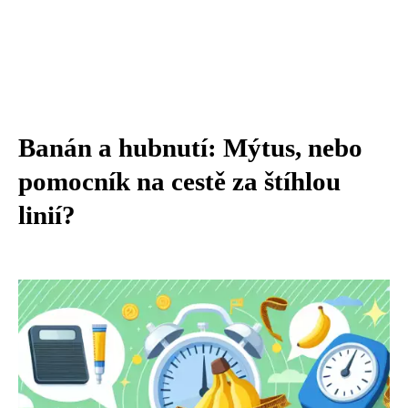
Banán a hubnutí: Mýtus, nebo
pomocník na cestě za štíhlou
linií?