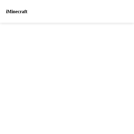
iMinecraft