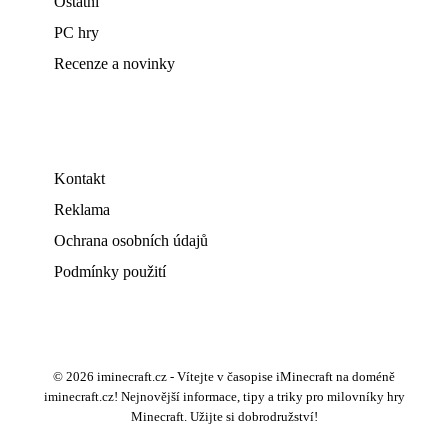
Ostatní
PC hry
Recenze a novinky
Kontakt
Reklama
Ochrana osobních údajů
Podmínky použití
© 2026 iminecraft.cz - Vítejte v časopise iMinecraft na doméně
iminecraft.cz! Nejnovější informace, tipy a triky pro milovníky hry
Minecraft. Užijte si dobrodružství!