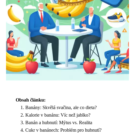
Obsah článku:
Banány: Skvělá svačina, ale co dieta?
Kalorie v banánu: Víc než jablko?
Banán a hubnutí: Mýtus vs. Realita
Cukr v banánech: Problém pro hubnutí?