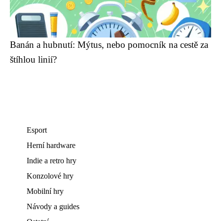
Banán a hubnutí: Mýtus, nebo pomocník na cestě za
štíhlou linií?
Esport
Herní hardware
Indie a retro hry
Konzolové hry
Mobilní hry
Návody a guides